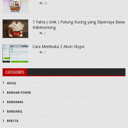
22
7 Fakta ( Unik ) Patung Kucing yang Dipercaya Bawa
Keberuntung
2
Cara Membuka 2 Akun Skype
3
CATEGORIES
ADUQ
BANDAR POKER
BANDAR66
BANDARQ
BERITA