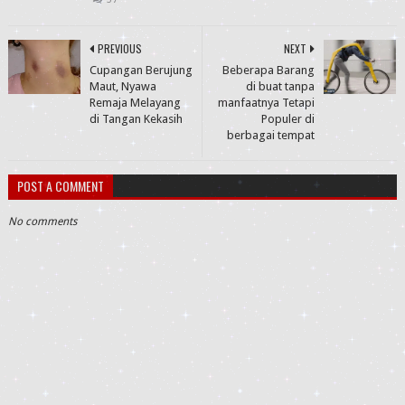
PREVIOUS
NEXT
Cupangan Berujung
Beberapa Barang
Maut, Nyawa
di buat tanpa
Remaja Melayang
manfaatnya Tetapi
di Tangan Kekasih
Populer di
berbagai tempat
POST A COMMENT
No comments