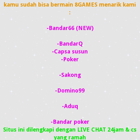
kamu sudah bisa bermain 8GAMES menarik kami
:
-Bandar66 (NEW)
-BandarQ
-Capsa susun
-Poker
-Sakong
-Domino99
-Aduq
-Bandar poker
Situs ini dilengkapi dengan LIVE CHAT 24jam & cs
yang ramah