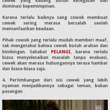
cewek yang kadang butuh ketegasan dan
dominasi kepemimpinan.
Karena terlalu baiknya sang cowok membuat
cewek sering merasa bersalah seolah
memanfaatkan keadaan.
Pihak cowok yang terlalu mudah memberi maaf,
tak mengetahui bahwa cewek butuh arahan dan
bimbingan.
Sahabat
PELANGI
,
k
arena terlalu
biasa menyelesaikan masalah tanpa evaluasi,
cewek akan merasa hubungannya terasa hambar
dan biasa-biasa saja.
4. Pertimbangan dari sisi cewek yang lebih
nyaman menjadikannya sebagai teman, bukan
pasangan