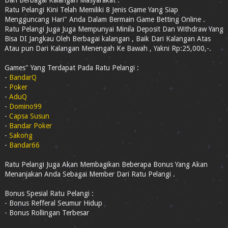
Dari Berbagai Kalangan Masyarakat .
Ratu Pelangi Kini Telah Memiliki 8 Jenis Game Yang Siap
Mengguncang Hari" Anda Dalam Bermain Game Betting Online .
Ratu Pelangi Juga Juga Mempunyai Minila Deposit Dan Withdraw Yang
Bisa DI Jangkau Oleh Berbagai kalangan , Baik Dari Kalangan Atas
Atau pun Dari Kalangan Menengah Ke Bawah , Yakni Rp:25,000,-.
Games" Yang Terdapat Pada Ratu Pelangi :
-
BandarQ
-
Poker
-
AduQ
-
Domino99
-
Capsa Susun
-
Bandar Poker
-
Sakong
-
Bandar66
Ratu Pelangi Juga Akan Membagikan Beberapa Bonus Yang Akan
Menanjakan Anda Sebagai Member Dari Ratu Pelangi .
Bonus Spesial Ratu Pelangi :
- Bonus Refferal Seumur Hidup
- Bonus Rollingan Terbesar