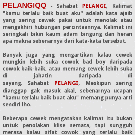
PELANGIQQ
Sahabat
PELANGI
,
Kalimat
-
"kamu terlalu baik buat aku" adalah kata ajaib
yang sering cewek pakai untuk menolak atau
mengakhiri hubungan percintaannya. Kalimat ini
seringkali bikin kaum adam bingung dan heran
apa makna sebenarnya dari kata-kata tersebut.
Banyak juga yang mengartikan kalau cewek
mungkin lebih suka cowok bad boy daripada
cowok baik-baik, atau memang cewek lebih suka
di jahatin daripada di
sayang.
Sahabat
PELANGI
,
Meskipun sering
dianggap gak masuk akal, sebenarnya ucapan
"kamu terlalu baik buat aku" memang punya arti
sendiri lho.
Beberapa cewek mengatakan kalimat itu bukan
untuk penolakan klise semata, tapi sungguh
merasa kalau sifat cowok yang terlalu baik