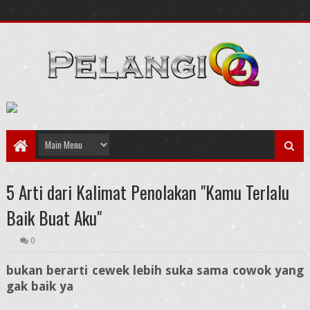
5 Arti dari Kalimat Penolakan "Kamu Terlalu
Baik Buat Aku"
0
bukan berarti cewek lebih suka sama cowok yang
gak baik ya