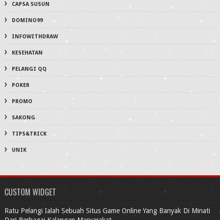
CAPSA SUSUN
DOMINO99
INFOWITHDRAW
KESEHATAN
PELANGI QQ
POKER
PROMO
SAKONG
TIPS&TRICK
UNIK
CUSTOM WIDGET
Ratu Pelangi Ialah Sebuah Situs Game Online Yang Banyak Di Minati