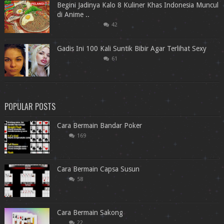
Begini Jadinya Kalo 8 Kuliner Khas Indonesia Muncul
di Anime ..
42
Gadis Ini 100 Kali Suntik Bibir Agar Terlihat Sexy
61
POPULAR POSTS
Cara Bermain Bandar Poker
169
Cara Bermain Capsa Susun
58
Cara Bermain Sakong
22