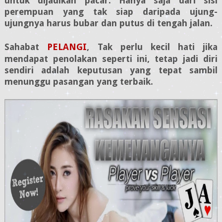
untuk dijadikan pacar. Hanya saja dari sisi
perempuan yang tak siap daripada ujung-
ujungnya harus bubar dan putus di tengah jalan.
Sahabat
PELANGI
,
Tak perlu kecil hati jika
mendapat penolakan seperti ini, tetap jadi diri
sendiri adalah keputusan yang tepat sambil
menunggu pasangan yang terbaik.