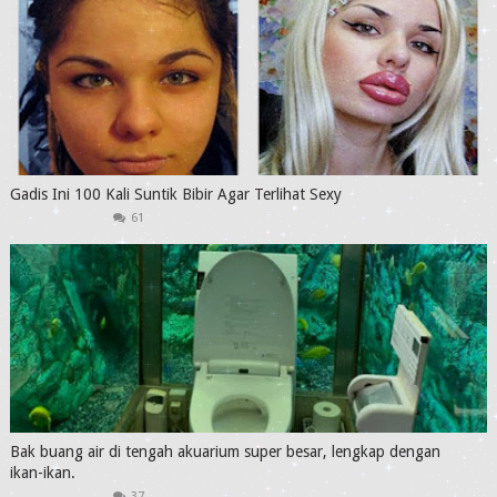
Gadis Ini 100 Kali Suntik Bibir Agar Terlihat Sexy
61
Bak buang air di tengah akuarium super besar, lengkap dengan
ikan-ikan.
37