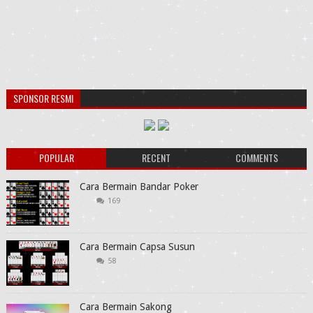
SPONSOR RESMI
POPULAR
RECENT
COMMENTS
Cara Bermain Bandar Poker
169
Cara Bermain Capsa Susun
58
Cara Bermain Sakong