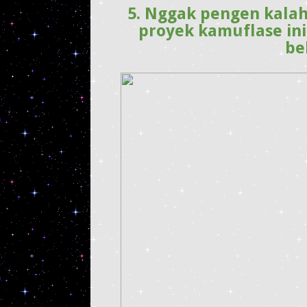
5. Nggak pengen kalah
proyek kamuflase ini
be