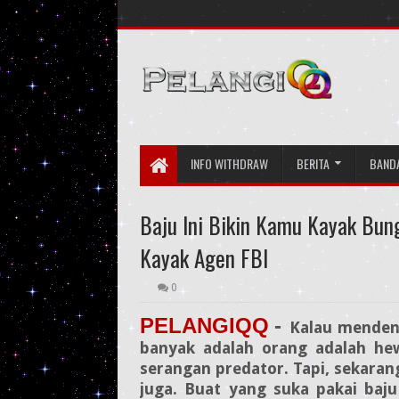
INFO WITHDRAW
BERITA
BAND
Baju Ini Bikin Kamu Kayak Bun
Kayak Agen FBI
0
PELANGIQQ
-
Kalau mendeng
banyak adalah orang adalah he
serangan predator. Tapi, sekara
juga. Buat yang suka pakai baj