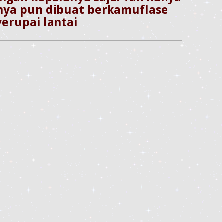
snya pun dibuat berkamuflase
erupai lantai