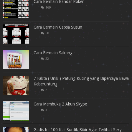
Cara Bermain Bandar Poker
169
Cara Bermain Capsa Susun
58
Cara Bermain Sakong
22
7 Fakta ( Unik ) Patung Kucing yang Dipercaya Bawa
Keberuntung
2
Cara Membuka 2 Akun Skype
3
Gadis Ini 100 Kali Suntik Bibir Agar Terlihat Sexy