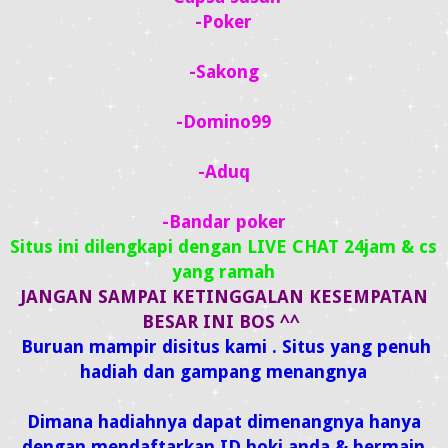
-Poker
-Sakong
-Domino99
-Aduq
-Bandar poker
Situs ini dilengkapi dengan LIVE CHAT 24jam & cs
yang ramah
JANGAN SAMPAI KETINGGALAN KESEMPATAN
BESAR INI BOS ^^
Buruan mampir disitus kami . Situs yang penuh
hadiah dan gampang menangnya
Dimana hadiahnya dapat dimenangnya hanya
dengan mendaftarkan ID hoki anda & bermain