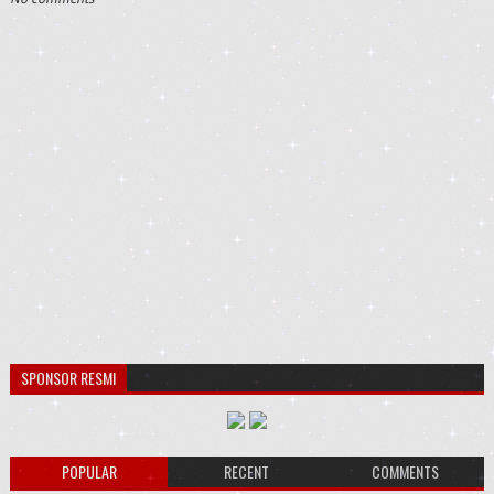
SPONSOR RESMI
POPULAR
RECENT
COMMENTS