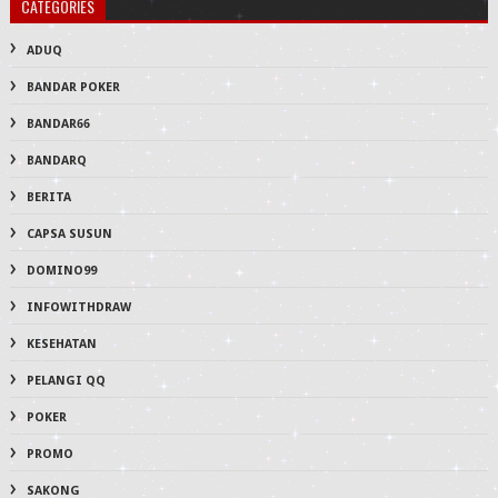
CATEGORIES
ADUQ
BANDAR POKER
BANDAR66
BANDARQ
BERITA
CAPSA SUSUN
DOMINO99
INFOWITHDRAW
KESEHATAN
PELANGI QQ
POKER
PROMO
SAKONG