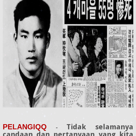
PELANGIQQ
Tidak selamanya
-
candaan dan pertanyaan yang kita