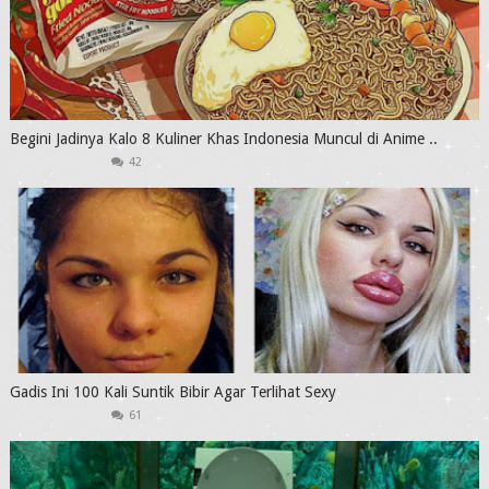
Begini Jadinya Kalo 8 Kuliner Khas Indonesia Muncul di Anime ..
42
Gadis Ini 100 Kali Suntik Bibir Agar Terlihat Sexy
61