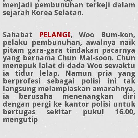
menjadi pembunuhan terkeji dalam
sejarah Korea Selatan.
Sahabat
PELANGI
,
Woo Bum-kon,
pelaku pembunuhan, awalnya naik
pitam gara-gara tindakan pacarnya
yang bernama Chun Mal-soon. Chun
menepuk lalat di dada Woo sewaktu
ia tidur lelap. Namun pria yang
berprofesi sebagai polisi ini tak
langsung melampiaskan amarahnya,
ia berusaha menenangkan diri
dengan pergi ke kantor polisi untuk
bertugas sekitar pukul 16.00,
mengutip