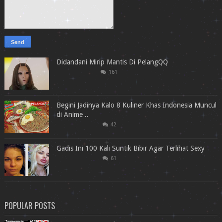
Didandani Mirip Mantis Di PelangQQ
161
Begini Jadinya Kalo 8 Kuliner Khas Indonesia Muncul
di Anime ..
42
Gadis Ini 100 Kali Suntik Bibir Agar Terlihat Sexy
61
POPULAR POSTS