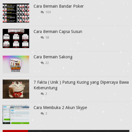
Cara Bermain Bandar Poker
169
Cara Bermain Capsa Susun
58
Cara Bermain Sakong
22
7 Fakta ( Unik ) Patung Kucing yang Dipercaya Bawa
Keberuntung
2
Cara Membuka 2 Akun Skype
3