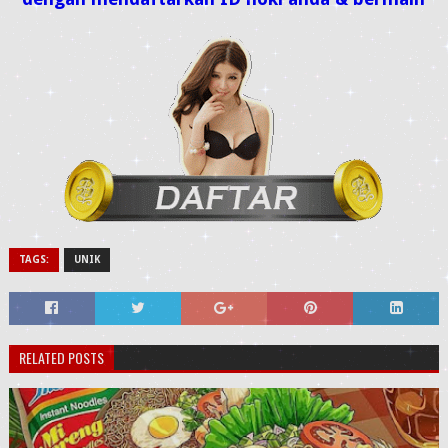
TAGS:
UNIK
RELATED POSTS