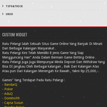
TIPS&TRICK
UNIK
CUSTOM WIDGET
Ratu Pelangi Ialah Sebuah Situs Game Online Yang Banyak Di Minati
Dari Berbagai Kalangan Masyarakat .
Ratu Pelangi Kini Telah Memiliki 8 Jenis Game Yang Siap
Mengguncang Hari" Anda Dalam Bermain Game Betting Online .
Ratu Pelangi Juga Juga Mempunyai Minila Deposit Dan Withdraw Yang
Bisa DI Jangkau Oleh Berbagai kalangan , Baik Dari Kalangan Atas
Atau pun Dari Kalangan Menengah Ke Bawah , Yakni Rp:25,000,-.
Games" Yang Terdapat Pada Ratu Pelangi :
-
BandarQ
-
Poker
-
AduQ
-
Domino99
-
Capsa Susun