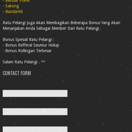
-
Bandar Poker
-
Sakong
-
Bandar66
Ratu Pelangi Juga Akan Membagikan Beberapa Bonus Yang Akan
Menanjakan Anda Sebagai Member Dari Ratu Pelangi .
Bonus Spesial Ratu Pelangi :
- Bonus Refferal Seumur Hidup
- Bonus Rollingan Terbesar
Salam Ratu Pelangi . ^^
CONTACT FORM
Name
Email
*
Message
*