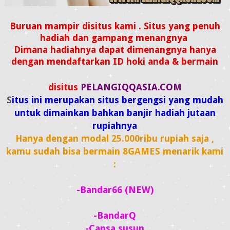
Buruan mampir disitus kami . Situs yang penuh
hadiah dan gampang menangnya
Dimana hadiahnya dapat dimenangnya hanya
dengan mendaftarkan ID hoki anda & bermain
disitus
PELANGIQQASIA.COM
S
itus ini merupakan situs bergengsi yang mudah
untuk dimainkan bahkan banjir hadiah jutaan
rupiahnya
Hanya dengan modal 25.000ribu rupiah saja ,
kamu sudah bisa bermain 8GAMES menarik kami
:
-Bandar66 (NEW)
-BandarQ
-Capsa susun