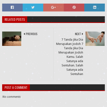
RELATED POSTS
PREVIOUS
NEXT
7 Tanda Jika Dia
Merupakan Jodoh 7
Tanda Jika Dia
Merupakan Jodoh
Kamu. Salah
Satunya ada
Sentuhan. Salah
Satunya ada
Sentuhan
POST A COMMENT
No comments