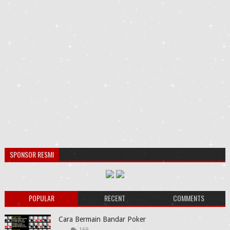
SPONSOR RESMI
POPULAR
RECENT
COMMENTS
Cara Bermain Bandar Poker
169