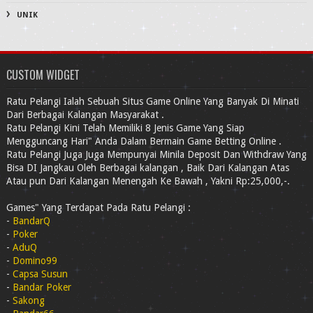
UNIK
CUSTOM WIDGET
Ratu Pelangi Ialah Sebuah Situs Game Online Yang Banyak Di Minati
Dari Berbagai Kalangan Masyarakat .
Ratu Pelangi Kini Telah Memiliki 8 Jenis Game Yang Siap
Mengguncang Hari" Anda Dalam Bermain Game Betting Online .
Ratu Pelangi Juga Juga Mempunyai Minila Deposit Dan Withdraw Yang
Bisa DI Jangkau Oleh Berbagai kalangan , Baik Dari Kalangan Atas
Atau pun Dari Kalangan Menengah Ke Bawah , Yakni Rp:25,000,-.
Games" Yang Terdapat Pada Ratu Pelangi :
-
BandarQ
-
Poker
-
AduQ
-
Domino99
-
Capsa Susun
-
Bandar Poker
-
Sakong