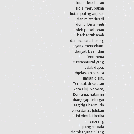
Hutan Hoia Hutan
Hoia merupakan
hutan paling angker
dan misterius di
dunia. Diselimuti
oleh pepohonan
berbentuk aneh
dan suasana hening
yang mencekam.
Banyak kisah dan
fenomena
supranatural yang
tidak dapat
dijelaskan secara
ilmiah disini.
Terletak di selatan
kota Cluj-Napoca,
Romania, hutan ini
dianggap sebagai
segitiga bermuda
versi darat. Julukan
ini dimulai ketika
seorang
pengembala
domba yang hilang