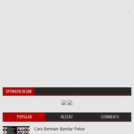
SPONSOR RESMI
POPULAR
RECENT
COMMENTS
Cara Bermain Bandar Poker