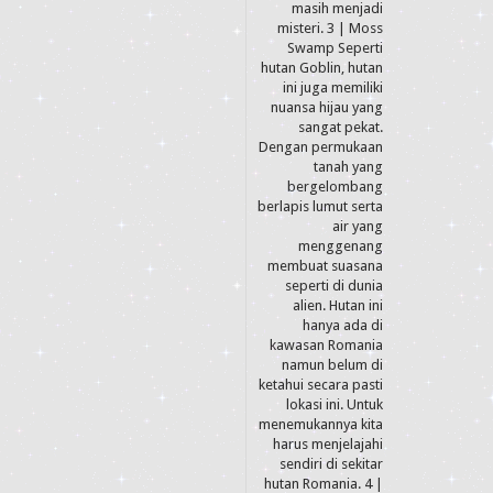
masih menjadi
misteri. 3 | Moss
Swamp Seperti
hutan Goblin, hutan
ini juga memiliki
nuansa hijau yang
sangat pekat.
Dengan permukaan
tanah yang
bergelombang
berlapis lumut serta
air yang
menggenang
membuat suasana
seperti di dunia
alien. Hutan ini
hanya ada di
kawasan Romania
namun belum di
ketahui secara pasti
lokasi ini. Untuk
menemukannya kita
harus menjelajahi
sendiri di sekitar
hutan Romania. 4 |