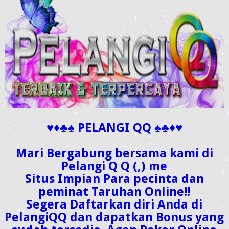
♥♦♣♠ PELANGI QQ ♠♣♦♥
Mari Bergabung bersama kami di
Pelangi Q Q (,) me
Situs Impian Para pecinta dan
peminat Taruhan Online!!
Segera Daftarkan diri Anda di
PelangiQQ dan dapatkan Bonus yang