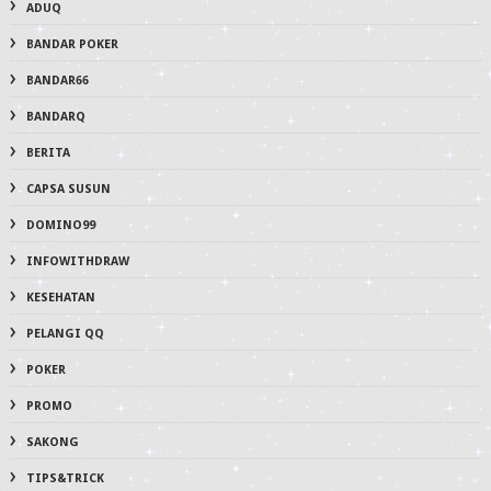
ADUQ
BANDAR POKER
BANDAR66
BANDARQ
BERITA
CAPSA SUSUN
DOMINO99
INFOWITHDRAW
KESEHATAN
PELANGI QQ
POKER
PROMO
SAKONG
TIPS&TRICK