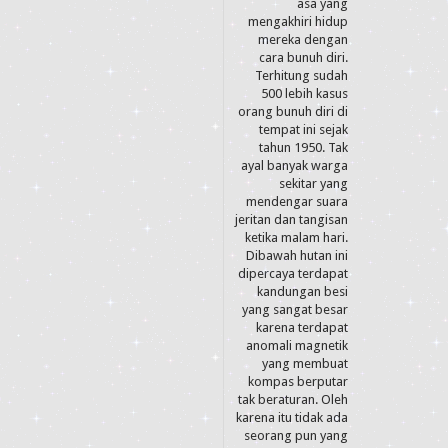
asa yang
mengakhiri hidup
mereka dengan
cara bunuh diri.
Terhitung sudah
500 lebih kasus
orang bunuh diri di
tempat ini sejak
tahun 1950. Tak
ayal banyak warga
sekitar yang
mendengar suara
jeritan dan tangisan
ketika malam hari.
Dibawah hutan ini
dipercaya terdapat
kandungan besi
yang sangat besar
karena terdapat
anomali magnetik
yang membuat
kompas berputar
tak beraturan. Oleh
karena itu tidak ada
seorang pun yang