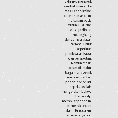
akhirnya menekuk
kembali menuju ke
atas. Diperkirakan
pepohonan aneh ini
ditanam pada
tahun 1930 dan
sengaja dibuat
melengkung
dengan peralatan
tertentu untuk
keperluan
pembuatan kapal
dan perabotan.
Namun masih
belum diketahui
bagaimana teknik
membengkokan
pohon-pohon ini.
Sepekulasi lain
mengatakan bahwa
badai salju
membuat pohon ini
menekuk secara
alami. Hingga kini
penyebabnya pun