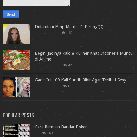
Didandani Mirip Mantis Di PelangQQ
161
Begini Jadinya Kalo 8 Kuliner Khas Indonesia Muncul
di Anime ..
42
Gadis Ini 100 Kali Suntik Bibir Agar Terlihat Sexy
61
POPULAR POSTS
Cara Bermain Bandar Poker
169