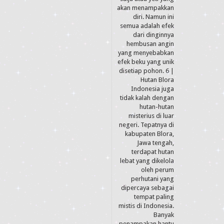
akan menampakkan
diri. Namun ini
semua adalah efek
dari dinginnya
hembusan angin
yang menyebabkan
efek beku yang unik
disetiap pohon. 6 |
Hutan Blora
Indonesia juga
tidak kalah dengan
hutan-hutan
misterius di luar
negeri. Tepatnya di
kabupaten Blora,
Jawa tengah,
terdapat hutan
lebat yang dikelola
oleh perum
perhutani yang
dipercaya sebagai
tempat paling
mistis di Indonesia.
Banyak
penampakan hantu