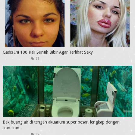
Gadis Ini 100 Kali Suntik Bibir Agar Terlihat Sexy
61
Bak buang air di tengah akuarium super besar, lengkap dengan
ikan-ikan.
37