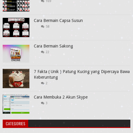
169
Cara Bermain Capsa Susun
58
Cara Bermain Sakong
22
7 Fakta ( Unik ) Patung Kucing yang Dipercaya Bawa
Keberuntung
2
Cara Membuka 2 Akun Skype
3
CATEGORIES