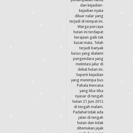
dan kejadian-
kejadian nyata
diluar nalar yang
terjadi di tempat ini.
Warga percaya
hutan ini terdapat
kerajaan gaib tak
kasat mata. Telah
terjadi banyak
kasus yang dialami
pengendara yang
melintasi jalur di
dekat hutan ini.
Seperti kejadian
yang menimpa bus
Pahala Kencana
yang tiba-tiba
nyasar di tengah
hutan 21 Juni 2012
di tengah malam.
Padahal tidak ada
jalan di tengah
hutan dan tidak
ditemukan jejak