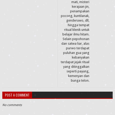
mati, misteri
kerajaan jin,
penampakan
pocong, kuntilanak,
genderuwo, dll,
hingga tempat
ritual klenik untuk
belajar ilmu hitam.
Selain pepohonan
dan satwa liar, alas
purwo terdapat
puluhan gua yang
kebanyakan
terdapat jejak ritual
yang ditinggalkan
seperti payung,
kemenyan dan
bunga telon.
POST A COMMENT
No comments