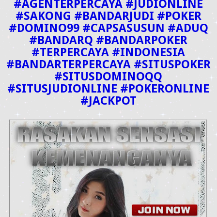
#AGENTERPERCAYA #JUDIONLINE
#SAKONG #BANDARJUDI #POKER
#DOMINO99 #CAPSASUSUN #ADUQ
#BANDARQ #BANDARPOKER
#TERPERCAYA #INDONESIA
#BANDARTERPERCAYA #SITUSPOKER
#SITUSDOMINOQQ
#SITUSJUDIONLINE #POKERONLINE
#JACKPOT