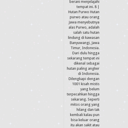
berani menjelajahi
tempat ini. 8 |
Hutan Purwo Hutan
purwo atau orang
Jawa menyebutnya
alas Purwo, adalah
salah satu hutan
lindung di kawasan
Banyuwangi, Jawa
Timur, Indonesia.
Dari dulu hingga
sekarang tempat ini
dikenal sebagai
hutan paling angker
di Indonesia.
Dilengkapi dengan
1001 kisah mistis
yang belum
terpecahkan hingga
sekarang. Seperti
mitos orang yang
hilang dan tak
kembali kalau pun
bisa keluar orang
itu akan sakit atau