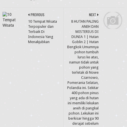
PREVIOUS
NEXT
10 Tempat Wisata
8 HUTAN PALING
Terpopuler dan
ANEH DAN
Terbaik Di
MISTERIUS DI
Indonesia Yang
DUNIA 1 | Hutan
Menakjubkan
Goblin 2 | Hutan
Bengkok Umumnya
pohon tumbuh
lurus ke atas,
namun tidak untuk
pohon yang
terletak di Nowe
Czarnowo,
Pomerania Selatan,
Polandia ini. Sekitar
400 pohon pinus
yang ada di hutan
ini memiliki lekukan
aneh di pangkal
pohon. Lekukan ini
berkisar hingga 90
derajat sebelum