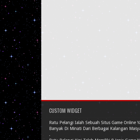
CUSTOM WIDGET
Ratu Pelangi Ialah Sebuah Situs Game Online 
Banyak Di Minati Dari Berbagai Kalangan Masy
.