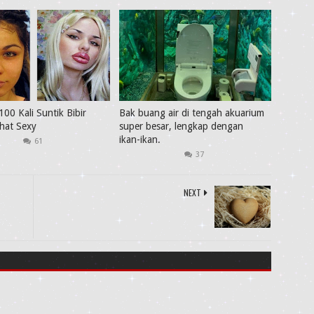
100 Kali Suntik Bibir
Bak buang air di tengah akuarium
ihat Sexy
super besar, lengkap dengan
ikan-ikan.
61
37
NEXT