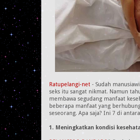
Ratupelangi-net
- Sudah manusiawi
seks itu sangat nikmat. Namun ta
membawa segudang manfaat keseha
beberapa manfaat yang berhubunga
seseorang. Apa saja? Ini 7 di antar
1. Meningkatkan kondisi kesehata