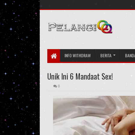
INFO WITHDRAW
BERITA
BAND
Unik Ini 6 Mandaat Sex!
0