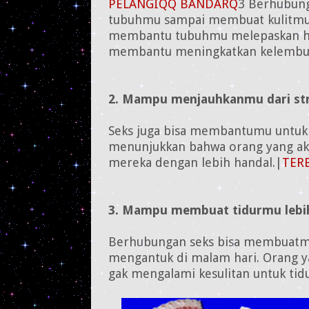
PELANGIQQ BANDARQ
3 Berhubung
tubuhmu sampai membuat kulitmu le
membantu tubuhmu melepaskan h
membantu meningkatkan kelembuta
2. Mampu menjauhkanmu dari str
Seks juga bisa membantumu untuk j
menunjukkan bahwa orang yang akt
mereka dengan lebih handal.|
TER
3. Mampu membuat tidurmu lebih
Berhubungan seks bisa membuatmu 
mengantuk di malam hari. Orang y
gak mengalami kesulitan untuk tid