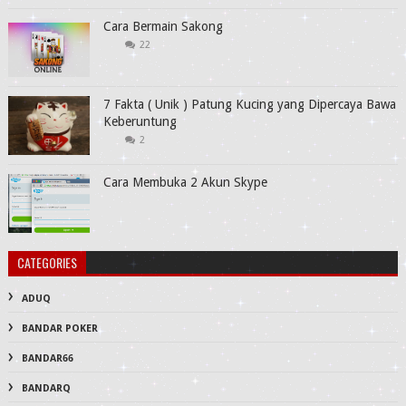
Cara Bermain Sakong
22
7 Fakta ( Unik ) Patung Kucing yang Dipercaya Bawa
Keberuntung
2
Cara Membuka 2 Akun Skype
CATEGORIES
ADUQ
BANDAR POKER
BANDAR66
BANDARQ