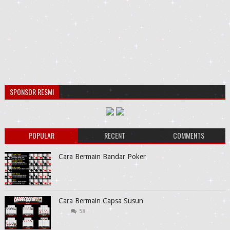
SPONSOR RESMI
POPULAR
RECENT
COMMENTS
Cara Bermain Bandar Poker
Cara Bermain Capsa Susun
58