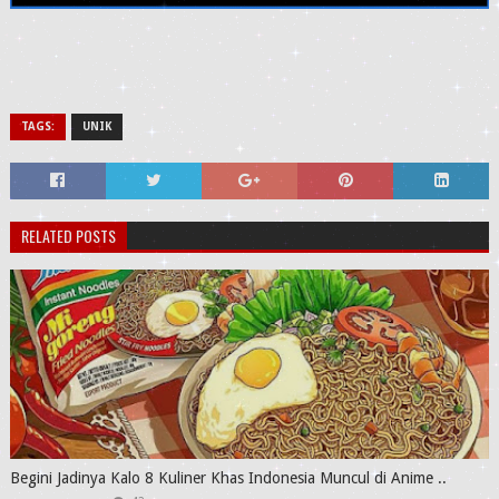
TAGS:
UNIK
RELATED POSTS
Begini Jadinya Kalo 8 Kuliner Khas Indonesia Muncul di Anime ..