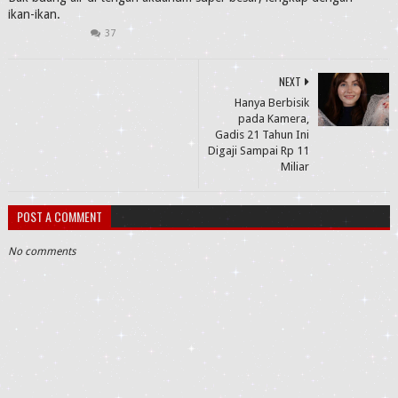
ikan-ikan.
37
NEXT
Hanya Berbisik
pada Kamera,
Gadis 21 Tahun Ini
Digaji Sampai Rp 11
Miliar
POST A COMMENT
No comments