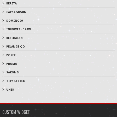
BERITA
CAPSA SUSUN
DOMINO99
INFOWITHDRAW
KESEHATAN
PELANGI QQ
POKER
PROMO
SAKONG
TIPS&TRICK
UNIK
CUSTOM WIDGET