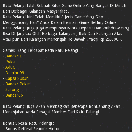
Ratu Pelangi Ialah Sebuah Situs Game Online Yang Banyak Di Minati
Dari Berbagai Kalangan Masyarakat .
Ratu Pelangi Kini Telah Memiliki 8 Jenis Game Yang Siap
Mengguncang Hari" Anda Dalam Bermain Game Betting Online .
Ratu Pelangi Juga Juga Mempunyai Minila Deposit Dan Withdraw Yang
Bisa DI Jangkau Oleh Berbagai kalangan , Baik Dari Kalangan Atas
Atau pun Dari Kalangan Menengah Ke Bawah , Yakni Rp:25,000,-.
Games" Yang Terdapat Pada Ratu Pelangi :
-
BandarQ
-
Poker
-
AduQ
-
Domino99
-
Capsa Susun
-
Bandar Poker
-
Sakong
-
Bandar66
Ratu Pelangi Juga Akan Membagikan Beberapa Bonus Yang Akan
Menanjakan Anda Sebagai Member Dari Ratu Pelangi .
Bonus Spesial Ratu Pelangi :
- Bonus Refferal Seumur Hidup