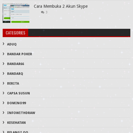
Cara Membuka 2 Akun Skype
3
CATEGORIES
ADUQ
BANDAR POKER
BANDAR66
BANDARQ
BERITA
CAPSA SUSUN
DOMINO99
INFOWITHDRAW
KESEHATAN
PELANGI QQ