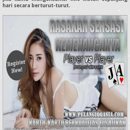
hari secara berturut-turut.