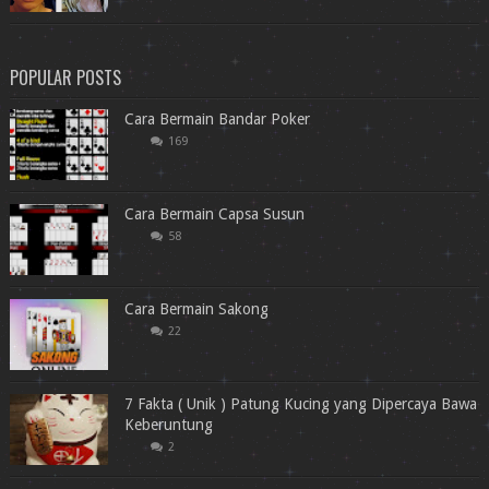
POPULAR POSTS
Cara Bermain Bandar Poker
169
Cara Bermain Capsa Susun
58
Cara Bermain Sakong
22
7 Fakta ( Unik ) Patung Kucing yang Dipercaya Bawa
Keberuntung
2