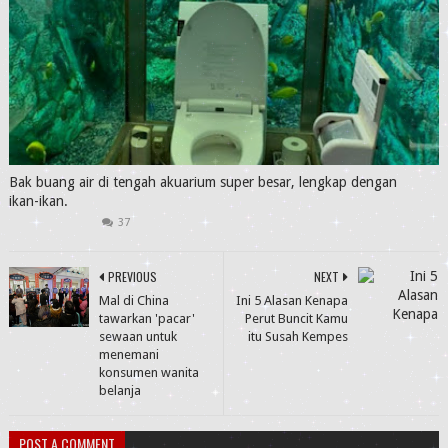
Bak buang air di tengah akuarium super besar, lengkap dengan
ikan-ikan.
37
PREVIOUS
NEXT
Mal di China
Ini 5 Alasan Kenapa
tawarkan 'pacar'
Perut Buncit Kamu
sewaan untuk
itu Susah Kempes
menemani
konsumen wanita
belanja
POST A COMMENT