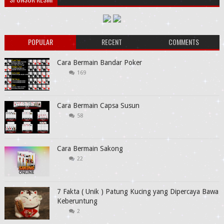
POPULAR
RECENT
COMMENTS
Cara Bermain Bandar Poker
169
Cara Bermain Capsa Susun
58
Cara Bermain Sakong
22
7 Fakta ( Unik ) Patung Kucing yang Dipercaya Bawa
Keberuntung
2