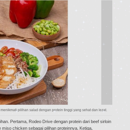
menikmati pilihan salad dengan protein tinggi yang sehat dan lezat.
pilihan. Pertama, Rodeo Drive dengan protein dari beef sirloin
miso chicken sebagai pilihan proteinnya. Ketiga,