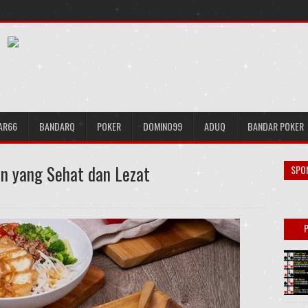
AR66
BANDARQ
POKER
DOMINO99
ADUQ
BANDAR POKER
in yang Sehat dan Lezat
SPO