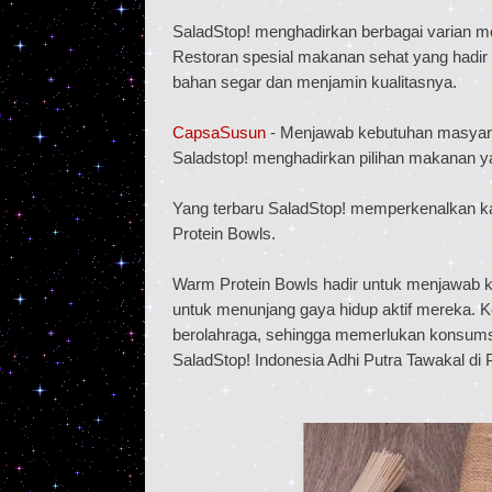
SaladStop! menghadirkan berbagai varian me
Restoran spesial makanan sehat yang hadir d
bahan segar dan menjamin kualitasnya.
CapsaSusun
- Menjawab kebutuhan masyara
Saladstop! menghadirkan pilihan makanan yan
Yang terbaru SaladStop! memperkenalkan ka
Protein Bowls.
Warm Protein Bowls hadir untuk menjawab ke
untuk menunjang gaya hidup aktif mereka. K
berolahraga, sehingga memerlukan konsumsi 
SaladStop! Indonesia Adhi Putra Tawakal di 