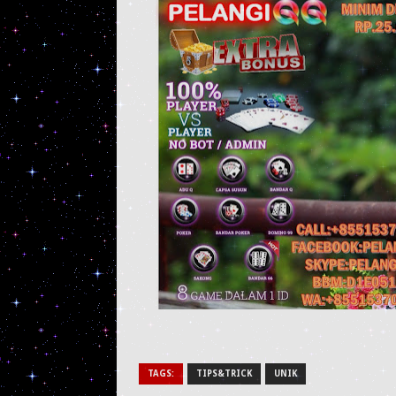
TAGS:
TIPS&TRICK
UNIK