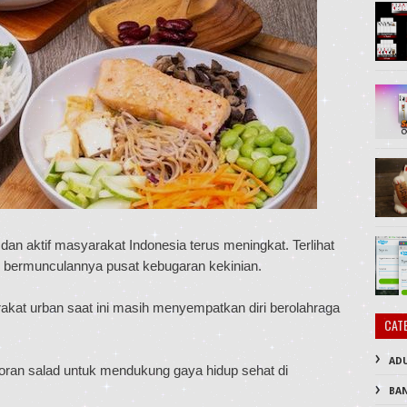
dan aktif masyarakat Indonesia terus meningkat. Terlihat
an bermunculannya pusat kebugaran kekinian.
rakat urban saat ini masih menyempatkan diri berolahraga
CAT
AD
oran salad untuk mendukung gaya hidup sehat di
BA