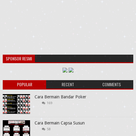
SPONSOR RESMI
POPULAR
RECENT
COMMENTS
Cara Bermain Bandar Poker
169
Cara Bermain Capsa Susun
58