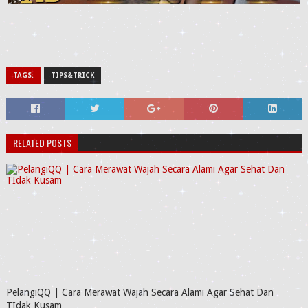
TAGS:
TIPS&TRICK
RELATED POSTS
PelangiQQ | Cara Merawat Wajah Secara Alami Agar Sehat Dan
TIdak Kusam