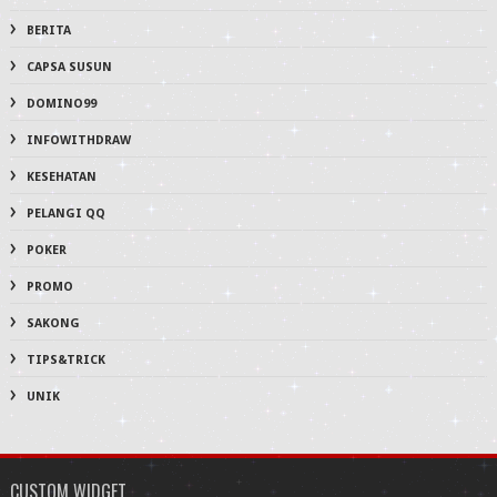
BERITA
CAPSA SUSUN
DOMINO99
INFOWITHDRAW
KESEHATAN
PELANGI QQ
POKER
PROMO
SAKONG
TIPS&TRICK
UNIK
CUSTOM WIDGET