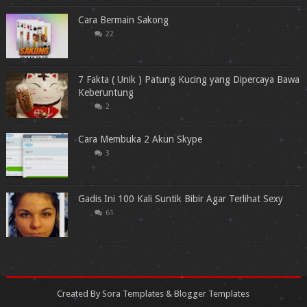
Cara Bermain Sakong
22
7 Fakta ( Unik ) Patung Kucing yang Dipercaya Bawa
Keberuntung
2
Cara Membuka 2 Akun Skype
3
Gadis Ini 100 Kali Suntik Bibir Agar Terlihat Sexy
61
Created By
Sora Templates
&
Blogger Templates