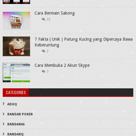
Cara Bermain Sakong
22
7 Fakta ( Unik ) Patung Kucing yang Dipercaya Bawa
Keberuntung
2
Cara Membuka 2 Akun Skype
3
CATEGORIES
ADUQ
BANDAR POKER
BANDAR66
BANDARQ