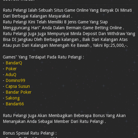
Ratu Pelangi Ialah Sebuah Situs Game Online Yang Banyak Di Minati
Dari Berbagai Kalangan Masyarakat .
Ratu Pelangi Kini Telah Memiliki 8 Jenis Game Yang Siap
Mengguncang Hari" Anda Dalam Bermain Game Betting Online .
Ratu Pelangi Juga Juga Mempunyai Minila Deposit Dan Withdraw Yang
Bisa DI Jangkau Oleh Berbagai kalangan , Baik Dari Kalangan Atas
Atau pun Dari Kalangan Menengah Ke Bawah , Yakni Rp:25,000,-.
Games" Yang Terdapat Pada Ratu Pelangi :
-
BandarQ
-
Poker
-
AduQ
-
Domino99
-
Capsa Susun
-
Bandar Poker
-
Sakong
-
Bandar66
Ratu Pelangi Juga Akan Membagikan Beberapa Bonus Yang Akan
Menanjakan Anda Sebagai Member Dari Ratu Pelangi .
Bonus Spesial Ratu Pelangi :