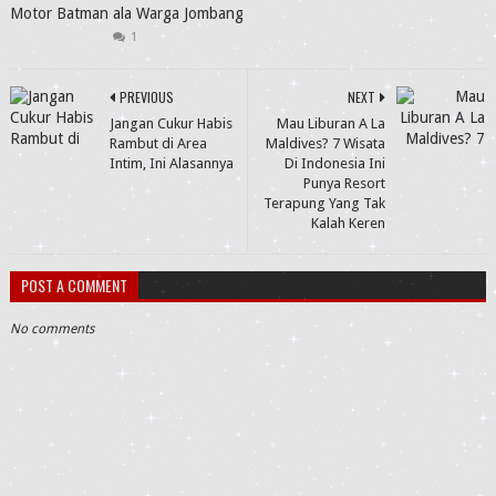
Motor Batman ala Warga Jombang
1
PREVIOUS
NEXT
Jangan Cukur Habis
Mau Liburan A La
Rambut di Area
Maldives? 7 Wisata
Intim, Ini Alasannya
Di Indonesia Ini
Punya Resort
Terapung Yang Tak
Kalah Keren
POST A COMMENT
No comments