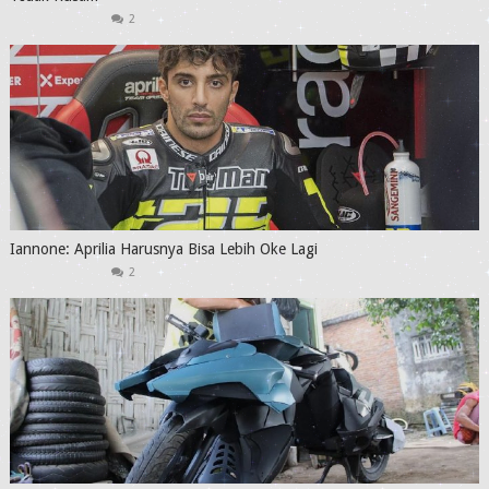
2
Iannone: Aprilia Harusnya Bisa Lebih Oke Lagi
2