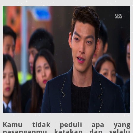
Kamu tidak peduli apa yang
pasanganmu katakan dan selalu