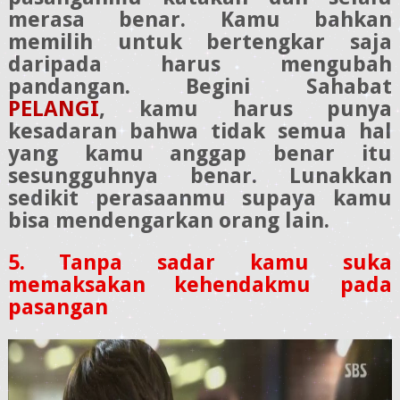
merasa benar. Kamu bahkan
memilih untuk bertengkar saja
daripada harus mengubah
pandangan. Begini Sahabat
PELANGI
, kamu harus punya
kesadaran bahwa tidak semua hal
yang kamu anggap benar itu
sesungguhnya benar. Lunakkan
sedikit perasaanmu supaya kamu
bisa mendengarkan orang lain.
5. Tanpa sadar kamu suka
memaksakan kehendakmu pada
pasangan