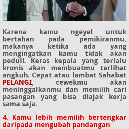
Karena kamu ngeyel untuk
bertahan pada pemikiranmu,
makanya ketika ada yang
mengingatkan kamu tidak akan
peduli. Keras kepala yang terlalu
kronis akan membuatmu terlihat
angkuh. Cepat atau lambat Sahabat
PELANGI
, cewekmu akan
meninggalkanmu dan memilih cari
pasangan yang bisa diajak kerja
sama saja.
4. Kamu lebih memilih bertengkar
daripada mengubah pandangan