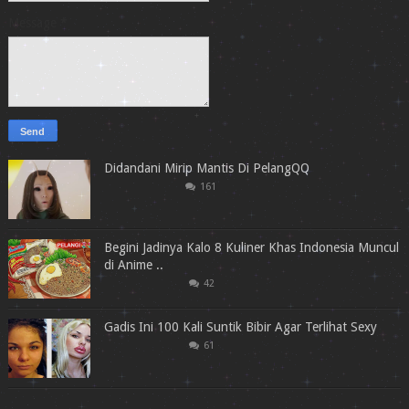
Message
*
Didandani Mirip Mantis Di PelangQQ
161
Begini Jadinya Kalo 8 Kuliner Khas Indonesia Muncul
di Anime ..
42
Gadis Ini 100 Kali Suntik Bibir Agar Terlihat Sexy
61