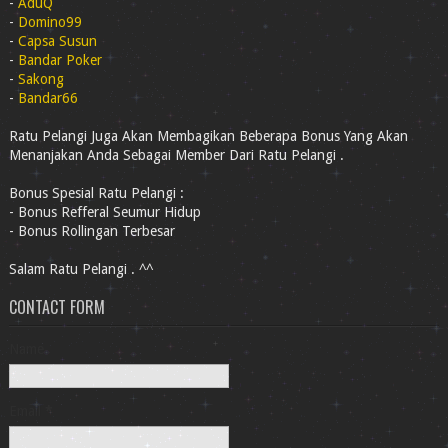
-
AduQ
-
Domino99
-
Capsa Susun
-
Bandar Poker
-
Sakong
-
Bandar66
Ratu Pelangi Juga Akan Membagikan Beberapa Bonus Yang Akan
Menanjakan Anda Sebagai Member Dari Ratu Pelangi .
Bonus Spesial Ratu Pelangi :
- Bonus Refferal Seumur Hidup
- Bonus Rollingan Terbesar
Salam Ratu Pelangi . ^^
CONTACT FORM
Name
Email
*