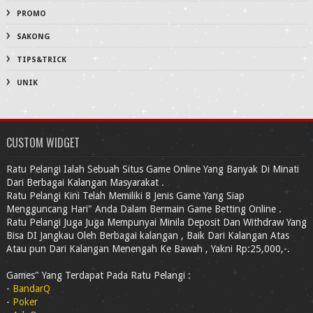
PROMO
SAKONG
TIPS&TRICK
UNIK
CUSTOM WIDGET
Ratu Pelangi Ialah Sebuah Situs Game Online Yang Banyak Di Minati
Dari Berbagai Kalangan Masyarakat .
Ratu Pelangi Kini Telah Memiliki 8 Jenis Game Yang Siap
Mengguncang Hari" Anda Dalam Bermain Game Betting Online .
Ratu Pelangi Juga Juga Mempunyai Minila Deposit Dan Withdraw Yang
Bisa DI Jangkau Oleh Berbagai kalangan , Baik Dari Kalangan Atas
Atau pun Dari Kalangan Menengah Ke Bawah , Yakni Rp:25,000,-.
Games" Yang Terdapat Pada Ratu Pelangi :
-
BandarQ
-
Poker