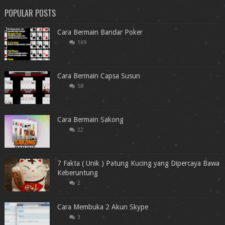
POPULAR POSTS
Cara Bermain Bandar Poker
169
Cara Bermain Capsa Susun
58
Cara Bermain Sakong
22
7 Fakta ( Unik ) Patung Kucing yang Dipercaya Bawa
Keberuntung
2
Cara Membuka 2 Akun Skype
3