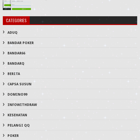
CATEGORIES
ADUQ
BANDAR POKER
BANDAR66
BANDARQ
BERITA
CAPSA SUSUN
DOMINO99
INFOWITHDRAW
KESEHATAN
PELANGI QQ
POKER