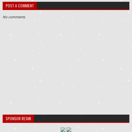
POST A COMMENT
No comments
SPONSOR RESMI