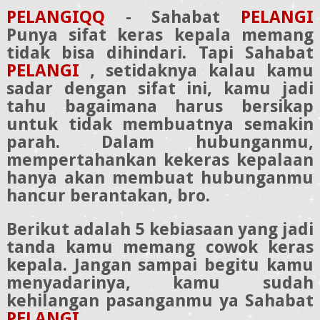
PELANGIQQ
- Sahabat
PELANGI
Punya sifat keras kepala memang
tidak bisa dihindari. Tapi Sahabat
PELANGI
, setidaknya kalau kamu
sadar dengan sifat ini, kamu jadi
tahu bagaimana harus bersikap
untuk tidak membuatnya semakin
parah. Dalam hubunganmu,
mempertahankan kekeras kepalaan
hanya akan membuat hubunganmu
hancur berantakan, bro.
Berikut adalah 5 kebiasaan yang jadi
tanda kamu memang cowok keras
kepala. Jangan sampai begitu kamu
menyadarinya, kamu sudah
kehilangan pasanganmu ya Sahabat
PELANGI
.