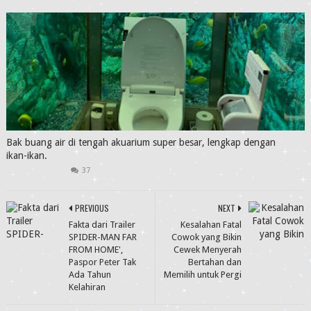
Bak buang air di tengah akuarium super besar, lengkap dengan
ikan-ikan.
37
PREVIOUS
NEXT
Fakta dari Trailer
Kesalahan Fatal
SPIDER-MAN FAR
Cowok yang Bikin
FROM HOME',
Cewek Menyerah
Paspor Peter Tak
Bertahan dan
Ada Tahun
Memilih untuk Pergi
Kelahiran