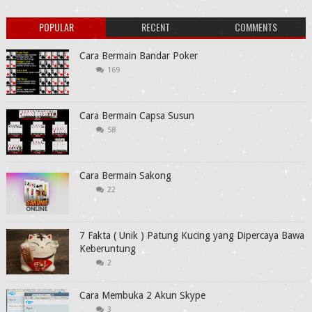
POPULAR
RECENT
COMMENTS
Cara Bermain Bandar Poker
169
Cara Bermain Capsa Susun
58
Cara Bermain Sakong
22
7 Fakta ( Unik ) Patung Kucing yang Dipercaya Bawa
Keberuntung
2
Cara Membuka 2 Akun Skype
3