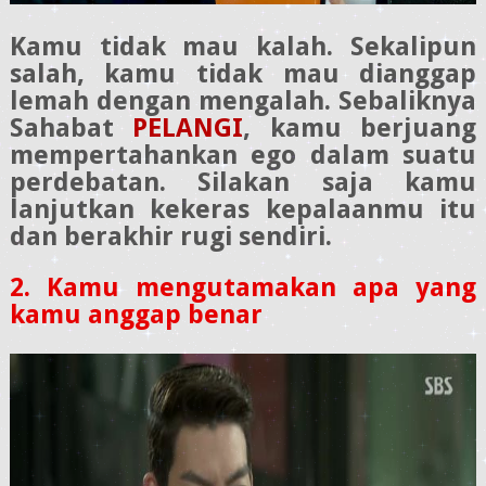
Kamu tidak mau kalah. Sekalipun
salah, kamu tidak mau dianggap
lemah dengan mengalah. Sebaliknya
Sahabat
PELANGI
, kamu berjuang
mempertahankan ego dalam suatu
perdebatan. Silakan saja kamu
lanjutkan kekeras kepalaanmu itu
dan berakhir rugi sendiri.
2. Kamu mengutamakan apa yang
kamu anggap benar