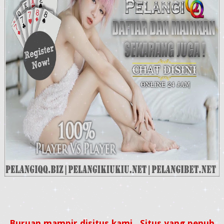
Buruan mampir disitus kami . Situs yang penuh