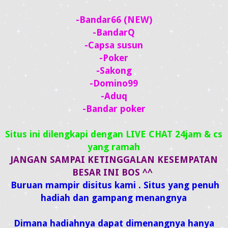
-Bandar66 (NEW)
-BandarQ
-Capsa susun
-Poker
-Sakong
-Domino99
-Aduq
-Bandar poker
Situs ini dilengkapi dengan LIVE CHAT 24jam & cs
yang ramah
JANGAN SAMPAI KETINGGALAN KESEMPATAN
BESAR INI BOS ^^
Buruan mampir disitus kami . Situs yang penuh
hadiah dan gampang menangnya
Dimana hadiahnya dapat dimenangnya hanya