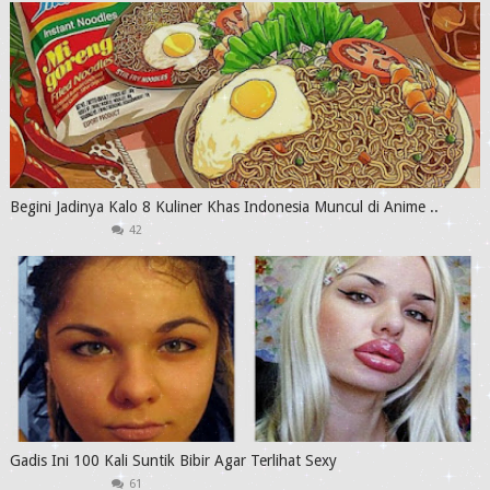
Begini Jadinya Kalo 8 Kuliner Khas Indonesia Muncul di Anime ..
42
Gadis Ini 100 Kali Suntik Bibir Agar Terlihat Sexy
61