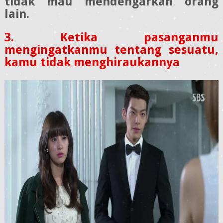
tidak mau mendengarkan orang
lain.
3. Ketika pasanganmu
mengingatkanmu tentang sesuatu,
kamu tidak menghiraukannya