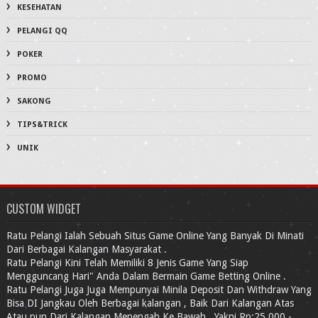
KESEHATAN
PELANGI QQ
POKER
PROMO
SAKONG
TIPS&TRICK
UNIK
CUSTOM WIDGET
Ratu Pelangi Ialah Sebuah Situs Game Online Yang Banyak Di Minati
Dari Berbagai Kalangan Masyarakat .
Ratu Pelangi Kini Telah Memiliki 8 Jenis Game Yang Siap
Mengguncang Hari" Anda Dalam Bermain Game Betting Online .
Ratu Pelangi Juga Juga Mempunyai Minila Deposit Dan Withdraw Yang
Bisa DI Jangkau Oleh Berbagai kalangan , Baik Dari Kalangan Atas
Atau pun Dari Kalangan Menengah Ke Bawah , Yakni Rp:25,000,-.