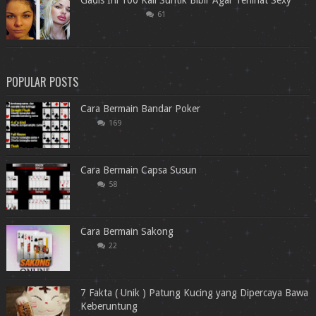
61
POPULAR POSTS
Cara Bermain Bandar Poker
169
Cara Bermain Capsa Susun
58
Cara Bermain Sakong
22
7 Fakta ( Unik ) Patung Kucing yang Dipercaya Bawa
Keberuntung