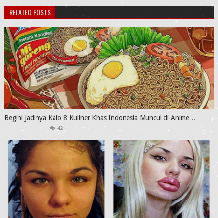
RELATED POSTS
Begini Jadinya Kalo 8 Kuliner Khas Indonesia Muncul di Anime ..
42