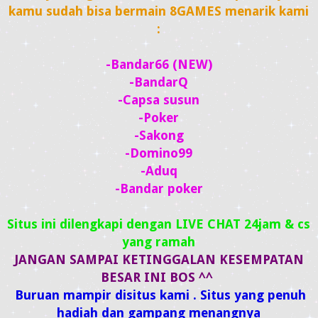
kamu sudah bisa bermain 8GAMES menarik kami
:
-Bandar66 (NEW)
-BandarQ
-Capsa susun
-Poker
-Sakong
-Domino99
-Aduq
-Bandar poker
Situs ini dilengkapi dengan LIVE CHAT 24jam & cs
yang ramah
JANGAN SAMPAI KETINGGALAN KESEMPATAN
BESAR INI BOS ^^
Buruan mampir disitus kami . Situs yang penuh
hadiah dan gampang menangnya