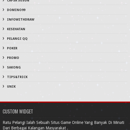
CAPSA SUSUN
DOMINO99
INFOWITHDRAW
KESEHATAN
PELANGI QQ
POKER
PROMO
SAKONG
TIPS&TRICK
UNIK
CUSTOM WIDGET
Ratu Pelangi Ialah Sebuah Situs Game Online Yang Banyak Di Minati
Dari Berbagai Kalangan Masyarakat .