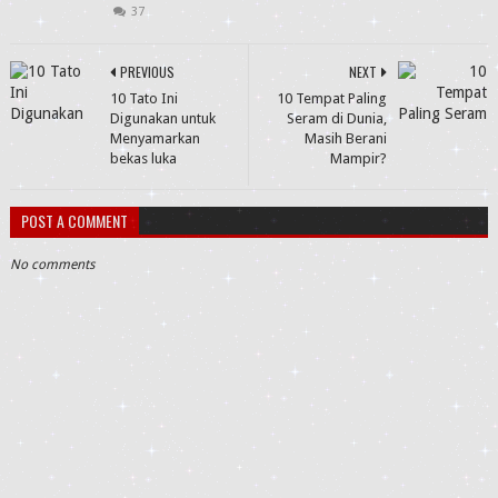
37
PREVIOUS
NEXT
10 Tato Ini
10 Tempat Paling
Digunakan untuk
Seram di Dunia,
Menyamarkan
Masih Berani
bekas luka
Mampir?
POST A COMMENT
No comments