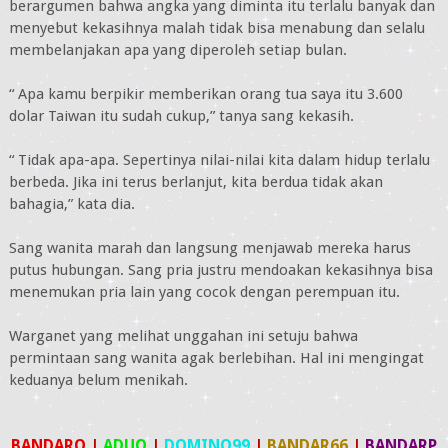
berargumen bahwa angka yang diminta itu terlalu banyak dan
menyebut kekasihnya malah tidak bisa menabung dan selalu
membelanjakan apa yang diperoleh setiap bulan.
“ Apa kamu berpikir memberikan orang tua saya itu 3.600
dolar Taiwan itu sudah cukup,” tanya sang kekasih.
“ Tidak apa-apa. Sepertinya nilai-nilai kita dalam hidup terlalu
berbeda. Jika ini terus berlanjut, kita berdua tidak akan
bahagia,” kata dia.
Sang wanita marah dan langsung menjawab mereka harus
putus hubungan. Sang pria justru mendoakan kekasihnya bisa
menemukan pria lain yang cocok dengan perempuan itu.
Warganet yang melihat unggahan ini setuju bahwa
permintaan sang wanita agak berlebihan. Hal ini mengingat
keduanya belum menikah.
BANDARQ
|
ADUQ
|
DOMINO99
|
BANDAR66
|
BANDARP