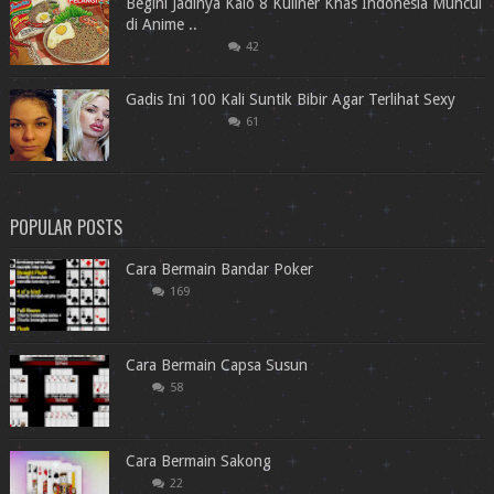
Begini Jadinya Kalo 8 Kuliner Khas Indonesia Muncul
di Anime ..
42
Gadis Ini 100 Kali Suntik Bibir Agar Terlihat Sexy
61
POPULAR POSTS
Cara Bermain Bandar Poker
169
Cara Bermain Capsa Susun
58
Cara Bermain Sakong
22