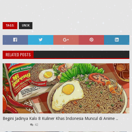
TAGS:
UNIK
RELATED POSTS
Begini Jadinya Kalo 8 Kuliner Khas Indonesia Muncul di Anime ..
42