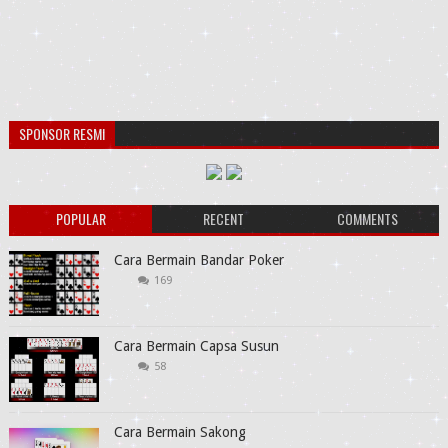
SPONSOR RESMI
POPULAR
RECENT
COMMENTS
Cara Bermain Bandar Poker
169
Cara Bermain Capsa Susun
58
Cara Bermain Sakong