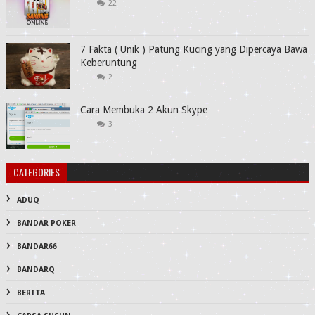
22
7 Fakta ( Unik ) Patung Kucing yang Dipercaya Bawa
Keberuntung
2
Cara Membuka 2 Akun Skype
3
CATEGORIES
ADUQ
BANDAR POKER
BANDAR66
BANDARQ
BERITA