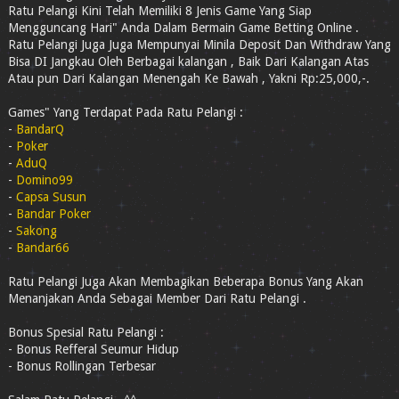
Ratu Pelangi Kini Telah Memiliki 8 Jenis Game Yang Siap
Mengguncang Hari" Anda Dalam Bermain Game Betting Online .
Ratu Pelangi Juga Juga Mempunyai Minila Deposit Dan Withdraw Yang
Bisa DI Jangkau Oleh Berbagai kalangan , Baik Dari Kalangan Atas
Atau pun Dari Kalangan Menengah Ke Bawah , Yakni Rp:25,000,-.
Games" Yang Terdapat Pada Ratu Pelangi :
-
BandarQ
-
Poker
-
AduQ
-
Domino99
-
Capsa Susun
-
Bandar Poker
-
Sakong
-
Bandar66
Ratu Pelangi Juga Akan Membagikan Beberapa Bonus Yang Akan
Menanjakan Anda Sebagai Member Dari Ratu Pelangi .
Bonus Spesial Ratu Pelangi :
- Bonus Refferal Seumur Hidup
- Bonus Rollingan Terbesar