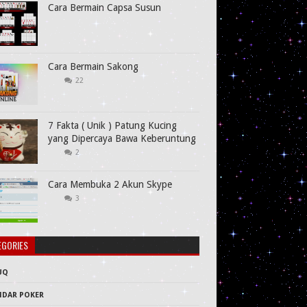
Cara Bermain Capsa Susun
Cara Bermain Sakong
22
7 Fakta ( Unik ) Patung Kucing
yang Dipercaya Bawa Keberuntung
2
Cara Membuka 2 Akun Skype
3
EGORIES
UQ
NDAR POKER