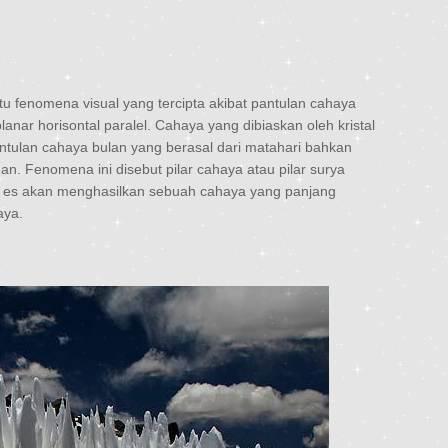
fenomena visual yang tercipta akibat pantulan cahaya
lanar horisontal paralel. Cahaya yang dibiaskan oleh kristal
ntulan cahaya bulan yang berasal dari matahari bahkan
nan. Fenomena ini disebut pilar cahaya atau pilar surya
al es akan menghasilkan sebuah cahaya yang panjang
aya.