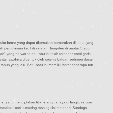
ulat besar yang dapat ditemukan berserakan di sepanjang
ah pemukiman kecil di selatan Hampden di pantai Otago
an” yang berwarna abu-abu ini telah terpapar erosi garis
pantai, awalnya dibentuk oleh sejenis batuan sedimen dasar
 tahun yang lalu. Batu-batu ini memiliki berat beberapa ton
yang menciptakan titik terang cahaya di langit, serupa
atahari kecil dimasing masing sisi matahari. Sundogs