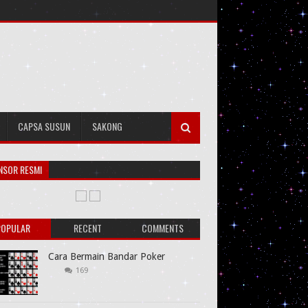
CAPSA SUSUN
SAKONG
NSOR RESMI
POPULAR
RECENT
COMMENTS
Cara Bermain Bandar Poker
169