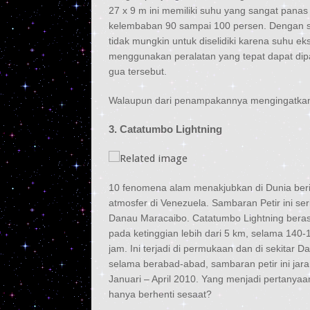
27 x 9 m ini memiliki suhu yang sangat pan
kelembaban 90 sampai 100 persen. Dengan su
tidak mungkin untuk diselidiki karena suhu ek
menggunakan peralatan yang tepat dapat dip
gua tersebut.
Walaupun dari penampakannya mengingatkan k
3. Catatumbo Lightning
10 fenomena alam menakjubkan di Dunia beri
atmosfer di Venezuela. Sambaran Petir ini se
Danau Maracaibo. Catatumbo Lightning beras
pada ketinggian lebih dari 5 km, selama 140-
jam. Ini terjadi di permukaan dan di sekita
selama berabad-abad, sambaran petir ini jaran
Januari – April 2010. Yang menjadi pertanyaa
hanya berhenti sesaat?