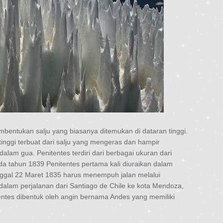
mbentukan salju yang biasanya ditemukan di dataran tinggi.
g tinggi terbuat dari salju yang mengeras dan hampir
dalam gua. Penitentes terdiri dari berbagai ukuran dari
da tahun 1839 Penitentes pertama kali diuraikan dalam
anggal 22 Maret 1835 harus menempuh jalan melalui
alam perjalanan dari Santiago de Chile ke kota Mendoza,
tentes dibentuk oleh angin bernama Andes yang memiliki