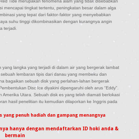
h. Red Tide merupakan fenomena alam yang tidak disebabkan
risi mencapai tingkat tertentu, peningkatan besar dalam alga
kombinasi yang tepat dari faktor-faktor yang menyebabkan
rcaya suhu tinggi dikombinasikan dengan kurangnya angin
 terjadi.
m yang langka yang terjadi di dalam air yang bergerak lambat
an sebuah lembaran tipis dari danau yang membeku dan
na bagaikan sebuah disk yang perlahan-lahan bergerak
mbentukan Disc Ice diyakini dipengaruhi oleh arus “Eddy”.
n Amerika Utara. Sebuah disk es yang telah diamati berlokasi
n hasil penelitian itu kemudian dilaporkan ke Inggris pada
itus yang penuh hadiah dan gampang menangnya
ya hanya dengan mendaftarkan ID hoki anda &
bermain