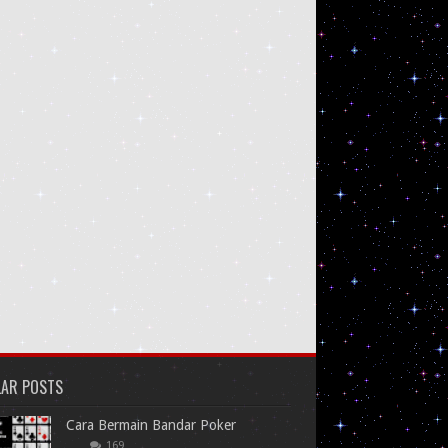
LAR POSTS
Cara Bermain Bandar Poker
169