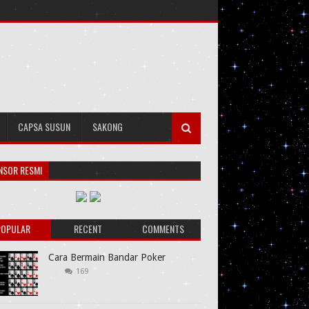
CAPSA SUSUN
SAKONG
NSOR RESMI
POPULAR
RECENT
COMMENTS
Cara Bermain Bandar Poker
169