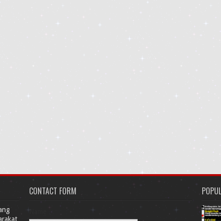
CONTACT FORM
POPU
Yang
Name
arakat