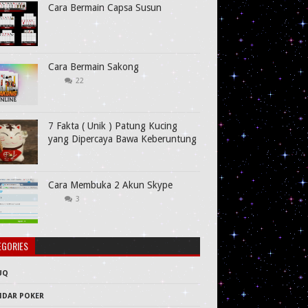
Cara Bermain Capsa Susun
Cara Bermain Sakong
22
7 Fakta ( Unik ) Patung Kucing
yang Dipercaya Bawa Keberuntung
Cara Membuka 2 Akun Skype
3
EGORIES
UQ
NDAR POKER