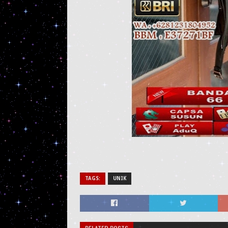
TAGS:
UNIK