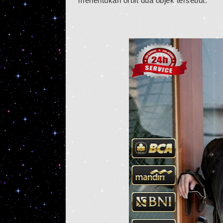
menentukan orbit dua objek tersebut.