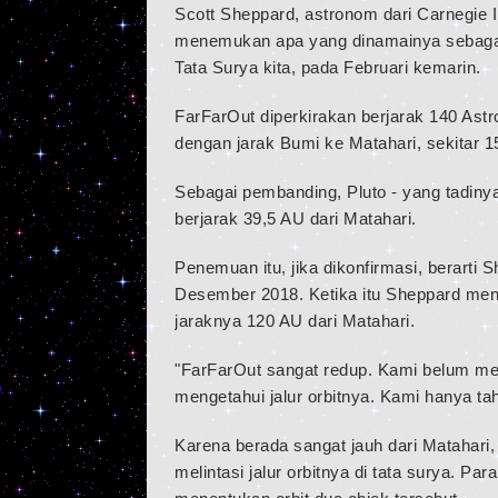
Scott Sheppard, astronom dari Carnegie I
menemukan apa yang dinamainya sebagai F
Tata Surya kita, pada Februari kemarin.
FarFarOut diperkirakan berjarak 140 Astr
dengan jarak Bumi ke Matahari, sekitar 15
Sebagai pembanding, Pluto - yang tadinya 
berjarak 39,5 AU dari Matahari.
Penemuan itu, jika dikonfirmasi, berart
Desember 2018. Ketika itu Sheppard men
jaraknya 120 AU dari Matahari.
"FarFarOut sangat redup. Kami belum memi
mengetahui jalur orbitnya. Kami hanya tah
Karena berada sangat jauh dari Matahari
melintasi jalur orbitnya di tata surya. P