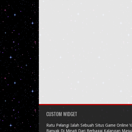
CUSTOM WIDGET
Ratu Pelangi Ialah Sebuah Situs Game Online 
Banyak Di Minati Dari Berbagai Kalangan Masy