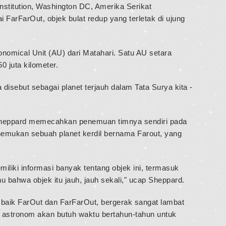
nstitution, Washington DC, Amerika Serikat
arFarOut, objek bulat redup yang terletak di ujung
onomical Unit (AU) dari Matahari. Satu AU setara
0 juta kilometer.
disebut sebagai planet terjauh dalam Tata Surya kita -
i Sheppard memecahkan penemuan timnya sendiri pada
emukan sebuah planet kerdil bernama Farout, yang
liki informasi banyak tentang objek ini, termasuk
u bahwa objek itu jauh, jauh sekali," ucap Sheppard.
, baik FarOut dan FarFarOut, bergerak sangat lambat
ara astronom akan butuh waktu bertahun-tahun untuk