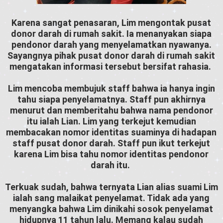
Karena sangat penasaran, Lim mengontak pusat
donor darah di rumah sakit. Ia menanyakan siapa
pendonor darah yang menyelamatkan nyawanya.
Sayangnya pihak pusat donor darah di rumah sakit
mengatakan informasi tersebut bersifat rahasia.
Lim mencoba membujuk staff bahwa ia hanya ingin
tahu siapa penyelamatnya. Staff pun akhirnya
menurut dan memberitahu bahwa nama pendonor
itu ialah Lian. Lim yang terkejut kemudian
membacakan nomor identitas suaminya di hadapan
staff pusat donor darah. Staff pun ikut terkejut
karena Lim bisa tahu nomor identitas pendonor
darah itu.
Terkuak sudah, bahwa ternyata Lian alias suami Lim
ialah sang malaikat penyelamat. Tidak ada yang
menyangka bahwa Lim dinikahi sosok penyelamat
hidupnya 11 tahun lalu. Memang kalau sudah