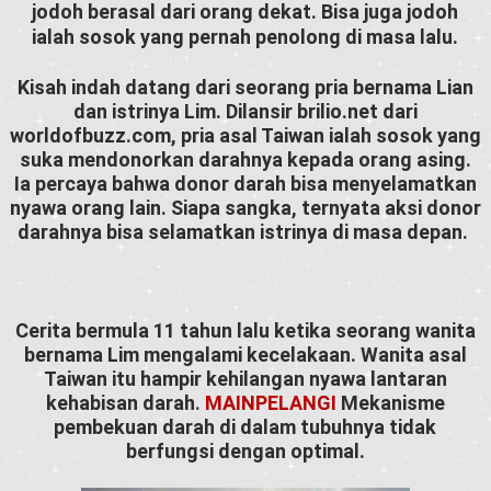
jodoh berasal dari orang dekat. Bisa juga jodoh
ialah sosok yang pernah penolong di masa lalu.
Kisah indah datang dari seorang pria bernama Lian
dan istrinya Lim. Dilansir
brilio.net
dari
worldofbuzz.com, pria asal Taiwan ialah sosok yang
suka mendonorkan darahnya kepada orang asing.
Ia percaya bahwa donor darah bisa menyelamatkan
nyawa orang lain. Siapa sangka, ternyata aksi donor
darahnya bisa selamatkan istrinya di masa depan.
Cerita bermula 11 tahun lalu ketika seorang wanita
bernama Lim mengalami kecelakaan. Wanita asal
Taiwan itu hampir kehilangan nyawa lantaran
kehabisan darah.
MAINPELANGI
Mekanisme
pembekuan darah di dalam tubuhnya tidak
berfungsi dengan optimal.