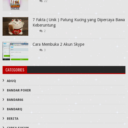
22
7 Fakta ( Unik ) Patung Kucing yang Dipercaya Bawa
Keberuntung
2
Cara Membuka 2 Akun Skype
3
CATEGORIES
ADUQ
BANDAR POKER
BANDAR66
BANDARQ
BERITA