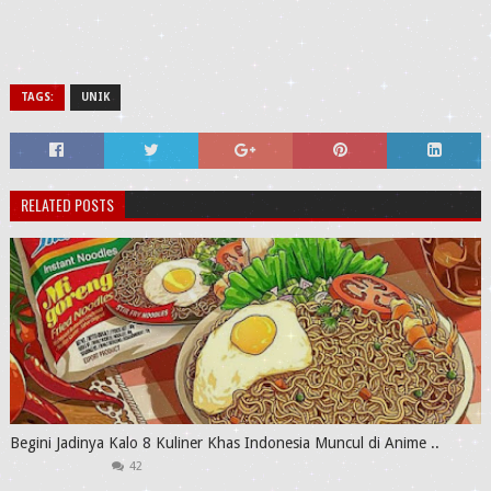
TAGS:
UNIK
RELATED POSTS
Begini Jadinya Kalo 8 Kuliner Khas Indonesia Muncul di Anime ..
42