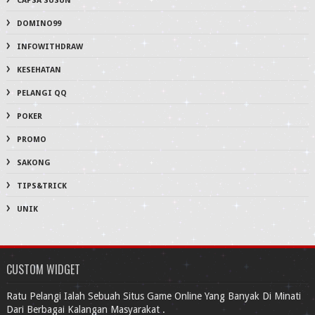
CAPSA SUSUN
DOMINO99
INFOWITHDRAW
KESEHATAN
PELANGI QQ
POKER
PROMO
SAKONG
TIPS&TRICK
UNIK
CUSTOM WIDGET
Ratu Pelangi Ialah Sebuah Situs Game Online Yang Banyak Di Minati
Dari Berbagai Kalangan Masyarakat .