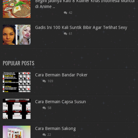
Begini Jadinya Kalo 8 Kuliner Khas Indonesia Muncul
di Anime ..
42
Gadis Ini 100 Kali Suntik Bibir Agar Terlihat Sexy
61
POPULAR POSTS
Cara Bermain Bandar Poker
169
Cara Bermain Capsa Susun
58
Cara Bermain Sakong
22