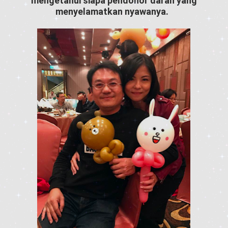
mengetahui siapa pendonor darah yang
menyelamatkan nyawanya.