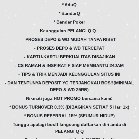
* AduQ
* BandarQ
* Bandar Poker
Keunggulan PELANGI Q Q :
- PROSES DEPO & WD MUDAH TANPA RIBET
- PROSES DEPO & WD TERCEPAT
- KARTU-KARTU BERKUALITAS DISAJIKAN
- CS RAMAH & INSPIRATIF SIAP MEMBANTU 24JAM
- TIPS & TRIK MENJADI KEUNGGULAN SITUS INI
- DAN TENTUNYA DEPOSIT YG TERJANGKAU BOS!!(MINIMAL
DEPO & WD 25RB)
Nikmati juga HOT PROMO bersama kami:
* BONUS TURNOVER 0.3% (DIBAGIKAN SETIAP 5 Hari 1x)
* BONUS REFERRAL 15% (SEUMUR HIDUP)
Tunggu apalagi bos!! langsung daftarkan diri anda di
PELANGI Q Q