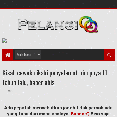
Kisah cewek nikahi penyelamat hidupnya 11
tahun lalu, baper abis
0
Ada pepatah menyebutkan jodoh tidak pernah ada
yang tahu dari mana asalnya.
BandarQ
Bisa saja