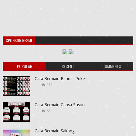
SPONSOR RESMI
POPULAR
RECENT
COMMENTS
Cara Bermain Bandar Poker
169
Cara Bermain Capsa Susun
58
Cara Bermain Sakong