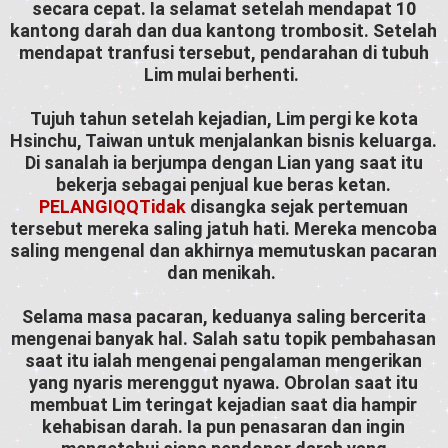
secara cepat. Ia selamat setelah mendapat 10
kantong darah dan dua kantong trombosit. Setelah
mendapat tranfusi tersebut, pendarahan di tubuh
Lim mulai berhenti.
Tujuh tahun setelah kejadian, Lim pergi ke kota
Hsinchu, Taiwan untuk menjalankan bisnis keluarga.
Di sanalah ia berjumpa dengan Lian yang saat itu
bekerja sebagai penjual kue beras ketan.
PELANGIQQTidak
disangka sejak pertemuan
tersebut mereka saling jatuh hati. Mereka mencoba
saling mengenal dan akhirnya memutuskan pacaran
dan menikah.
Selama masa pacaran, keduanya saling bercerita
mengenai banyak hal. Salah satu topik pembahasan
saat itu ialah mengenai pengalaman mengerikan
yang nyaris merenggut nyawa. Obrolan saat itu
membuat Lim teringat kejadian saat dia hampir
kehabisan darah. Ia pun penasaran dan ingin