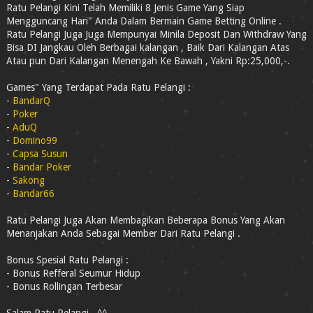
Ratu Pelangi Kini Telah Memiliki 8 Jenis Game Yang Siap
Mengguncang Hari" Anda Dalam Bermain Game Betting Online .
Ratu Pelangi Juga Juga Mempunyai Minila Deposit Dan Withdraw Yang
Bisa DI Jangkau Oleh Berbagai kalangan , Baik Dari Kalangan Atas
Atau pun Dari Kalangan Menengah Ke Bawah , Yakni Rp:25,000,-.
Games" Yang Terdapat Pada Ratu Pelangi :
-
BandarQ
-
Poker
-
AduQ
-
Domino99
-
Capsa Susun
-
Bandar Poker
-
Sakong
-
Bandar66
Ratu Pelangi Juga Akan Membagikan Beberapa Bonus Yang Akan
Menanjakan Anda Sebagai Member Dari Ratu Pelangi .
Bonus Spesial Ratu Pelangi :
- Bonus Refferal Seumur Hidup
- Bonus Rollingan Terbesar