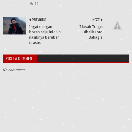
37
PREVIOUS
NEXT
Ingat dengan
7 Kisah Tragis
bocah salju ini? Kini
Dibalik Foto
nasibnya berubah
Bahagia
drastis
POST A COMMENT
No comments