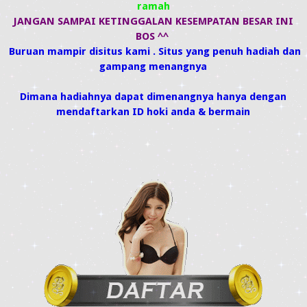
ramah
JANGAN SAMPAI KETINGGALAN KESEMPATAN BESAR INI
BOS ^^
Buruan mampir disitus kami . Situs yang penuh hadiah dan
gampang menangnya
Dimana hadiahnya dapat dimenangnya hanya dengan
mendaftarkan ID hoki anda & bermain