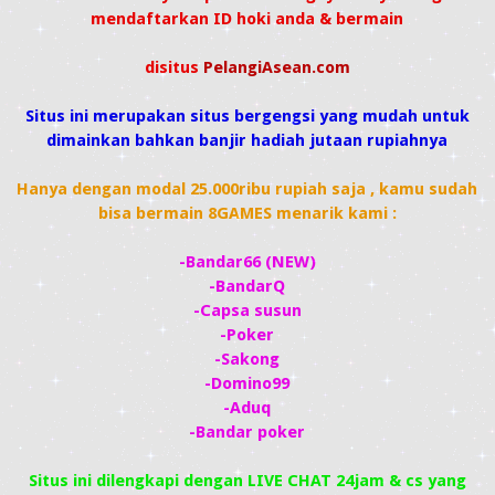
mendaftarkan ID hoki anda & bermain
disitus
PelangiAsean.com
S
itus ini merupakan situs bergengsi yang mudah untuk
dimainkan bahkan banjir hadiah jutaan rupiahnya
Hanya dengan modal 25.000ribu rupiah saja , kamu sudah
bisa bermain 8GAMES menarik kami :
-Bandar66 (NEW)
-BandarQ
-Capsa susun
-Poker
-Sakong
-Domino99
-Aduq
-Bandar poker
Situs ini dilengkapi dengan LIVE CHAT 24jam & cs yang