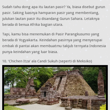
Sudah tahu dong apa itu lautan pasir? Ya, biasa disebut gurun
pasir. Saking luasnya hamparan pasir yang membentang,
julukan lautan pasir itu disandang Gurun Sahara. Letaknya
berada di benua Afrika bagian utara.
Tapi, kamu bisa menemukan di Pasir Parangkusumo yang
berada di Yogyakarta. Keindahan pasirnya yang menyerupai
ombak di pantai akan membuatmu takjub ternyata Indonesia
punya keindahan yang luar biasa.
10. ‘Chichen Itza’ ala Candi Sukuh (seperti di Meksiko)