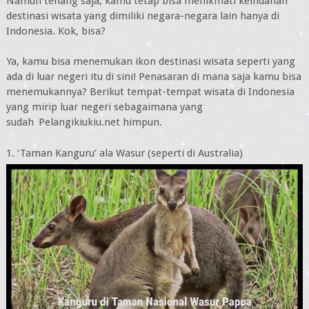
Namun tenang saja, kamu tetap bisa menikmati keindahan
destinasi wisata yang dimiliki negara-negara lain hanya di
Indonesia. Kok, bisa?
Ya, kamu bisa menemukan ikon destinasi wisata seperti yang
ada di luar negeri itu di sini! Penasaran di mana saja kamu bisa
menemukannya? Berikut tempat-tempat wisata di Indonesia
yang mirip luar negeri sebagaimana yang
sudah
Pelangikiukiu.net himpun.
1. ‘Taman Kanguru’ ala Wasur (seperti di Australia)