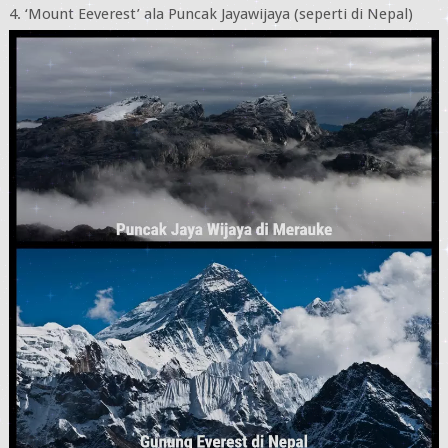
4. ‘Mount Eeverest’ ala Puncak Jayawijaya (seperti di Nepal)