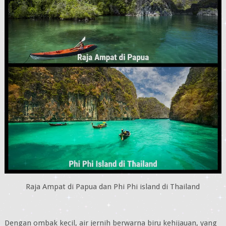
Raja Ampat di Papua dan Phi Phi island di Thailand
Dengan ombak kecil, air jernih berwarna biru kehijauan, yang