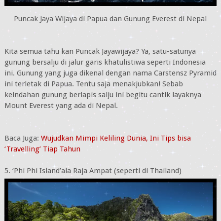
Puncak Jaya Wijaya di Papua dan Gunung Everest di Nepal
Kita semua tahu kan Puncak Jayawijaya? Ya, satu-satunya
gunung bersalju di jalur garis khatulistiwa seperti Indonesia
ini. Gunung yang juga dikenal dengan nama Carstensz Pyramid
ini terletak di Papua. Tentu saja menakjubkan! Sebab
keindahan gunung berlapis salju ini begitu cantik layaknya
Mount Everest yang ada di Nepal.
Baca Juga:
Wujudkan Mimpi Keliling Dunia, Ini Tips bisa
‘Travelling’ Tiap Tahun
5. ‘Phi Phi Island’ala Raja Ampat (seperti di Thailand)