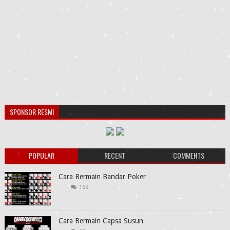
SPONSOR RESMI
POPULAR
RECENT
COMMENTS
Cara Bermain Bandar Poker
169
Cara Bermain Capsa Susun