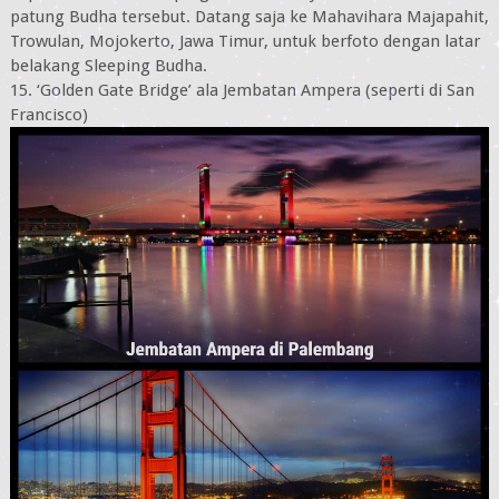
patung Budha tersebut. Datang saja ke Mahavihara Majapahit,
Trowulan, Mojokerto, Jawa Timur, untuk berfoto dengan latar
belakang Sleeping Budha.
15. ‘Golden Gate Bridge’ ala Jembatan Ampera (seperti di San
Francisco)