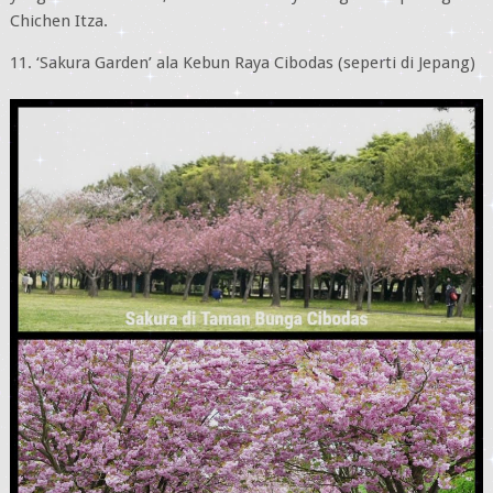
Chichen Itza.
11. ‘Sakura Garden’ ala Kebun Raya Cibodas (seperti di Jepang)