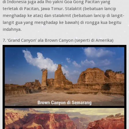
di Indonesia juga ada lho yakni Goa Gong Pacitan yang
terletak di Pacitan, Jawa Timur. Stalaktit (bebatuan lancip
menghadap ke atas) dan stalakmit (bebatuan lancip di langit-
langit gua yang menghadap ke bawah) di rongga kua begitu
indahnya.
7. ‘Grand Canyon’ ala Brown Canyon (seperti di Amerika)