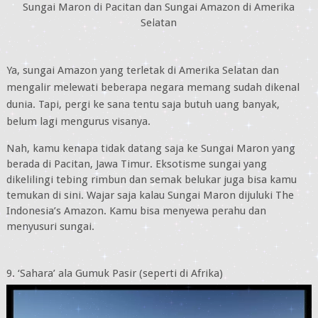
Sungai Maron di Pacitan dan Sungai Amazon di Amerika
Selatan
Ya, sungai Amazon yang terletak di Amerika Selatan dan
mengalir melewati beberapa negara memang sudah dikenal
dunia. Tapi, pergi ke sana tentu saja butuh uang banyak,
belum lagi mengurus visanya.
Nah, kamu kenapa tidak datang saja ke Sungai Maron yang
berada di Pacitan, Jawa Timur. Eksotisme sungai yang
dikelilingi tebing rimbun dan semak belukar juga bisa kamu
temukan di sini. Wajar saja kalau Sungai Maron dijuluki The
Indonesia’s Amazon. Kamu bisa menyewa perahu dan
menyusuri sungai.
9. ‘Sahara’ ala Gumuk Pasir (seperti di Afrika)