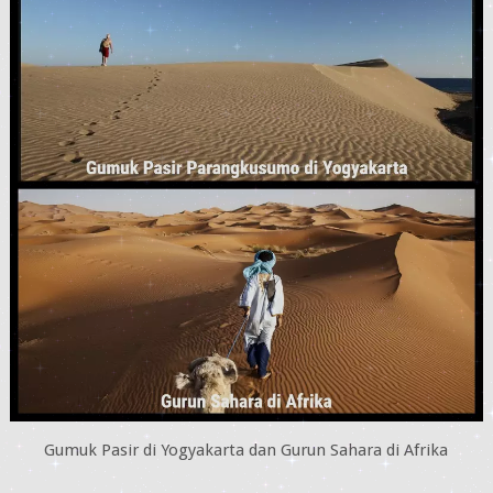
Gumuk Pasir di Yogyakarta dan Gurun Sahara di Afrika