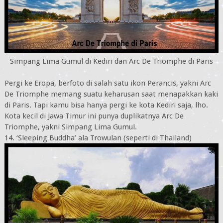
Simpang Lima Gumul di Kediri dan Arc De Triomphe di Paris
Pergi ke Eropa, berfoto di salah satu ikon Perancis, yakni Arc
De Triomphe memang suatu keharusan saat menapakkan kaki
di Paris. Tapi kamu bisa hanya pergi ke kota Kediri saja, lho.
Kota kecil di Jawa Timur ini punya duplikatnya Arc De
Triomphe, yakni Simpang Lima Gumul.
14. ‘Sleeping Buddha’ ala Trowulan (seperti di Thailand)