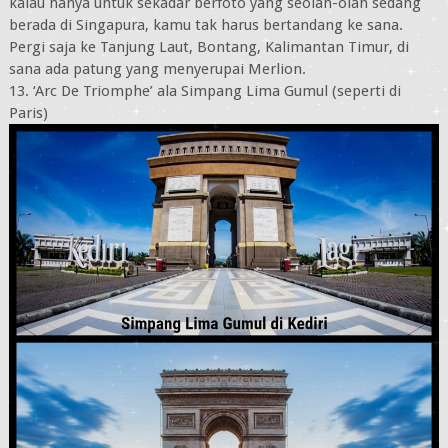
kalau hanya untuk sekadar berfoto yang seolah-olah sedang
berada di Singapura, kamu tak harus bertandang ke sana.
Pergi saja ke Tanjung Laut, Bontang, Kalimantan Timur, di
sana ada patung yang menyerupai Merlion.
13. ‘Arc De Triomphe’ ala Simpang Lima Gumul (seperti di
Paris)