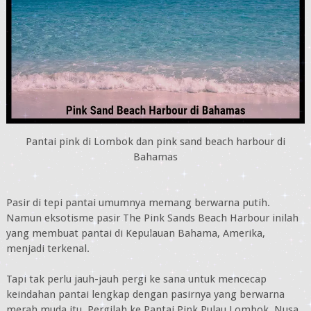
Pantai pink di Lombok dan pink sand beach harbour di
Bahamas
Pasir di tepi pantai umumnya memang berwarna putih.
Namun eksotisme pasir The Pink Sands Beach Harbour inilah
yang membuat pantai di Kepulauan Bahama, Amerika,
menjadi terkenal.
Tapi tak perlu jauh-jauh pergi ke sana untuk mencecap
keindahan pantai lengkap dengan pasirnya yang berwarna
merah muda itu. Pergilah ke Pantai Pink Pulau Lombok, Nusa