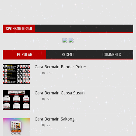
SPONSOR RESMI
POPULAR
RECENT
COMMENTS
Cara Bermain Bandar Poker
169
Cara Bermain Capsa Susun
58
Cara Bermain Sakong
22