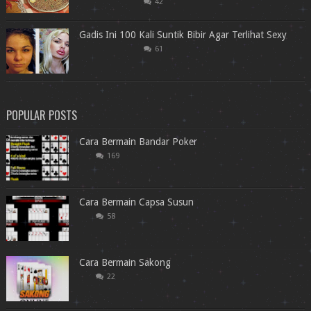
42
Gadis Ini 100 Kali Suntik Bibir Agar Terlihat Sexy
61
POPULAR POSTS
Cara Bermain Bandar Poker
169
Cara Bermain Capsa Susun
58
Cara Bermain Sakong
22