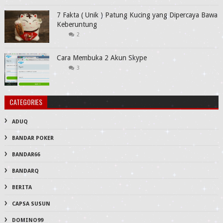
7 Fakta ( Unik ) Patung Kucing yang Dipercaya Bawa
Keberuntung
2
Cara Membuka 2 Akun Skype
3
CATEGORIES
ADUQ
BANDAR POKER
BANDAR66
BANDARQ
BERITA
CAPSA SUSUN
DOMINO99