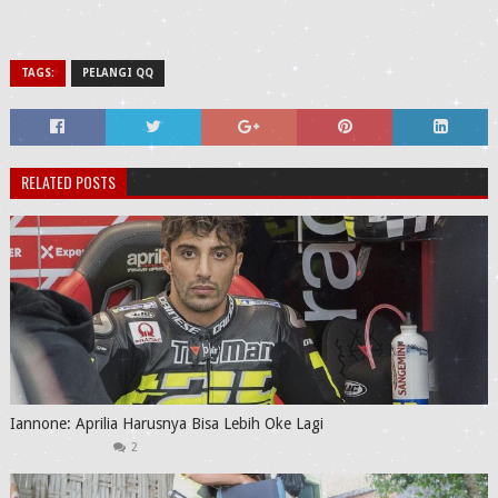
TAGS:
PELANGI QQ
RELATED POSTS
Iannone: Aprilia Harusnya Bisa Lebih Oke Lagi
2