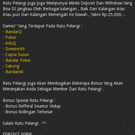
Ratu Pelangi Juga Juga Mempunyai Minila Deposit Dan Withdraw Yang
Bisa DI Jangkau Oleh Berbagai kalangan , Baik Dari Kalangan Atas
Atau pun Dari Kalangan Menengah Ke Bawah , Yakni Rp:25,000,-.
Games" Yang Terdapat Pada Ratu Pelangi :
-
BandarQ
-
Poker
-
AduQ
-
Domino99
-
Capsa Susun
-
Bandar Poker
-
Sakong
-
Bandar66
Ratu Pelangi Juga Akan Membagikan Beberapa Bonus Yang Akan
Menanjakan Anda Sebagai Member Dari Ratu Pelangi .
Bonus Spesial Ratu Pelangi :
- Bonus Refferal Seumur Hidup
- Bonus Rollingan Terbesar
Salam Ratu Pelangi . ^^
CONTACT FORM