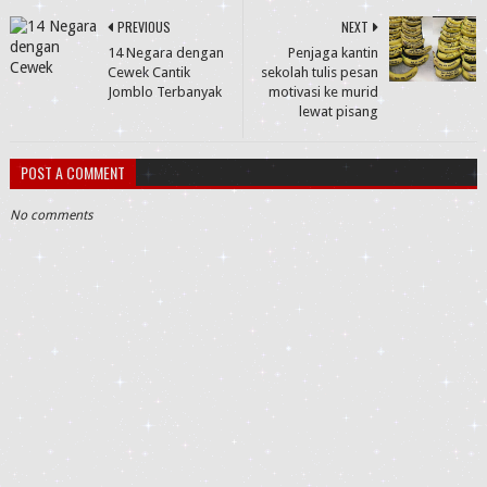
PREVIOUS
NEXT
14 Negara dengan
Penjaga kantin
Cewek Cantik
sekolah tulis pesan
Jomblo Terbanyak
motivasi ke murid
lewat pisang
POST A COMMENT
No comments