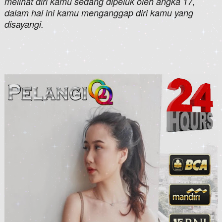
melihat diri kamu sedang dipeluk oleh angka 17,
dalam hal ini kamu menganggap diri kamu yang
disayangi.