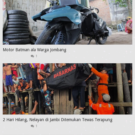
Motor Batman ala Warga Jombang
1
2 Hari Hilang, Nelayan di Jambi Ditemukan Tewas Terapung
1