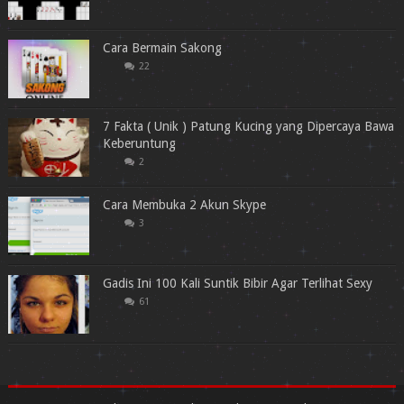
Cara Bermain Sakong
22
7 Fakta ( Unik ) Patung Kucing yang Dipercaya Bawa
Keberuntung
2
Cara Membuka 2 Akun Skype
3
Gadis Ini 100 Kali Suntik Bibir Agar Terlihat Sexy
61