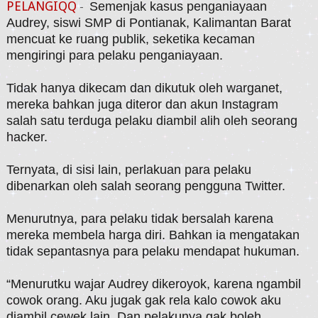
PELANGIQQ
Semenjak kasus penganiayaan
-
Audrey, siswi SMP di Pontianak, Kalimantan Barat
mencuat ke ruang publik, seketika kecaman
mengiringi para pelaku penganiayaan.
Tidak hanya dikecam dan dikutuk oleh warganet,
mereka bahkan juga diteror dan akun Instagram
salah satu terduga pelaku diambil alih oleh seorang
hacker.
Ternyata, di sisi lain, perlakuan para pelaku
dibenarkan oleh salah seorang pengguna Twitter.
Menurutnya, para pelaku tidak bersalah karena
mereka membela harga diri. Bahkan ia mengatakan
tidak sepantasnya para pelaku mendapat hukuman.
“Menurutku wajar Audrey dikeroyok, karena ngambil
cowok orang. Aku jugak gak rela kalo cowok aku
diambil cewek lain. Dan pelakunya gak boleh