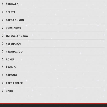
BANDARQ
BERITA
CAPSA SUSUN
DOMINO99
INFOWITHDRAW
KESEHATAN
PELANGI QQ
POKER
PROMO
SAKONG
TIPS&TRICK
UNIK