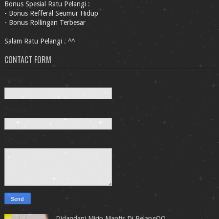
Bonus Spesial Ratu Pelangi :
- Bonus Refferal Seumur Hidup
- Bonus Rollingan Terbesar
Salam Ratu Pelangi . ^^
CONTACT FORM
Name
Email
*
Message
*
Didandani Mirip Mantis Di PelangQQ