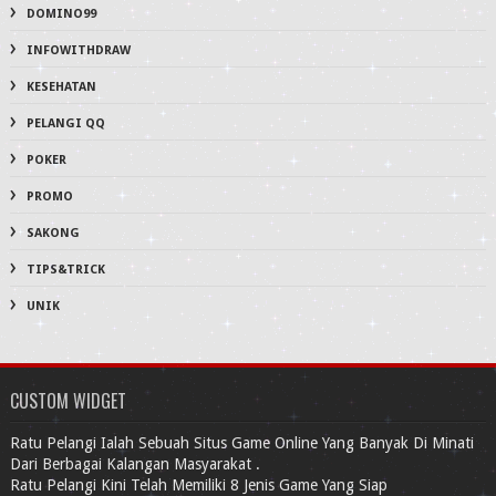
DOMINO99
INFOWITHDRAW
KESEHATAN
PELANGI QQ
POKER
PROMO
SAKONG
TIPS&TRICK
UNIK
CUSTOM WIDGET
Ratu Pelangi Ialah Sebuah Situs Game Online Yang Banyak Di Minati
Dari Berbagai Kalangan Masyarakat .
Ratu Pelangi Kini Telah Memiliki 8 Jenis Game Yang Siap