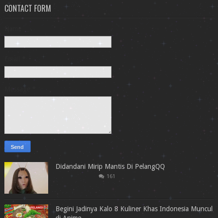
CONTACT FORM
Name
Email
*
Message
*
Didandani Mirip Mantis Di PelangQQ
161
Begini Jadinya Kalo 8 Kuliner Khas Indonesia Muncul