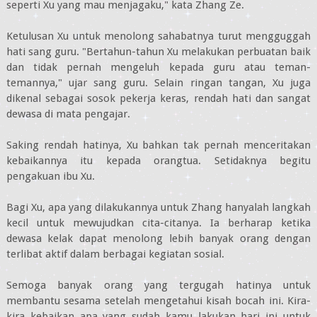
seperti Xu yang mau menjagaku," kata Zhang Ze.
Ketulusan Xu untuk menolong sahabatnya turut mengguggah
hati sang guru. "Bertahun-tahun Xu melakukan perbuatan baik
dan tidak pernah mengeluh kepada guru atau teman-
temannya," ujar sang guru. Selain ringan tangan, Xu juga
dikenal sebagai sosok pekerja keras, rendah hati dan sangat
dewasa di mata pengajar.
Saking rendah hatinya, Xu bahkan tak pernah menceritakan
kebaikannya itu kepada orangtua. Setidaknya begitu
pengakuan ibu Xu.
Bagi Xu, apa yang dilakukannya untuk Zhang hanyalah langkah
kecil untuk mewujudkan cita-citanya. Ia berharap ketika
dewasa kelak dapat menolong lebih banyak orang dengan
terlibat aktif dalam berbagai kegiatan sosial.
Semoga banyak orang yang tergugah hatinya untuk
membantu sesama setelah mengetahui kisah bocah ini. Kira-
kira kebaikan apa yang sudah kamu lakukan hari ini untuk