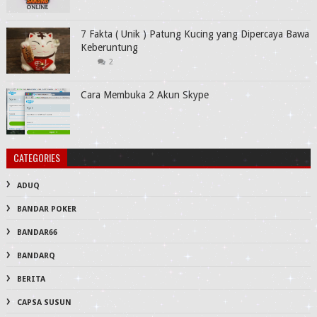
7 Fakta ( Unik ) Patung Kucing yang Dipercaya Bawa
Keberuntung
2
Cara Membuka 2 Akun Skype
CATEGORIES
ADUQ
BANDAR POKER
BANDAR66
BANDARQ
BERITA
CAPSA SUSUN