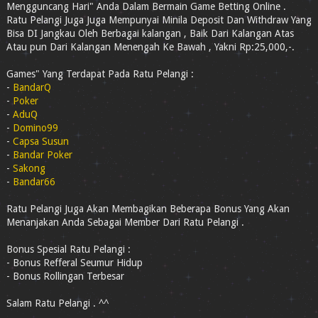
Mengguncang Hari" Anda Dalam Bermain Game Betting Online .
Ratu Pelangi Juga Juga Mempunyai Minila Deposit Dan Withdraw Yang
Bisa DI Jangkau Oleh Berbagai kalangan , Baik Dari Kalangan Atas
Atau pun Dari Kalangan Menengah Ke Bawah , Yakni Rp:25,000,-.
Games" Yang Terdapat Pada Ratu Pelangi :
-
BandarQ
-
Poker
-
AduQ
-
Domino99
-
Capsa Susun
-
Bandar Poker
-
Sakong
-
Bandar66
Ratu Pelangi Juga Akan Membagikan Beberapa Bonus Yang Akan
Menanjakan Anda Sebagai Member Dari Ratu Pelangi .
Bonus Spesial Ratu Pelangi :
- Bonus Refferal Seumur Hidup
- Bonus Rollingan Terbesar
Salam Ratu Pelangi . ^^