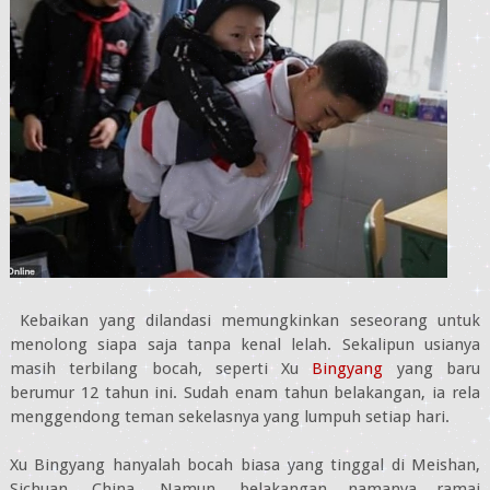
Kebaikan yang dilandasi memungkinkan seseorang untuk
menolong siapa saja tanpa kenal lelah. Sekalipun usianya
masih terbilang bocah, seperti Xu
Bingyang
yang baru
berumur 12 tahun ini. Sudah enam tahun belakangan, ia rela
menggendong teman sekelasnya yang lumpuh setiap hari.
Xu Bingyang hanyalah bocah biasa yang tinggal di Meishan,
Sichuan, China. Namun, belakangan namanya ramai