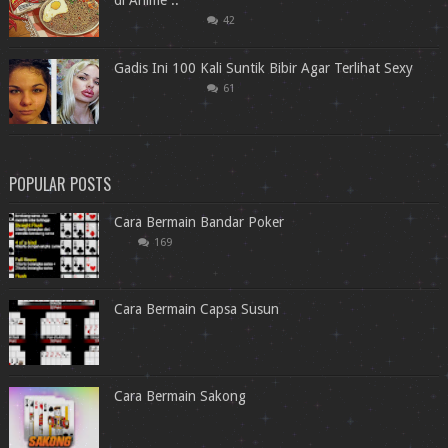
di Anime ..
42
Gadis Ini 100 Kali Suntik Bibir Agar Terlihat Sexy
61
POPULAR POSTS
Cara Bermain Bandar Poker
169
Cara Bermain Capsa Susun
Cara Bermain Sakong