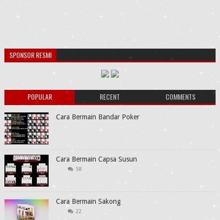
SPONSOR RESMI
POPULAR
RECENT
COMMENTS
Cara Bermain Bandar Poker
Cara Bermain Capsa Susun
58
Cara Bermain Sakong
22