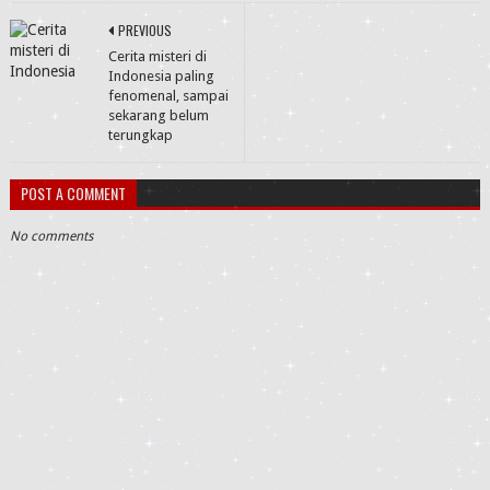
PREVIOUS
Cerita misteri di
Indonesia paling
fenomenal, sampai
sekarang belum
terungkap
POST A COMMENT
No comments