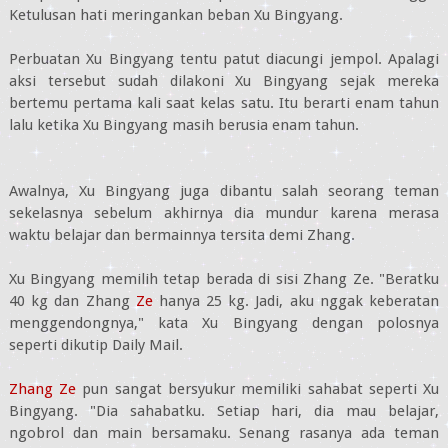
Ketulusan hati meringankan beban Xu Bingyang.
Perbuatan Xu Bingyang tentu patut diacungi jempol. Apalagi
aksi tersebut sudah dilakoni Xu Bingyang sejak mereka
bertemu pertama kali saat kelas satu. Itu berarti enam tahun
lalu ketika Xu Bingyang masih berusia enam tahun.
Awalnya, Xu Bingyang juga dibantu salah seorang teman
sekelasnya sebelum akhirnya dia mundur karena merasa
waktu belajar dan bermainnya tersita demi Zhang.
Xu Bingyang memilih tetap berada di sisi Zhang Ze. "Beratku
40 kg dan Zhang
Ze
hanya 25 kg. Jadi, aku nggak keberatan
menggendongnya," kata Xu Bingyang dengan polosnya
seperti dikutip Daily Mail.
Zhang Ze
pun sangat bersyukur memiliki sahabat seperti Xu
Bingyang. "Dia sahabatku. Setiap hari, dia mau belajar,
ngobrol dan main bersamaku. Senang rasanya ada teman