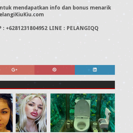
untuk mendapatkan info dan bonus menarik
PelangiKiuKiu.com
 : +6281231804952 LINE : PELANGIQQ