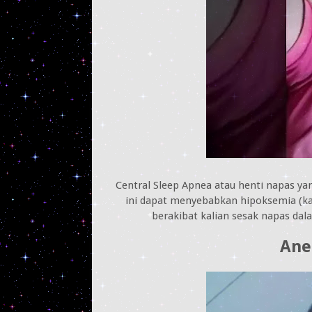
Central Sleep Apnea atau henti napas ya
ini dapat menyebabkan hipoksemia (ka
berakibat kalian sesak napas dal
Ane