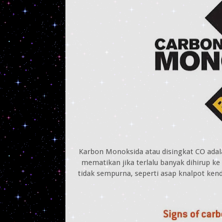
Karbon Monoksida atau disingkat CO adal
mematikan jika terlalu banyak dihirup ke
tidak sempurna, seperti asap knalpot ke