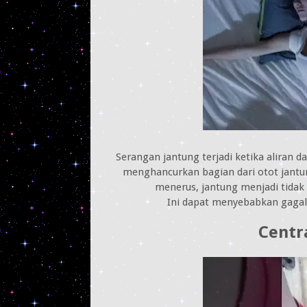
Serangan jantung terjadi ketika aliran 
menghancurkan bagian dari otot jantun
menerus, jantung menjadi tida
Ini dapat menyebabkan gagal
Centr