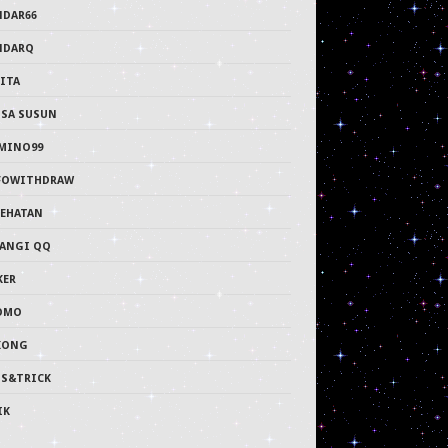
NDAR66
NDARQ
ITA
PSA SUSUN
MINO99
FOWITHDRAW
SEHATAN
LANGI QQ
KER
OMO
KONG
PS&TRICK
IK