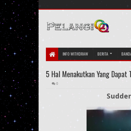
INFO WITHDRAW
BERITA
BAND
5 Hal Menakutkan Yang Dapat Te
0
Sudden