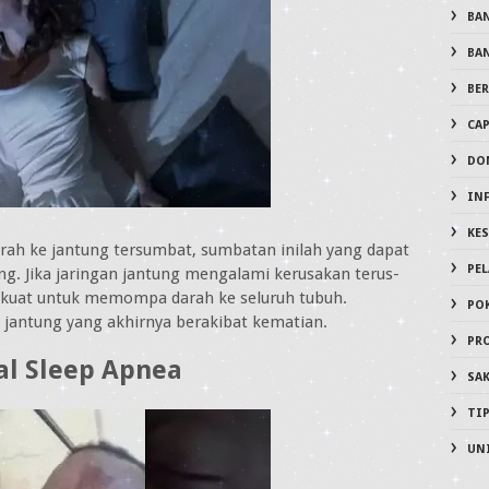
BA
BA
BER
CA
DO
IN
KE
darah ke jantung tersumbat, sumbatan inilah yang dapat
PE
g. Jika jaringan jantung mengalami kerusakan terus-
k kuat untuk memompa darah ke seluruh tubuh.
PO
 jantung yang akhirnya berakibat kematian.
PR
al Sleep Apnea
SA
TI
UN