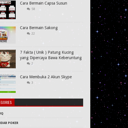
Cara Bermain Capsa Susun
58
Cara Bermain Sakong
22
7 Fakta ( Unik ) Patung Kucing
yang Dipercaya Bawa Keberuntung
2
Cara Membuka 2 Akun Skype
3
EGORIES
UQ
NDAR POKER