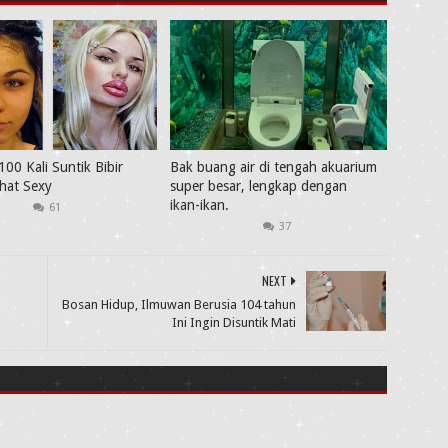
100 Kali Suntik Bibir
Bak buang air di tengah akuarium
ihat Sexy
super besar, lengkap dengan
ikan-ikan.
61
37
NEXT
Bosan Hidup, Ilmuwan Berusia 104 tahun
Ini Ingin Disuntik Mati