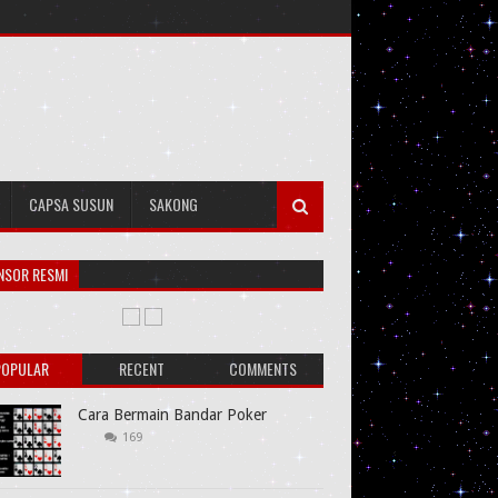
CAPSA SUSUN
SAKONG
NSOR RESMI
POPULAR
RECENT
COMMENTS
Cara Bermain Bandar Poker
169