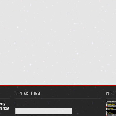
CONTACT FORM
POPU
Yang
Name
arakat