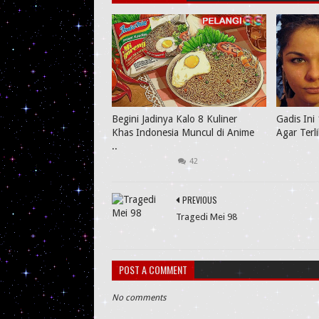
Begini Jadinya Kalo 8 Kuliner
Gadis Ini 
Khas Indonesia Muncul di Anime
Agar Terl
..
42
PREVIOUS
Tragedi Mei 98
POST A COMMENT
No comments