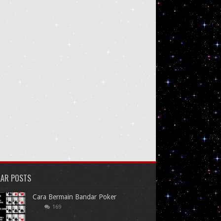
LAR POSTS
Cara Bermain Bandar Poker
169