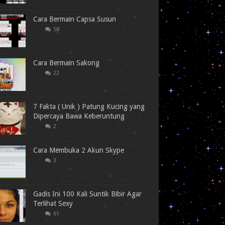
Cara Bermain Capsa Susun
58
Cara Bermain Sakong
22
7 Fakta ( Unik ) Patung Kucing yang
Dipercaya Bawa Keberuntung
2
Cara Membuka 2 Akun Skype
3
Gadis Ini 100 Kali Suntik Bibir Agar
Terlihat Sexy
61