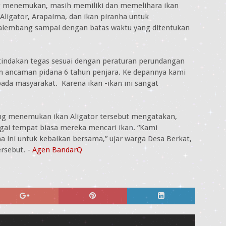
 menemukan, masih memiliki dan memelihara ikan
 Aligator, Arapaima, dan ikan piranha untuk
alembang sampai dengan batas waktu yang ditentukan
 tindakan tegas sesuai dengan peraturan perundangan
n ancaman pidana 6 tahun penjara. Ke depannya kami
pada masyarakat. Karena ikan -ikan ini sangat
ang menemukan ikan Aligator tersebut mengatakan,
gai tempat biasa mereka mencari ikan. “Kami
ini untuk kebaikan bersama,” ujar warga Desa Berkat,
rsebut. -
Agen BandarQ