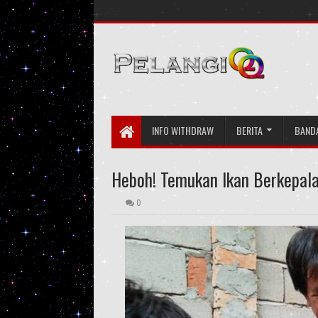
INFO WITHDRAW
BERITA
BAND
Heboh! Temukan Ikan Berkepala
0