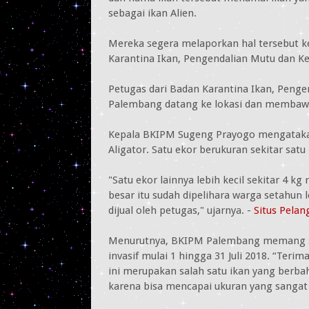
sebagai ikan Alien.
Mereka segera melaporkan hal tersebut k
Karantina Ikan, Pengendalian Mutu dan 
Petugas dari Badan Karantina Ikan, Peng
Palembang datang ke lokasi dan membawa 
Kepala BKIPM Sugeng Prayogo mengatakan, 
Aligator. Satu ekor berukuran sekitar satu
"Satu ekor lainnya lebih kecil sekitar 4 k
besar itu sudah dipelihara warga setahun 
dijual oleh petugas," ujarnya. -
Situs Pela
Menurutnya, BKIPM Palembang memang s
invasif mulai 1 hingga 31 Juli 2018. “Teri
ini merupakan salah satu ikan yang berb
karena bisa mencapai ukuran yang sangat 