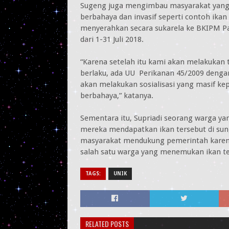
Sugeng juga mengimbau masyarakat yang
berbahaya dan invasif seperti contoh ikan
menyerahkan secara sukarela ke BKIPM P
dari 1-31 Juli 2018.
“Karena setelah itu kami akan melakukan
berlaku, ada UU Perikanan 45/2009 denga
akan melakukan sosialisasi yang masif ke
berbahaya,” katanya.
Sementara itu, Supriadi seorang warga y
mereka mendapatkan ikan tersebut di sun
masyarakat mendukung pemerintah karena 
salah satu warga yang menemukan ikan te
TAGS:
UNIK
RELATED POSTS