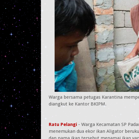
Warga bersama petugas Karantina memperl
diangkut ke Kantor BKIPM.
Ratu Pelangi
- Warga Kecamatan SP Pada
menemukan dua ekor ikan Aligator berukur
dan nama ikan tersebut menamai ikan yang