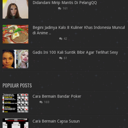
Didandani Mirip Mantis Di PelangQQ
161
Begini Jadinya Kalo 8 Kuliner Khas Indonesia Muncul
di Anime ..
42
Gadis Ini 100 Kali Suntik Bibir Agar Terlihat Sexy
61
POPULAR POSTS
Cara Bermain Bandar Poker
169
Cara Bermain Capsa Susun