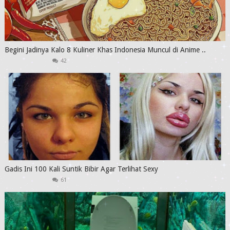
Begini Jadinya Kalo 8 Kuliner Khas Indonesia Muncul di Anime ..
42
Gadis Ini 100 Kali Suntik Bibir Agar Terlihat Sexy
61