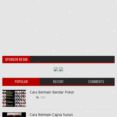
SPONSOR RESMI
POPULAR
RECENT
COMMENTS
Cara Bermain Bandar Poker
169
Cara Bermain Capsa Susun