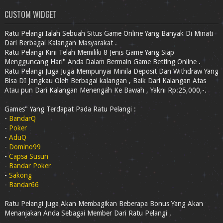
CUSTOM WIDGET
Ratu Pelangi Ialah Sebuah Situs Game Online Yang Banyak Di Minati
Dari Berbagai Kalangan Masyarakat .
Ratu Pelangi Kini Telah Memiliki 8 Jenis Game Yang Siap
Mengguncang Hari" Anda Dalam Bermain Game Betting Online .
Ratu Pelangi Juga Juga Mempunyai Minila Deposit Dan Withdraw Yang
Bisa DI Jangkau Oleh Berbagai kalangan , Baik Dari Kalangan Atas
Atau pun Dari Kalangan Menengah Ke Bawah , Yakni Rp:25,000,-.
Games" Yang Terdapat Pada Ratu Pelangi :
-
BandarQ
-
Poker
-
AduQ
-
Domino99
-
Capsa Susun
-
Bandar Poker
-
Sakong
-
Bandar66
Ratu Pelangi Juga Akan Membagikan Beberapa Bonus Yang Akan
Menanjakan Anda Sebagai Member Dari Ratu Pelangi .