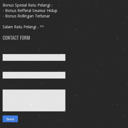
Bonus Spesial Ratu Pelangi :
- Bonus Refferal Seumur Hidup
- Bonus Rollingan Terbesar
Salam Ratu Pelangi . ^^
CONTACT FORM
Name
Email
*
Message
*