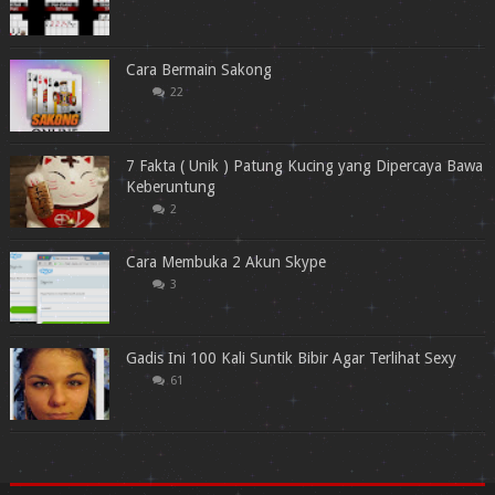
Cara Bermain Sakong
22
7 Fakta ( Unik ) Patung Kucing yang Dipercaya Bawa
Keberuntung
2
Cara Membuka 2 Akun Skype
3
Gadis Ini 100 Kali Suntik Bibir Agar Terlihat Sexy
61