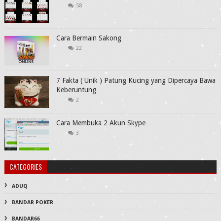
58
Cara Bermain Sakong
22
7 Fakta ( Unik ) Patung Kucing yang Dipercaya Bawa
Keberuntung
2
Cara Membuka 2 Akun Skype
3
CATEGORIES
ADUQ
BANDAR POKER
BANDAR66