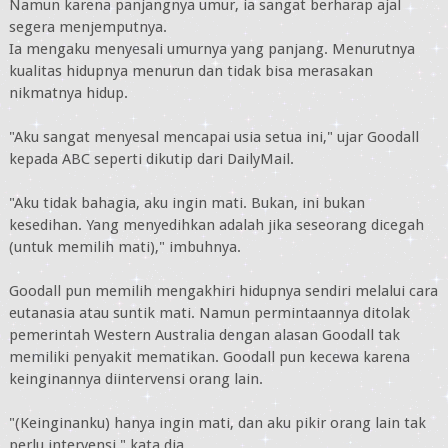
Namun karena panjangnya umur, ia sangat berharap ajal
segera menjemputnya.
Ia mengaku menyesali umurnya yang panjang. Menurutnya
kualitas hidupnya menurun dan tidak bisa merasakan
nikmatnya hidup.
"Aku sangat menyesal mencapai usia setua ini," ujar Goodall
kepada ABC seperti dikutip dari DailyMail.
"Aku tidak bahagia, aku ingin mati. Bukan, ini bukan
kesedihan. Yang menyedihkan adalah jika seseorang dicegah
(untuk memilih mati)," imbuhnya.
Goodall pun memilih mengakhiri hidupnya sendiri melalui cara
eutanasia atau suntik mati. Namun permintaannya ditolak
pemerintah Western Australia dengan alasan Goodall tak
memiliki penyakit mematikan. Goodall pun kecewa karena
keinginannya diintervensi orang lain.
"(Keinginanku) hanya ingin mati, dan aku pikir orang lain tak
perlu intervensi," kata dia.