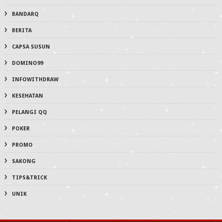
BANDARQ
BERITA
CAPSA SUSUN
DOMINO99
INFOWITHDRAW
KESEHATAN
PELANGI QQ
POKER
PROMO
SAKONG
TIPS&TRICK
UNIK