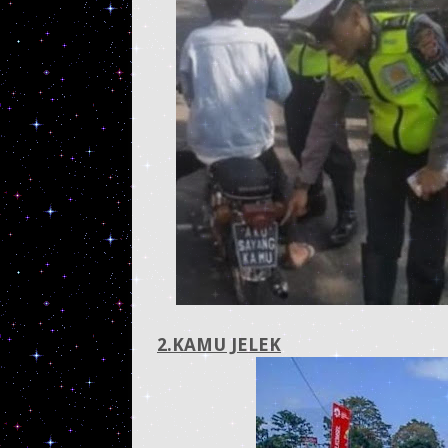
2.KAMU JELEK