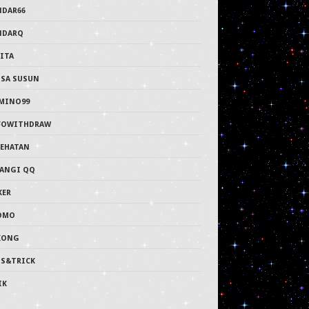
NDAR66
NDARQ
ITA
PSA SUSUN
MINO99
FOWITHDRAW
SEHATAN
LANGI QQ
KER
OMO
KONG
PS&TRICK
IK