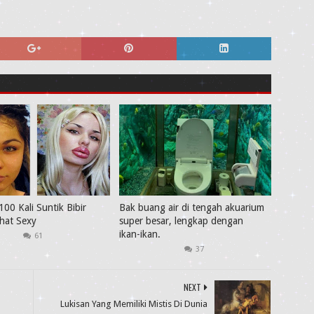
100 Kali Suntik Bibir
Bak buang air di tengah akuarium
ihat Sexy
super besar, lengkap dengan
ikan-ikan.
61
37
NEXT
Lukisan Yang Memiliki Mistis Di Dunia