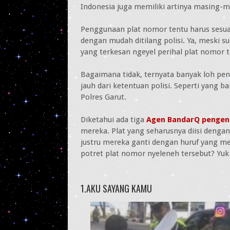
Indonesia juga memiliki artinya masing-m
Penggunaan plat nomor tentu harus sesuai 
dengan mudah ditilang polisi. Ya, meski 
yang terkesan ngeyel perihal plat nomor t
Bagaimana tidak, ternyata banyak loh pe
jauh dari ketentuan polisi. Seperti yang ba
Polres Garut.
Diketahui ada tiga
Agen BandarQ
pengend
mereka. Plat yang seharusnya diisi denga
justru mereka ganti dengan huruf yang me
potret plat nomor nyeleneh tersebut? Yuk 
1.AKU SAYANG KAMU