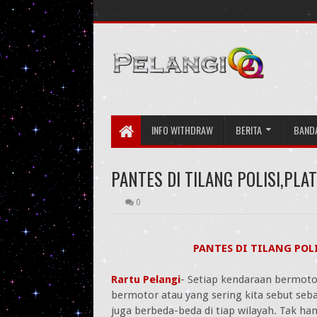
INFO WITHDRAW
BERITA
BAND
PANTES DI TILANG POLISI,PLA
0
PANTES DI TILANG POL
Rartu Pelangi
- Setiap kendaraan bermoto
bermotor atau yang sering kita sebut seb
juga berbeda-beda di tiap wilayah. Tak h