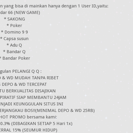
yang bisa di mainkan hanya dengan 1 User ID,yaitu:
ndar 66 (NEW GAME)
* SAKONG
* Poker
* Domino 9 9
* Capsa susun
* Adu Q
* Bandar Q
* Bandar Poker
gulan PELANGI Q Q :
O & WD MUDAH TANPA RIBET
S DEPO & WD TERCEPAT
TU BERKUALITAS DISAJIKAN
SPIRATIF SIAP MEMBANTU 24JAM
MENJADI KEUNGGULAN SITUS INI
ERJANGKAU BOS!!(MINIMAL DEPO & WD 25RB)
a HOT PROMO bersama kami:
.3% (DIBAGIKAN SETIAP 5 Hari 1x)
ERRAL 15% (SEUMUR HIDUP)