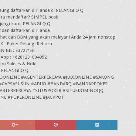
sung daftarkan diri anda di PELANGI Q Q
ra mendaftar? SIMPEL bos!!
jungi kami PELANGI Q Q
r dan daftarkan diri anda
eChat dan BBM yang akan melayani Anda 24 jam nonstop.
 : Poker Pelangi Reborn
PIN BB : E37271BF
sApp : +6281231804952
am Sukses & Hoki
PELANGI Q Q
ONLINE #AGENTERPERCAYA #JUDIONLINE #SAKONG
 #CAPSASUSUN #ADUQ #BANDARQ #BANDARPOKER
DARTERPERCAYA #SITUSPOKER #SITUSDOMINOQQ
INE #POKERONLINE #JACKPOT