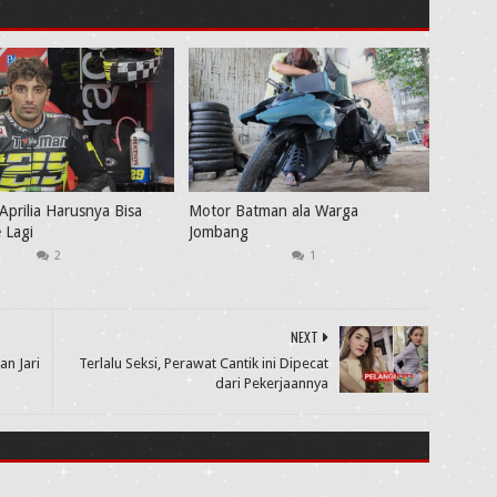
Aprilia Harusnya Bisa
Motor Batman ala Warga
 Lagi
Jombang
2
1
NEXT
n Jari
Terlalu Seksi, Perawat Cantik ini Dipecat
dari Pekerjaannya