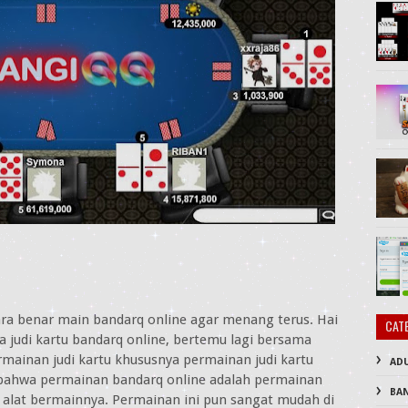
cara benar main bandarq online agar menang terus. Hai
CAT
a judi kartu bandarq online, bertemu lagi bersama
ainan judi kartu khususnya permainan judi kartu
AD
i bahwa permainan bandarq online adalah permainan
BA
alat bermainnya. Permainan ini pun sangat mudah di