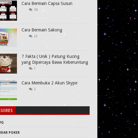
Cara Bermain Capsa Susun
58
Cara Bermain Sakong
22
7 Fakta ( Unik ) Patung Kucing
yang Dipercaya Bawa Keberuntung
2
Cara Membuka 2 Akun Skype
3
EGORIES
UQ
NDAR POKER