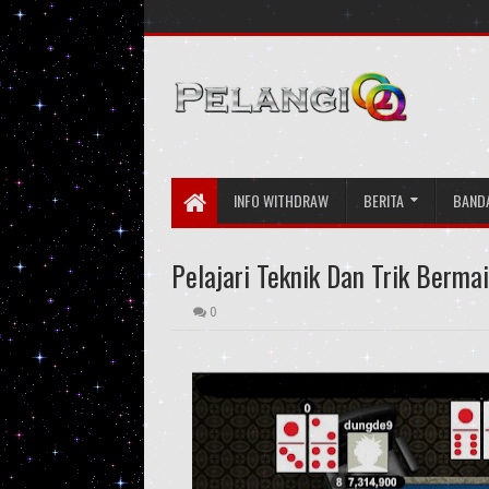
INFO WITHDRAW
BERITA
BAND
Pelajari Teknik Dan Trik Berma
0