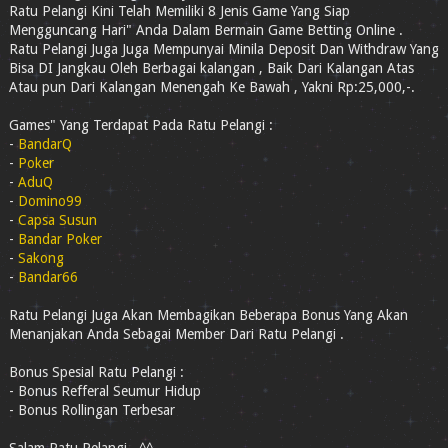
Ratu Pelangi Kini Telah Memiliki 8 Jenis Game Yang Siap
Mengguncang Hari" Anda Dalam Bermain Game Betting Online .
Ratu Pelangi Juga Juga Mempunyai Minila Deposit Dan Withdraw Yang
Bisa DI Jangkau Oleh Berbagai kalangan , Baik Dari Kalangan Atas
Atau pun Dari Kalangan Menengah Ke Bawah , Yakni Rp:25,000,-.
Games" Yang Terdapat Pada Ratu Pelangi :
-
BandarQ
-
Poker
-
AduQ
-
Domino99
-
Capsa Susun
-
Bandar Poker
-
Sakong
-
Bandar66
Ratu Pelangi Juga Akan Membagikan Beberapa Bonus Yang Akan
Menanjakan Anda Sebagai Member Dari Ratu Pelangi .
Bonus Spesial Ratu Pelangi :
- Bonus Refferal Seumur Hidup
- Bonus Rollingan Terbesar