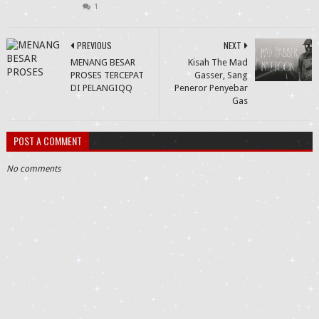
1
PREVIOUS
NEXT
MENANG BESAR
Kisah The Mad
PROSES TERCEPAT
Gasser, Sang
DI PELANGIQQ
Peneror Penyebar
Gas
POST A COMMENT
No comments