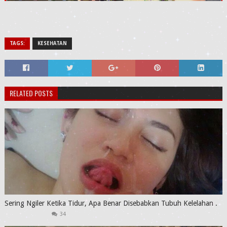
TAGS:
KESEHATAN
RELATED POSTS
Sering Ngiler Ketika Tidur, Apa Benar Disebabkan Tubuh Kelelahan .
34