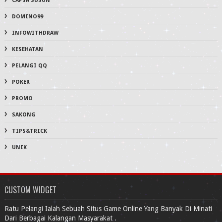
CAPSA SUSUN
DOMINO99
INFOWITHDRAW
KESEHATAN
PELANGI QQ
POKER
PROMO
SAKONG
TIPS&TRICK
UNIK
CUSTOM WIDGET
Ratu Pelangi Ialah Sebuah Situs Game Online Yang Banyak Di Minati
Dari Berbagai Kalangan Masyarakat .