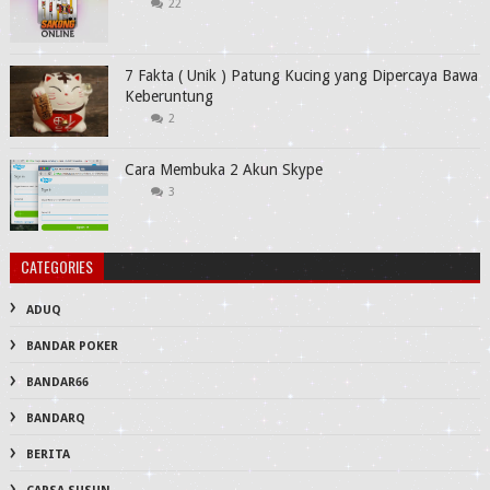
22
7 Fakta ( Unik ) Patung Kucing yang Dipercaya Bawa
Keberuntung
2
Cara Membuka 2 Akun Skype
3
CATEGORIES
ADUQ
BANDAR POKER
BANDAR66
BANDARQ
BERITA