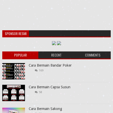
SPONSOR RESMI
POPULAR
RECENT
COMMENTS
Cara Bermain Bandar Poker
169
Cara Bermain Capsa Susun
58
Cara Bermain Sakong