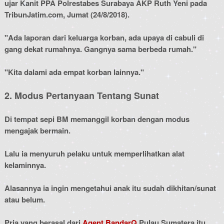
ujar Kanit PPA Polrestabes Surabaya AKP Ruth Yeni pada
TribunJatim.com, Jumat (24/8/2018).
"Ada laporan dari keluarga korban, ada upaya di cabuli di
gang dekat rumahnya. Gangnya sama berbeda rumah."
"Kita dalami ada empat korban lainnya."
2. Modus Pertanyaan Tentang Sunat
Di tempat sepi BM memanggil korban dengan modus
mengajak bermain.
Lalu ia menyuruh pelaku untuk memperlihatkan alat
kelaminnya.
Alasannya ia ingin mengetahui anak itu sudah dikhitan/sunat
atau belum.
Pria yang berasal dari
Agent BandarQ
Pulau Sumatera itu