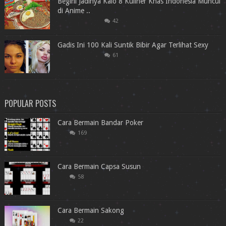
Begini Jadinya Kalo 8 Kuliner Khas Indonesia Muncul
di Anime ..
42
Gadis Ini 100 Kali Suntik Bibir Agar Terlihat Sexy
61
POPULAR POSTS
Cara Bermain Bandar Poker
169
Cara Bermain Capsa Susun
58
Cara Bermain Sakong
22