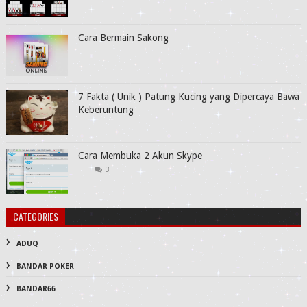
Cara Bermain Sakong
7 Fakta ( Unik ) Patung Kucing yang Dipercaya Bawa
Keberuntung
Cara Membuka 2 Akun Skype
3
CATEGORIES
ADUQ
BANDAR POKER
BANDAR66