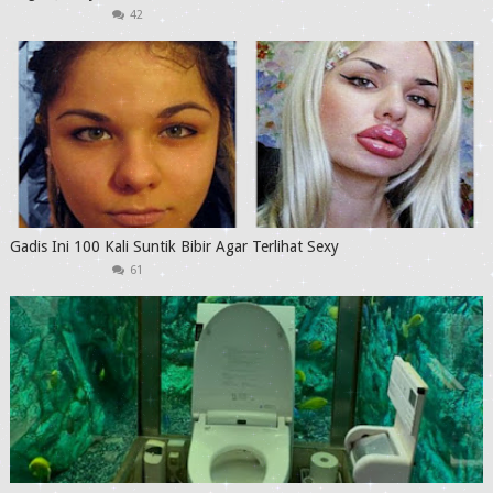
42
Gadis Ini 100 Kali Suntik Bibir Agar Terlihat Sexy
61