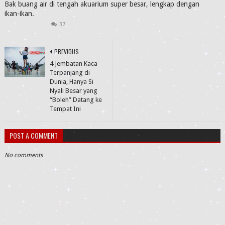
Bak buang air di tengah akuarium super besar, lengkap dengan
ikan-ikan.
37
PREVIOUS
4 Jembatan Kaca
Terpanjang di
Dunia, Hanya Si
Nyali Besar yang
“Boleh” Datang ke
Tempat Ini
POST A COMMENT
No comments