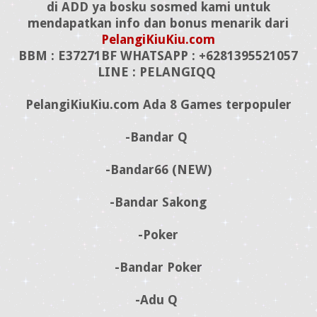
di ADD ya bosku sosmed kami untuk
mendapatkan info dan bonus menarik dari
PelangiKiuKiu.com
BBM : E37271BF WHATSAPP : +6281395521057
LINE : PELANGIQQ
PelangiKiuKiu.com Ada 8 Games terpopuler
-Bandar Q
-Bandar66 (NEW)
-Bandar Sakong
-Poker
-Bandar Poker
-Adu Q