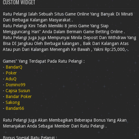
CUSTOM WIDGET
Ratu Pelangi Ialah Sebuah Situs Game Online Yang Banyak Di Minati
Dari Berbagai Kalangan Masyarakat .
Ratu Pelangi Kini Telah Memiliki 8 Jenis Game Yang Siap
Mengguncang Hari" Anda Dalam Bermain Game Betting Online .
Ratu Pelangi Juga Juga Mempunyai Minila Deposit Dan Withdraw Yang
Bisa DI Jangkau Oleh Berbagai kalangan , Baik Dari Kalangan Atas
Atau pun Dari Kalangan Menengah Ke Bawah , Yakni Rp:25,000,-.
Games" Yang Terdapat Pada Ratu Pelangi :
-
BandarQ
-
Poker
-
AduQ
-
Domino99
-
Capsa Susun
-
Bandar Poker
-
Sakong
-
Bandar66
Ratu Pelangi Juga Akan Membagikan Beberapa Bonus Yang Akan
Menanjakan Anda Sebagai Member Dari Ratu Pelangi .
Bonus Spesial Ratu Pelangi :