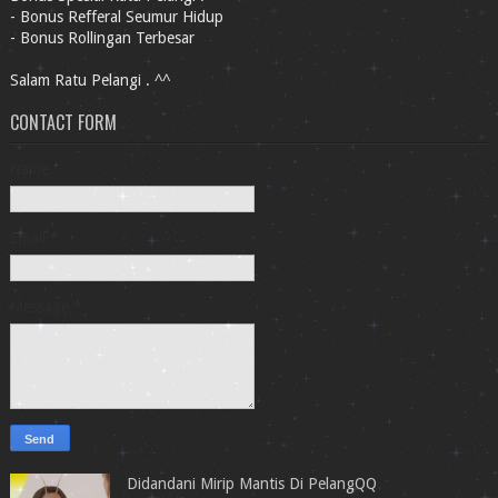
- Bonus Refferal Seumur Hidup
- Bonus Rollingan Terbesar
Salam Ratu Pelangi . ^^
CONTACT FORM
Name
Email
*
Message
*
Didandani Mirip Mantis Di PelangQQ