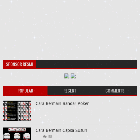
SPONSOR RESMI
POPULAR
RECENT
COMMENTS
Cara Bermain Bandar Poker
Cara Bermain Capsa Susun
58