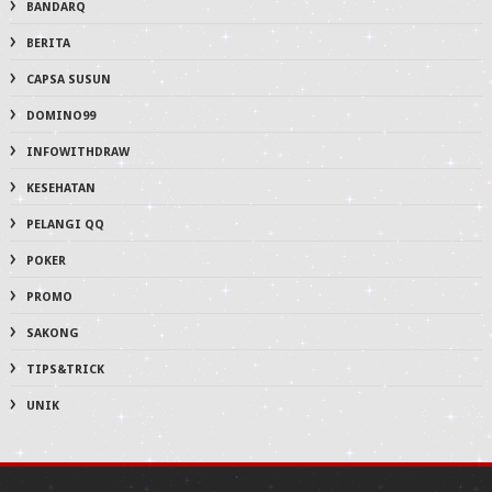
BANDARQ
BERITA
CAPSA SUSUN
DOMINO99
INFOWITHDRAW
KESEHATAN
PELANGI QQ
POKER
PROMO
SAKONG
TIPS&TRICK
UNIK