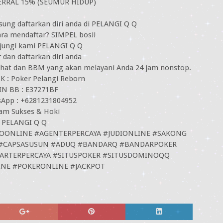
ERRAL 15% (SEUMUR HIDUP)
sung daftarkan diri anda di PELANGI Q Q
ra mendaftar? SIMPEL bos!!
jungi kami PELANGI Q Q
r dan daftarkan diri anda
eChat dan BBM yang akan melayani Anda 24 jam nonstop.
 : Poker Pelangi Reborn
PIN BB : E37271BF
sApp : +6281231804952
am Sukses & Hoki
PELANGI Q Q
ONLINE #AGENTERPERCAYA #JUDIONLINE #SAKONG
 #CAPSASUSUN #ADUQ #BANDARQ #BANDARPOKER
DARTERPERCAYA #SITUSPOKER #SITUSDOMINOQQ
INE #POKERONLINE #JACKPOT