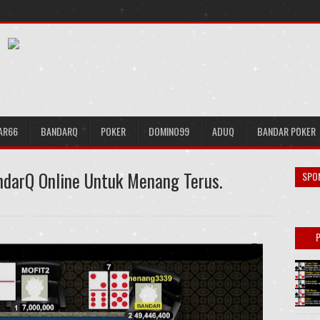
AR66
BANDARQ
POKER
DOMINO99
ADUQ
BANDAR POKER
ndarQ Online Untuk Menang Terus.
SPO