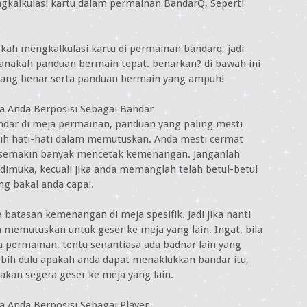
gkalkulasi kartu dalam permainan BandarQ, Seperti
kah mengkalkulasi kartu di permainan bandarq, jadi
imanakah panduan bermain tepat. benarkan? di bawah ini
yang benar serta panduan bermain yang ampuh!
a Anda Berposisi Sebagai Bandar
ndar di meja permainan, panduan yang paling mesti
bih hati-hati dalam memutuskan. Anda mesti cermat
g semakin banyak mencetak kemenangan. Janganlah
muka, kecuali jika anda memanglah telah betul-betul
g bakal anda capai.
 batasan kemenangan di meja spesifik. Jadi jika nanti
 memutuskan untuk geser ke meja yang lain. Ingat, bila
a permainan, tentu senantiasa ada badnar lain yang
bih dulu apakah anda dapat menaklukkan bandar itu,
ilakan segera geser ke meja yang lain.
a Anda Berposisi Sebagai Player