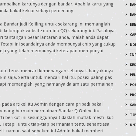
ampaikan kartunya dengan bandar. Apabila kartu yang
BA
 anda bakal keluar sebagi pemenang.
BA
 Bandar Judi Keliling untuk sekarang ini memanglah
BER
i di kelompok website domino QQ sekarang ini. Pasalnya
CA
 tantangan besar lantaran anda, malah anda dapat
Tetapi ini seandainya anda mempunyai chip yang cukup
DO
 meja yang telah mempunyai ketetapan mempunyai
IN
KE
yaitu terus mencari kemenangan sebanyak-banyakanya
PE
 saja. Serta untuk mencari hal itu, posisi paling pas
etapi memanglah, yang namanya dalam satu permainan
PO
PR
 pada artikel itu Admin dengan cara pribadi bakal
SA
enang bermain permainan Bandar Q Online itu.
TI
ti berikut ini sesungguhnya tidaklah mutlak mesti ikuti
Tetapi, untuk tiap-tiap permanian tentu senantiasa
UN
ell, namun saat sebelum ini Admin bakal memberi