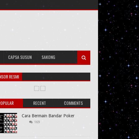
CAPSA SUSUN
SAKONG
NSOR RESMI
POPULAR
RECENT
COMMENTS
Cara Bermain Bandar Poker
169