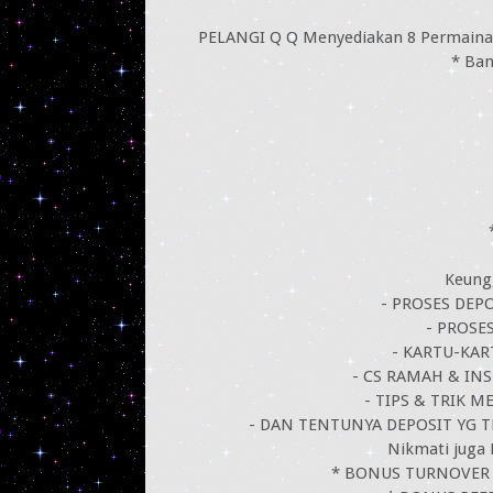
PELANGI Q Q Menyediakan 8 Permainan 
* Ba
Keung
- PROSES DEP
- PROSE
- KARTU-KAR
- CS RAMAH & IN
- TIPS & TRIK 
- DAN TENTUNYA DEPOSIT YG T
Nikmati jug
* BONUS TURNOVER 0