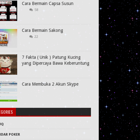
Cara Bermain Capsa Susun
58
Cara Bermain Sakong
22
7 Fakta ( Unik ) Patung Kucing
yang Dipercaya Bawa Keberuntung
Cara Membuka 2 Akun Skype
EGORIES
UQ
NDAR POKER