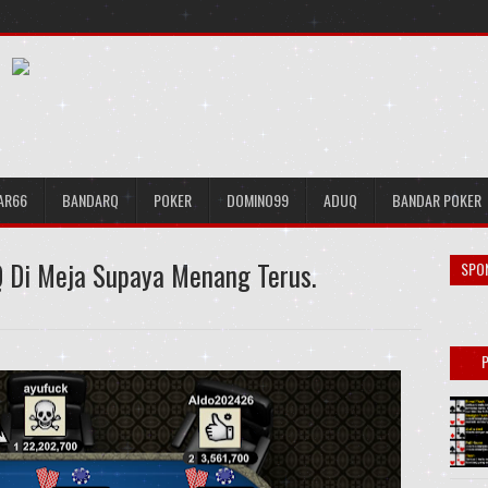
AR66
BANDARQ
POKER
DOMINO99
ADUQ
BANDAR POKER
 Di Meja Supaya Menang Terus.
SPO