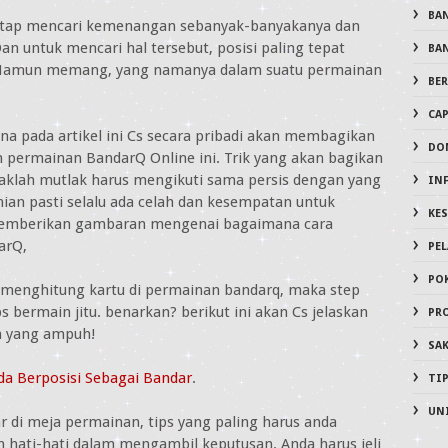
BA
 tetap mencari kemenangan sebanyak-banyakanya dan
 untuk mencari hal tersebut, posisi paling tepat
BA
. Namun memang, yang namanya dalam suatu permainan
BER
CA
ena pada artikel ini Cs secara pribadi akan membagikan
DO
 permainan BandarQ Online ini. Trik yang akan bagikan
idaklah mutlak harus mengikuti sama persis dengan yang
IN
ian pasti selalu ada celah dan kesempatan untuk
KE
 memberikan gambaran mengenai bagaimana cara
arQ,
PE
PO
 menghitung kartu di permainan bandarq, maka step
s bermain jitu. benarkan? berikut ini akan Cs jelaskan
PR
n yang ampuh!
SA
da Berposisi Sebagai Bandar
.
TI
UN
r di meja permainan, tips yang paling harus anda
h hati-hati dalam mengambil keputusan. Anda harus jeli