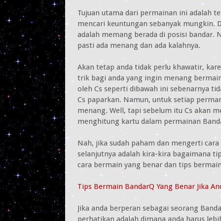
Tujuan utama dari permainan ini adalah
mencari keuntungan sebanyak mungkin. Dan
adalah memang berada di posisi bandar
pasti ada menang dan ada kalahnya.
Akan tetap anda tidak perlu khawatir, kar
trik bagi anda yang ingin menang bermain
oleh Cs seperti dibawah ini sebenarnya t
Cs paparkan. Namun, untuk setiap perman
menang. Well, tapi sebelum itu Cs akan
menghitung kartu dalam permainan Band
Nah, jika sudah paham dan mengerti cara
selanjutnya adalah kira-kira bagaimana tip
cara bermain yang benar dan tips bermai
Tips Bermain BandarQ Yang Benar Jika An
Jika anda berperan sebagai seorang Banda
perhatikan adalah dimana anda harus lebi