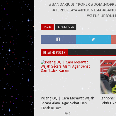
#BANDARJUDI #POKER #DOMINO99
#TERPERCAYA #INDONESIA #BAN
#SITUSJUDIONL
TAGS:
TIPS&TRICK
RELATED POSTS
PelangiQQ | Cara Merawat Wajah
Iannone: 
Secara Alami Agar Sehat Dan
Lebih Oke
TIdak Kusam
2