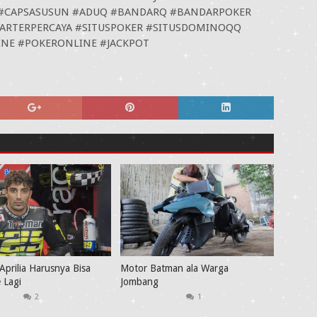
 #CAPSASUSUN #ADUQ #BANDARQ #BANDARPOKER
DARTERPERCAYA #SITUSPOKER #SITUSDOMINOQQ
INE #POKERONLINE #JACKPOT
Aprilia Harusnya Bisa
Motor Batman ala Warga
 Lagi
Jombang
2
1