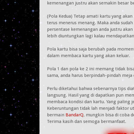
kemenangan justru akan semakin besar b
(Pola Kedua) Tetap amati kartu yang akan
terus menerus menang. Maka anda sudah 
persentase kemenangan anda justru akan l
lebih diuntungkan lagi kalau mendapatka
Pola kartu bisa saja berubah pada moment
dalam membaca kartu yang akan keluar.
Pola 1 dan pola ke 2 ini memang tidak bis
sama, anda harus berpindah-pindah meja
Perlu diketahui bahwa sebenarnya tips diat
langsung. Hasil yang di dapatkan pun meman
membaca kondisi dan kartu. Yang paling je
Keberuntungan tidak lah menjadi faktor ut
bermain
BandarQ
, mungkin bisa di coba 
Terima kasih dan semoga bermanfaat.