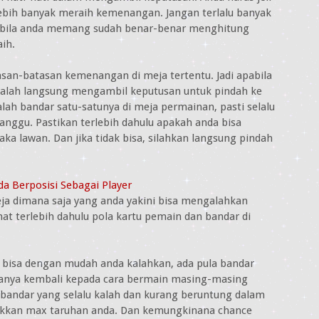
lebih banyak meraih kemenangan. Jangan terlalu banyak
pabila anda memang sudah benar-benar menghitung
ih.
tasan-batasan kemenangan di meja tertentu. Jadi apabila
obalah langsung mengambil keputusan untuk pindah ke
alah bandar satu-satunya di meja permainan, pasti selalu
nggu. Pastikan terlebih dahulu apakah anda bisa
ka lawan. Dan jika tidak bisa, silahkan langsung pindah
a Berposisi Sebagai Player
eja dimana saja yang anda yakini bisa mengalahkan
at terlebih dahulu pola kartu pemain dan bandar di
g bisa dengan mudah anda kalahkan, ada pula bandar
muanya kembali kepada cara bermain masing-masing
andar yang selalu kalah dan kurang beruntung dalam
aikkan max taruhan anda. Dan kemungkinana chance