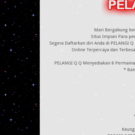
Mari Bergabung be
Situs Impian Para pe
Segera Daftarkan diri Anda di PELANGI Q
Online Terpercaya dan Terbes
PELANGI Q Q Menyediakan 8 Permainan 
* Ba
Keung