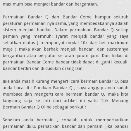
maximum bisa menjadi bandar dan bergantian.
Permainan Bandar Q dan Bandar Ceme hampur seluruh
peraturan permainan nya sama, yang membedakannya adalah
sistem menjadi bandar. Dalam permainan Bandar Q setiap
pemain yang memnuhi syarat menjadi bandar yang saya
sebutkan diatas ( mempunyai modal 10x dari bet maximum
meja ) maka akan berhak menjadi bandar dan sustemnya
bergantian atau berputar se arah jarum jam. Dan kalau di
permainan Bandar Ceme bandar tidak dapat di ganti kecuali
bandar berdiri dan di dudukin orang lain.
Jika anda masih kurang mengerti cara bermain Bandar Q, bisa
anda baca di : Panduan Bandar Q , saya anggap anda sudah
membaca dan mengerti cara bermain bandar Q, maka kita
langsung saja ke inti dari artikel ini yaitu Trik Menang
Bermain Bandar Q Oline sebagai berikut :
Sebelum anda bermain , cobalah untuk memperhatikan
permainan dulu. perhatikan bandar dan pemain, jika bandar