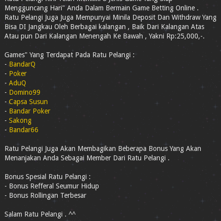
Mengguncang Hari" Anda Dalam Bermain Game Betting Online .
Ratu Pelangi Juga Juga Mempunyai Minila Deposit Dan Withdraw Yang
Bisa DI Jangkau Oleh Berbagai kalangan , Baik Dari Kalangan Atas
Atau pun Dari Kalangan Menengah Ke Bawah , Yakni Rp:25,000,-.
Games" Yang Terdapat Pada Ratu Pelangi :
-
BandarQ
-
Poker
-
AduQ
-
Domino99
-
Capsa Susun
-
Bandar Poker
-
Sakong
-
Bandar66
Ratu Pelangi Juga Akan Membagikan Beberapa Bonus Yang Akan
Menanjakan Anda Sebagai Member Dari Ratu Pelangi .
Bonus Spesial Ratu Pelangi :
- Bonus Refferal Seumur Hidup
- Bonus Rollingan Terbesar
Salam Ratu Pelangi . ^^