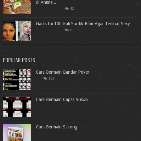
di Anime ..
42
Gadis Ini 100 Kali Suntik Bibir Agar Terlihat Sexy
61
POPULAR POSTS
Cara Bermain Bandar Poker
169
Cara Bermain Capsa Susun
Cara Bermain Sakong