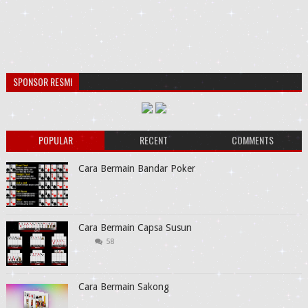
SPONSOR RESMI
POPULAR
RECENT
COMMENTS
Cara Bermain Bandar Poker
Cara Bermain Capsa Susun
58
Cara Bermain Sakong