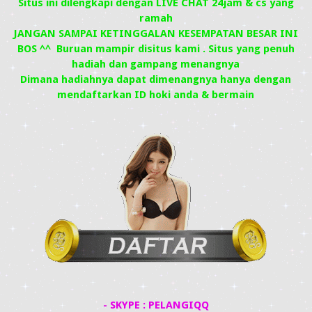
Situs ini dilengkapi dengan LIVE CHAT 24jam & cs yang
ramah
JANGAN SAMPAI KETINGGALAN KESEMPATAN BESAR INI
BOS ^^ Buruan mampir disitus kami . Situs yang penuh
hadiah dan gampang menangnya
Dimana hadiahnya dapat dimenangnya hanya dengan
mendaftarkan ID hoki anda & bermain
- SKYPE : PELANGIQQ