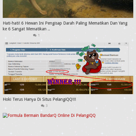
Hati-hati! 6 Hewan Ini Pengisap Darah Paling Mematikan Dan Yang
ke 6 Sangat Mematikan ..
1
Hoki Terus Hanya Di Situs PelangiQQ!!!
3