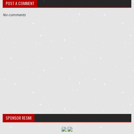
POST A COMMENT
No comments
SPONSOR RESMI