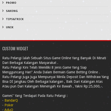
PROMO
SAKONG
TIPS&TRICK
UNIK
CUSTOM WIDGET
Ratu Pelangi Ialah Sebuah Situs Game Online Yang Banyak Di Minati
Dari Berbagai Kalangan Masyarakat .
Ratu Pelangi Kini Telah Memiliki 8 Jenis Game Yang Siap
Mengguncang Hari" Anda Dalam Bermain Game Betting Online .
Ratu Pelangi Juga Juga Mempunyai Minila Deposit Dan Withdraw Yang
Bisa DI Jangkau Oleh Berbagai kalangan , Baik Dari Kalangan Atas
Atau pun Dari Kalangan Menengah Ke Bawah , Yakni Rp:25,000,-.
Games" Yang Terdapat Pada Ratu Pelangi :
-
BandarQ
-
Poker
-
AduQ