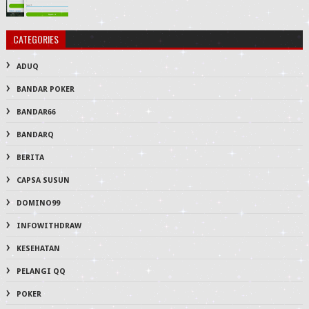
CATEGORIES
ADUQ
BANDAR POKER
BANDAR66
BANDARQ
BERITA
CAPSA SUSUN
DOMINO99
INFOWITHDRAW
KESEHATAN
PELANGI QQ
POKER