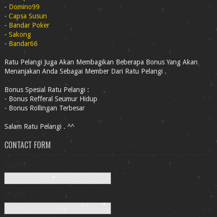
-
Domino99
-
Capsa Susun
-
Bandar Poker
-
Sakong
-
Bandar66
Ratu Pelangi Juga Akan Membagikan Beberapa Bonus Yang Akan
Menanjakan Anda Sebagai Member Dari Ratu Pelangi .
Bonus Spesial Ratu Pelangi :
- Bonus Refferal Seumur Hidup
- Bonus Rollingan Terbesar
Salam Ratu Pelangi . ^^
CONTACT FORM
Name
Email
*