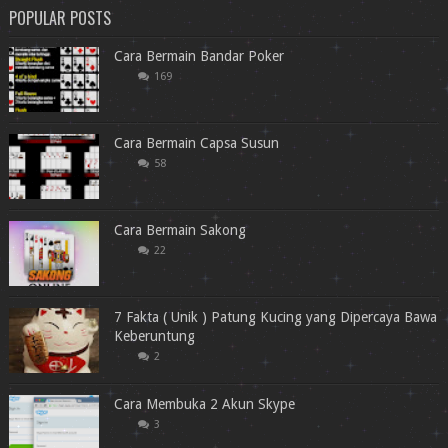
POPULAR POSTS
Cara Bermain Bandar Poker
169
Cara Bermain Capsa Susun
58
Cara Bermain Sakong
22
7 Fakta ( Unik ) Patung Kucing yang Dipercaya Bawa
Keberuntung
2
Cara Membuka 2 Akun Skype
3