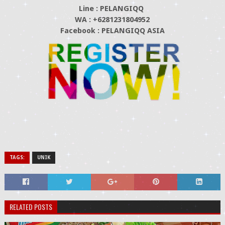
Line : PELANGIQQ
WA : +6281231804952
Facebook : PELANGIQQ ASIA
TAGS:
UNIK
RELATED POSTS