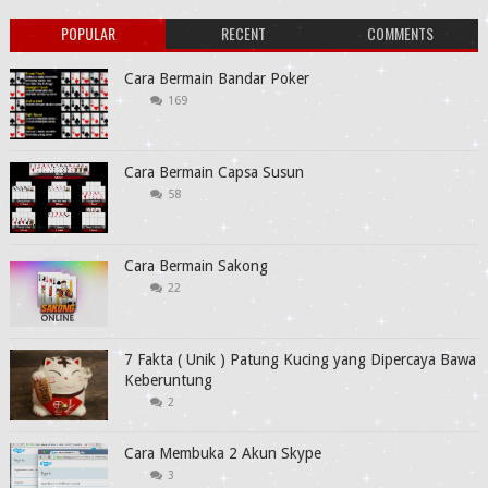
POPULAR
RECENT
COMMENTS
Cara Bermain Bandar Poker
169
Cara Bermain Capsa Susun
58
Cara Bermain Sakong
22
7 Fakta ( Unik ) Patung Kucing yang Dipercaya Bawa
Keberuntung
2
Cara Membuka 2 Akun Skype
3