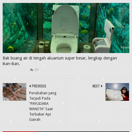
Bak buang air di tengah akuarium super besar, lengkap dengan
ikan-ikan.
37
PREVIOUS
NEXT
Perubahan yang
Terjadi Pada
"PAYUDARA
WANITA" Saat
Terbakar Api
Gairah