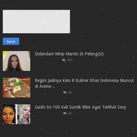
Message
*
Didandani Mirip Mantis Di PelangQQ
161
Begini Jadinya Kalo 8 Kuliner Khas Indonesia Muncul
di Anime ..
42
Gadis Ini 100 Kali Suntik Bibir Agar Terlihat Sexy
61