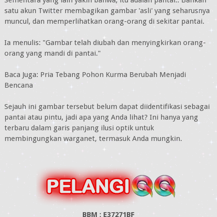
Sementara yang lain yakin bahwa, itu adalah pantai.. Bahkan
satu akun Twitter membagikan gambar 'asli' yang seharusnya
muncul, dan memperlihatkan orang-orang di sekitar pantai.
Ia menulis: "Gambar telah diubah dan menyingkirkan orang-
orang yang mandi di pantai."
Baca Juga: Pria Tebang Pohon Kurma Berubah Menjadi
Bencana
Sejauh ini gambar tersebut belum dapat diidentifikasi sebagai
pantai atau pintu, jadi apa yang Anda lihat? Ini hanya yang
terbaru dalam garis panjang ilusi optik untuk
membingungkan warganet, termasuk Anda mungkin.
BBM : E37271BF