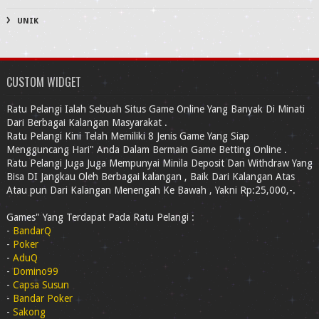
UNIK
CUSTOM WIDGET
Ratu Pelangi Ialah Sebuah Situs Game Online Yang Banyak Di Minati
Dari Berbagai Kalangan Masyarakat .
Ratu Pelangi Kini Telah Memiliki 8 Jenis Game Yang Siap
Mengguncang Hari" Anda Dalam Bermain Game Betting Online .
Ratu Pelangi Juga Juga Mempunyai Minila Deposit Dan Withdraw Yang
Bisa DI Jangkau Oleh Berbagai kalangan , Baik Dari Kalangan Atas
Atau pun Dari Kalangan Menengah Ke Bawah , Yakni Rp:25,000,-.
Games" Yang Terdapat Pada Ratu Pelangi :
-
BandarQ
-
Poker
-
AduQ
-
Domino99
-
Capsa Susun
-
Bandar Poker
-
Sakong