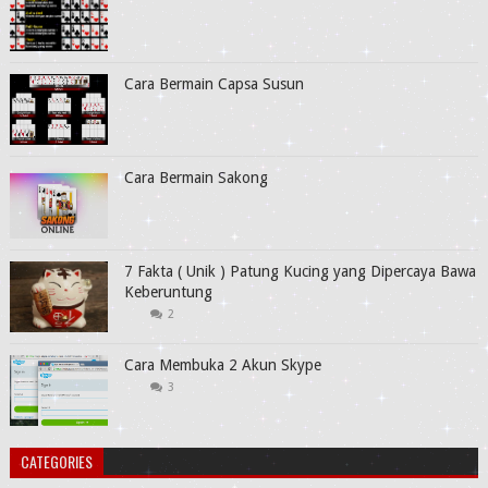
Cara Bermain Capsa Susun
Cara Bermain Sakong
7 Fakta ( Unik ) Patung Kucing yang Dipercaya Bawa
Keberuntung
2
Cara Membuka 2 Akun Skype
3
CATEGORIES