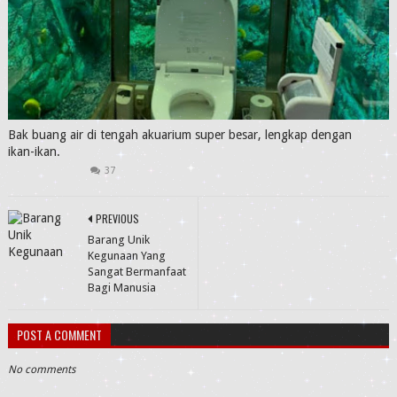
Bak buang air di tengah akuarium super besar, lengkap dengan
ikan-ikan.
37
PREVIOUS
Barang Unik
Kegunaan Yang
Sangat Bermanfaat
Bagi Manusia
POST A COMMENT
No comments