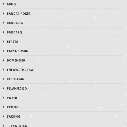
ADUQ
BANDAR POKER
BANDAR66
BANDARQ
BERITA
CAPSA SUSUN
DOMINO99
INFOWITHDRAW
KESEHATAN
PELANGI QQ
POKER
PROMO
SAKONG
TIPS&TRICK