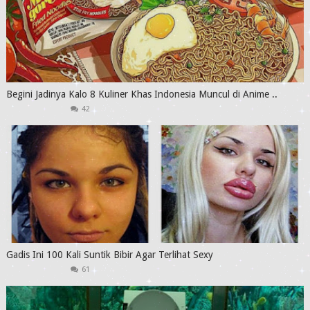
Begini Jadinya Kalo 8 Kuliner Khas Indonesia Muncul di Anime ..
42
Gadis Ini 100 Kali Suntik Bibir Agar Terlihat Sexy
61