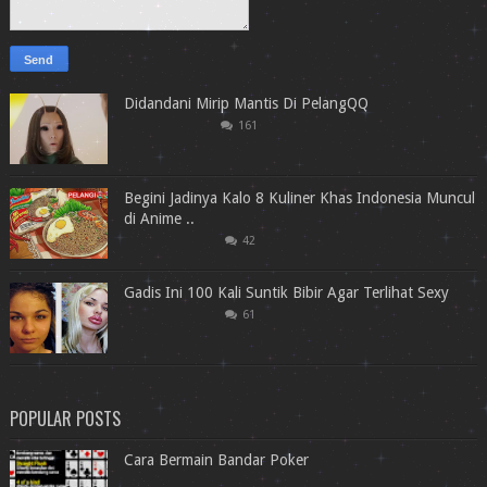
Didandani Mirip Mantis Di PelangQQ
161
Begini Jadinya Kalo 8 Kuliner Khas Indonesia Muncul
di Anime ..
42
Gadis Ini 100 Kali Suntik Bibir Agar Terlihat Sexy
61
POPULAR POSTS
Cara Bermain Bandar Poker