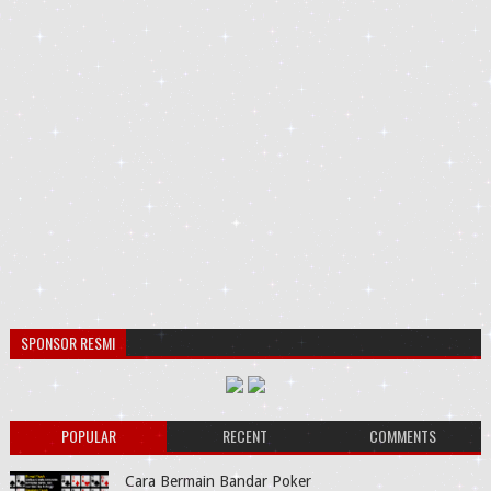
SPONSOR RESMI
POPULAR
RECENT
COMMENTS
Cara Bermain Bandar Poker