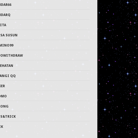
NDAR66
NDARQ
ITA
PSA SUSUN
MINO99
FOWITHDRAW
SEHATAN
LANGI QQ
KER
OMO
KONG
PS&TRICK
IK