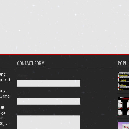
CONTACT FORM
POPU
Yang
Name
arakat
Yang
Email
*
 Game
sit
Message
*
agai
ari
0,-.