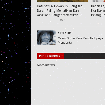
Hati-hati! 6 Hewan Ini Pengisap
Kapan La
Darah Paling Mematikan Dan
Jika Buka
Yang ke 6 Sangat Mematikan ..
PelangiBe
1
PREVIOUS
Orang Super Kaya Yang Hidupnya
Menderita
POST A COMMENT
No comments