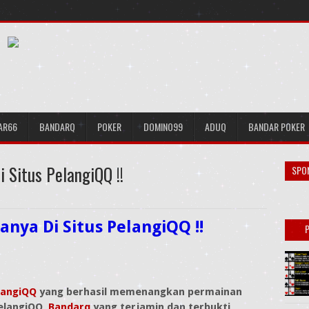
AR66
BANDARQ
POKER
DOMINO99
ADUQ
BANDAR POKER
Situs PelangiQQ !!
SPO
ya Di Situs PelangiQQ !!
langiQQ
yang berhasil memenangkan permainan
elangiQQ,
Bandarq
yang terjamin dan terbukti