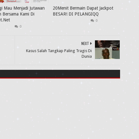
gi Mau Menjadi Jutawan
20Menit Bermain Dapat Jackpot
n Bersama Kami Di
BESAR! DI PELANGIQQ
t.Net
0
0
NEXT
Kasus Salah Tangkap Paling Tragis Di
Dunia