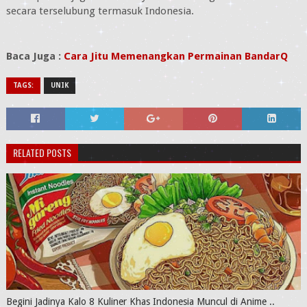
secara terselubung termasuk Indonesia.
Baca Juga :
Cara Jitu Memenangkan Permainan BandarQ
TAGS:
UNIK
RELATED POSTS
Begini Jadinya Kalo 8 Kuliner Khas Indonesia Muncul di Anime ..