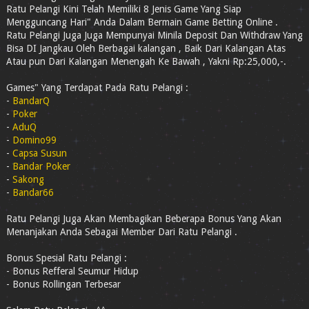
Ratu Pelangi Kini Telah Memiliki 8 Jenis Game Yang Siap
Mengguncang Hari" Anda Dalam Bermain Game Betting Online .
Ratu Pelangi Juga Juga Mempunyai Minila Deposit Dan Withdraw Yang
Bisa DI Jangkau Oleh Berbagai kalangan , Baik Dari Kalangan Atas
Atau pun Dari Kalangan Menengah Ke Bawah , Yakni Rp:25,000,-.
Games" Yang Terdapat Pada Ratu Pelangi :
-
BandarQ
-
Poker
-
AduQ
-
Domino99
-
Capsa Susun
-
Bandar Poker
-
Sakong
-
Bandar66
Ratu Pelangi Juga Akan Membagikan Beberapa Bonus Yang Akan
Menanjakan Anda Sebagai Member Dari Ratu Pelangi .
Bonus Spesial Ratu Pelangi :
- Bonus Refferal Seumur Hidup
- Bonus Rollingan Terbesar