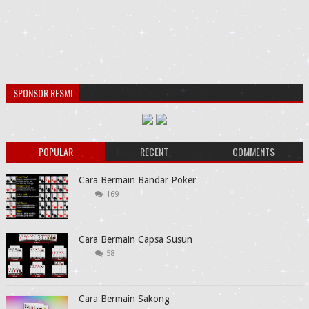
SPONSOR RESMI
POPULAR
RECENT
COMMENTS
Cara Bermain Bandar Poker
169
Cara Bermain Capsa Susun
58
Cara Bermain Sakong