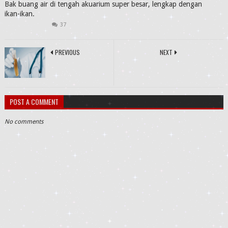
Bak buang air di tengah akuarium super besar, lengkap dengan
ikan-ikan.
37
PREVIOUS
NEXT
POST A COMMENT
No comments