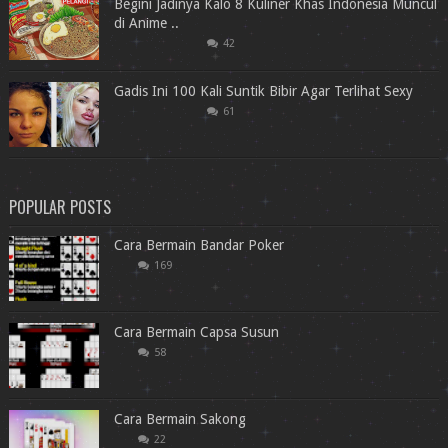
Begini Jadinya Kalo 8 Kuliner Khas Indonesia Muncul
di Anime ..
42
Gadis Ini 100 Kali Suntik Bibir Agar Terlihat Sexy
61
POPULAR POSTS
Cara Bermain Bandar Poker
169
Cara Bermain Capsa Susun
58
Cara Bermain Sakong
22