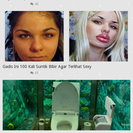
42
Gadis Ini 100 Kali Suntik Bibir Agar Terlihat Sexy
61