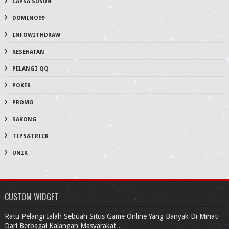
CAPSA SUSUN
DOMINO99
INFOWITHDRAW
KESEHATAN
PELANGI QQ
POKER
PROMO
SAKONG
TIPS&TRICK
UNIK
CUSTOM WIDGET
Ratu Pelangi Ialah Sebuah Situs Game Online Yang Banyak Di Minati
Dari Berbagai Kalangan Masyarakat .