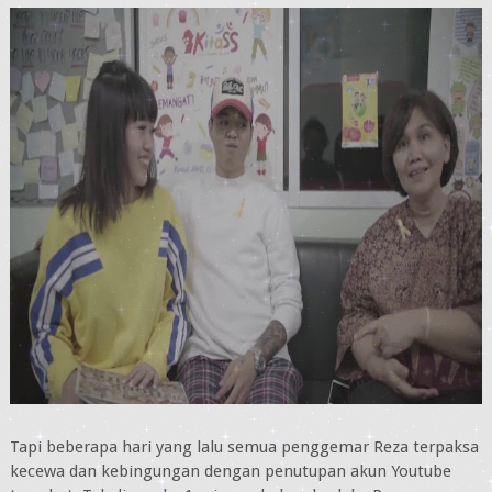
Tapi beberapa hari yang lalu semua penggemar Reza terpaksa
kecewa dan kebingungan dengan penutupan akun Youtube