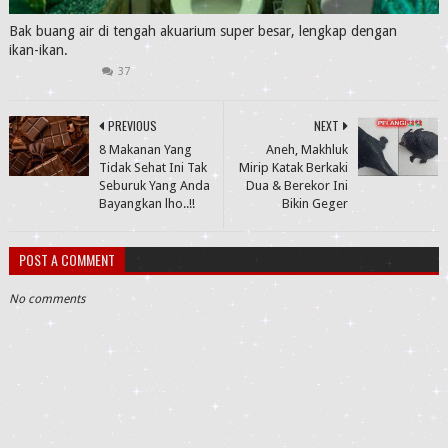
Bak buang air di tengah akuarium super besar, lengkap dengan
ikan-ikan.
37
PREVIOUS
NEXT
8 Makanan Yang
Aneh, Makhluk
Tidak Sehat Ini Tak
Mirip Katak Berkaki
Seburuk Yang Anda
Dua & Berekor Ini
Bayangkan lho..!!
Bikin Geger
POST A COMMENT
No comments