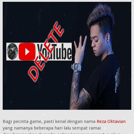
Bagi pecinta game, pasti kenal dengan nama
Reza Oktavian
yang namanya beberapa hari lalu sempat ramai