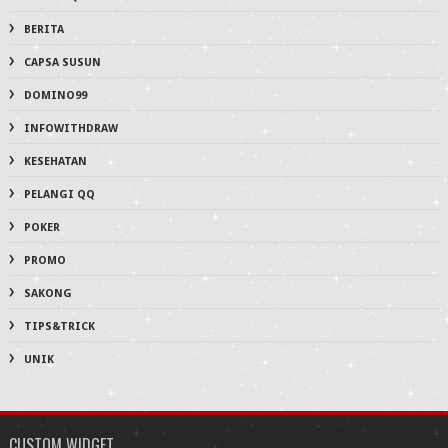
BERITA
CAPSA SUSUN
DOMINO99
INFOWITHDRAW
KESEHATAN
PELANGI QQ
POKER
PROMO
SAKONG
TIPS&TRICK
UNIK
CUSTOM WIDGET