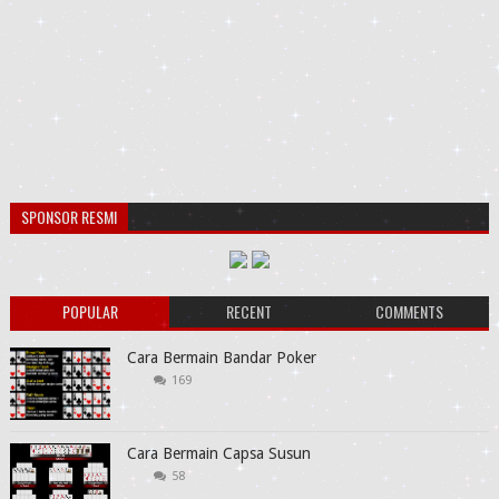
SPONSOR RESMI
POPULAR
RECENT
COMMENTS
Cara Bermain Bandar Poker
169
Cara Bermain Capsa Susun
58