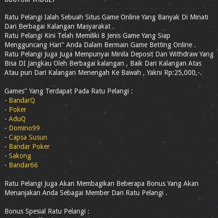
Ratu Pelangi Ialah Sebuah Situs Game Online Yang Banyak Di Minati
Dari Berbagai Kalangan Masyarakat .
Ratu Pelangi Kini Telah Memiliki 8 Jenis Game Yang Siap
Mengguncang Hari" Anda Dalam Bermain Game Betting Online .
Ratu Pelangi Juga Juga Mempunyai Minila Deposit Dan Withdraw Yang
Bisa DI Jangkau Oleh Berbagai kalangan , Baik Dari Kalangan Atas
Atau pun Dari Kalangan Menengah Ke Bawah , Yakni Rp:25,000,-.
Games" Yang Terdapat Pada Ratu Pelangi :
-
BandarQ
-
Poker
-
AduQ
-
Domino99
-
Capsa Susun
-
Bandar Poker
-
Sakong
-
Bandar66
Ratu Pelangi Juga Akan Membagikan Beberapa Bonus Yang Akan
Menanjakan Anda Sebagai Member Dari Ratu Pelangi .
Bonus Spesial Ratu Pelangi :