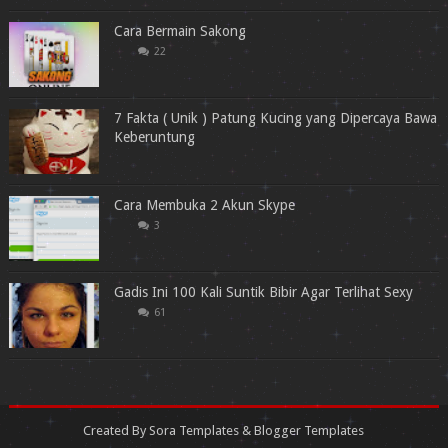
Cara Bermain Sakong
22
7 Fakta ( Unik ) Patung Kucing yang Dipercaya Bawa
Keberuntung
Cara Membuka 2 Akun Skype
3
Gadis Ini 100 Kali Suntik Bibir Agar Terlihat Sexy
61
Created By
Sora Templates
&
Blogger Templates