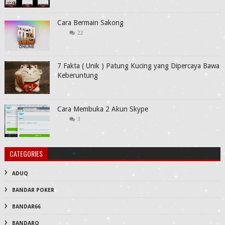
Cara Bermain Sakong
22
7 Fakta ( Unik ) Patung Kucing yang Dipercaya Bawa
Keberuntung
Cara Membuka 2 Akun Skype
3
CATEGORIES
ADUQ
BANDAR POKER
BANDAR66
BANDARQ