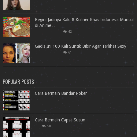
Begini Jadinya Kalo 8 Kuliner Khas Indonesia Muncul
di Anime ..
42
Gadis Ini 100 Kali Suntik Bibir Agar Terlihat Sexy
61
POPULAR POSTS
Cara Bermain Bandar Poker
Cara Bermain Capsa Susun
58