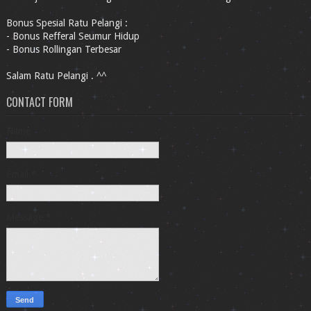
Bonus Spesial Ratu Pelangi :
- Bonus Refferal Seumur Hidup
- Bonus Rollingan Terbesar
Salam Ratu Pelangi . ^^
CONTACT FORM
Name
Email
*
Message
*