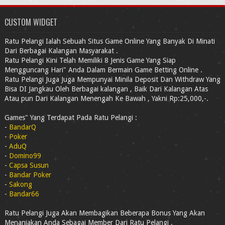
CUSTOM WIDGET
Ratu Pelangi Ialah Sebuah Situs Game Online Yang Banyak Di Minati
Dari Berbagai Kalangan Masyarakat .
Ratu Pelangi Kini Telah Memiliki 8 Jenis Game Yang Siap
Mengguncang Hari" Anda Dalam Bermain Game Betting Online .
Ratu Pelangi Juga Juga Mempunyai Minila Deposit Dan Withdraw Yang
Bisa DI Jangkau Oleh Berbagai kalangan , Baik Dari Kalangan Atas
Atau pun Dari Kalangan Menengah Ke Bawah , Yakni Rp:25,000,-.
Games" Yang Terdapat Pada Ratu Pelangi :
-
BandarQ
-
Poker
-
AduQ
-
Domino99
-
Capsa Susun
-
Bandar Poker
-
Sakong
-
Bandar66
Ratu Pelangi Juga Akan Membagikan Beberapa Bonus Yang Akan
Menanjakan Anda Sebagai Member Dari Ratu Pelangi .