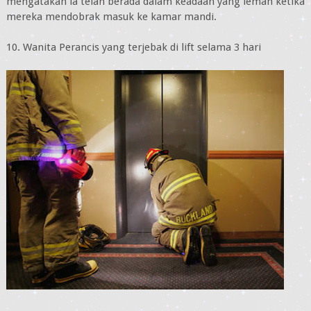
mengatakan ia telah berada dalam keadaan yang lemah ketika
mereka mendobrak masuk ke kamar mandi.
10. Wanita Perancis yang terjebak di lift selama 3 hari