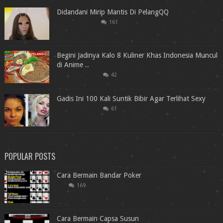
Didandani Mirip Mantis Di PelangQQ
161
Begini Jadinya Kalo 8 Kuliner Khas Indonesia Muncul
di Anime ..
42
Gadis Ini 100 Kali Suntik Bibir Agar Terlihat Sexy
61
POPULAR POSTS
Cara Bermain Bandar Poker
169
Cara Bermain Capsa Susun