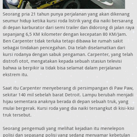
Seorang pria 21 tahun punya perjalanan yang akan dikenang
seumur hidup ketika kursi roda listrik yang dia naiki bersarang
di depan karburator dari semi trailer dan didorong di jalan raya
sepanjang 6,5 KM kilometer dengan kecepatan 80 KM/Jam.
Ben Carpenter tidak terluka tetapi dibawa ke rumah sakit
sebagai tindakan pencegahan. Dia telah diselamatkan dari
kursi rodanya dengan sabuk pengaman. Carpenter, yang telah
distrofi otot, mengatakan kepada sebuah stasiun televisi
bahwa ia berpikir ia tidak bisa selamat dalam perjalanan
ekstrem itu.
Saat itu Carpenter menyeberang di persimpangan di Paw Paw,
sekitar 140 mil sebelah barat Detroit. Lampu berubah menjadi
hijau sementara anaknya berada di depan sebuah truk, yang
mulai bergerak. Kursi roda yang dia naiki tersangkut di kisi-kisi
truk tersebut.
Seorang pengemudi yang melihat kejadian itu menelepon
polisi dan sepasang polisi yang sedang menyamar kebetulan