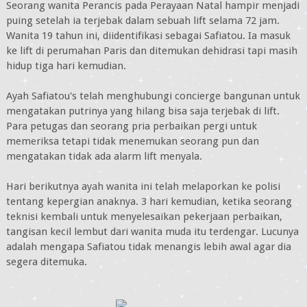
Seorang wanita Perancis pada Perayaan Natal hampir menjadi
puing setelah ia terjebak dalam sebuah lift selama 72 jam.
Wanita 19 tahun ini, diidentifikasi sebagai Safiatou. Ia masuk
ke lift di perumahan Paris dan ditemukan dehidrasi tapi masih
hidup tiga hari kemudian.
Ayah Safiatou's telah menghubungi concierge bangunan untuk
mengatakan putrinya yang hilang bisa saja terjebak di lift.
Para petugas dan seorang pria perbaikan pergi untuk
memeriksa tetapi tidak menemukan seorang pun dan
mengatakan tidak ada alarm lift menyala.
Hari berikutnya ayah wanita ini telah melaporkan ke polisi
tentang kepergian anaknya. 3 hari kemudian, ketika seorang
teknisi kembali untuk menyelesaikan pekerjaan perbaikan,
tangisan kecil lembut dari wanita muda itu terdengar. Lucunya
adalah mengapa Safiatou tidak menangis lebih awal agar dia
segera ditemuka.