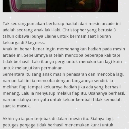
Tak seorangpun akan berharap hadiah dari mesin arcade ini
adalah seorang anak laki-laki. Christopher yang berusia 3
tahun dibawa ibunya Elaine untuk bermain saat liburan
keluarga di Skegness.
Anak ini benar-benar ingin memenangkan hadiah pada mesin
arcade ini. Sebelumnya ia telah mencoba beberapa kali tapi
tidak berhasil. Lalu ibunya pergi untuk menukarkan lagi koin
untuk melanjutkan permainan.
Sementara itu sang anak masih penasaran dan mencoba lagi,
namun kali ini ia mencoba dengan tangannya sendiri. ia
melihat flap tempat keluarnya hadiah jika ada yang berhasil
menang. Lalu ia menyusup melalui flap itu. Usahanya berhasil,
namun sialnya ternyata untuk keluar kembali tidak semudah
saat ia masuk.
Akhirnya ia pun terjebak di dalam mesin itu. Sialnya lagi,
petugas penjaga tidak berhasil menemukan kunci untuk