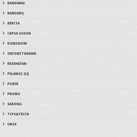
BANDAR66
BANDARQ
BERITA
CAPSA SUSUN
DOMINO99
INFOWITHDRAW
KESEHATAN
PELANGI QQ
POKER
PROMO
SAKONG
TIPS&TRICK
UNIK