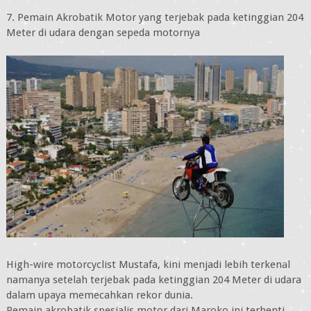
7. Pemain Akrobatik Motor yang terjebak pada ketinggian 204
Meter di udara dengan sepeda motornya
High-wire motorcyclist Mustafa, kini menjadi lebih terkenal
namanya setelah terjebak pada ketinggian 204 Meter di udara
dalam upaya memecahkan rekor dunia.
Pemain akrobatik spesialis motor dari Maroko ini terhenti