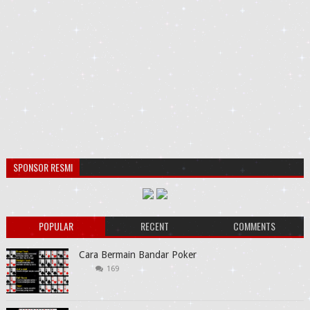
SPONSOR RESMI
POPULAR
RECENT
COMMENTS
Cara Bermain Bandar Poker
169