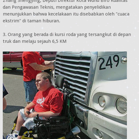
Zhang Shengying, Deputi Direktur Kota Wuhu Biro Kualitas
dan Pengawasan Teknis, mengatakan penyelidikan
menunjukkan bahwa kecelakaan itu disebabkan oleh "cuaca
ekstrim" di taman hiburan.
3. Orang yang berada di kursi roda yang tersangkut di depan
truk dan melaju sejauh 6,5 KM