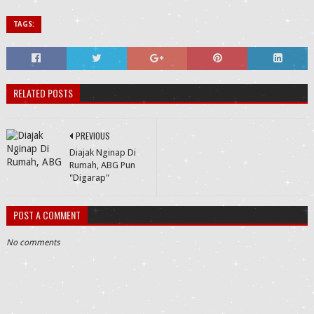
TAGS:
RELATED POSTS
PREVIOUS
Diajak Nginap Di
Rumah, ABG Pun
"Digarap"
POST A COMMENT
No comments