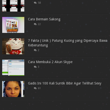
58
Cara Bermain Sakong
22
7 Fakta ( Unik ) Patung Kucing yang Dipercaya Bawa
Keberuntung
2
Cara Membuka 2 Akun Skype
3
Gadis Ini 100 Kali Suntik Bibir Agar Terlihat Sexy
61