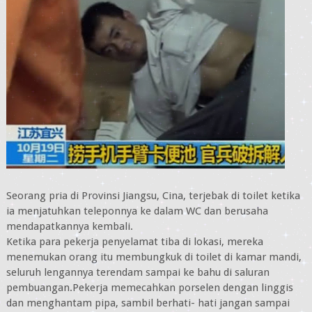
Seorang pria di Provinsi Jiangsu, Cina, terjebak di toilet ketika
ia menjatuhkan teleponnya ke dalam WC dan berusaha
mendapatkannya kembali.
Ketika para pekerja penyelamat tiba di lokasi, mereka
menemukan orang itu membungkuk di toilet di kamar mandi,
seluruh lengannya terendam sampai ke bahu di saluran
pembuangan.Pekerja memecahkan porselen dengan linggis
dan menghantam pipa, sambil berhati- hati jangan sampai