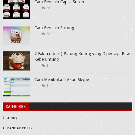
Cara Bermain Capsa Susun
58
Cara Bermain Sakong
22
7 Fakta ( Unik ) Patung Kucing yang Dipercaya Bawa
Keberuntung
2
Cara Membuka 2 Akun Skype
3
CATEGORIES
ADUQ
BANDAR POKER