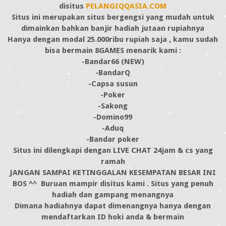
disitus
PELANGIQQASIA.COM
Situs ini merupakan situs bergengsi yang mudah untuk
dimainkan bahkan banjir hadiah jutaan rupiahnya
Hanya dengan modal 25.000ribu rupiah saja , kamu sudah
bisa bermain 8GAMES menarik kami :
-Bandar66 (NEW)
-BandarQ
-Capsa susun
-Poker
-Sakong
-Domino99
-Aduq
-Bandar poker
Situs ini dilengkapi dengan LIVE CHAT 24jam & cs yang
ramah
JANGAN SAMPAI KETINGGALAN KESEMPATAN BESAR INI
BOS ^^ Buruan mampir disitus kami . Situs yang penuh
hadiah dan gampang menangnya
Dimana hadiahnya dapat dimenangnya hanya dengan
mendaftarkan ID hoki anda & bermain