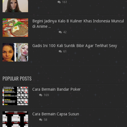
161
Begini Jadinya Kalo 8 Kuliner Khas Indonesia Muncul
di Anime ..
42
Gadis Ini 100 Kali Suntik Bibir Agar Terlihat Sexy
61
POPULAR POSTS
Cara Bermain Bandar Poker
169
Cara Bermain Capsa Susun
58