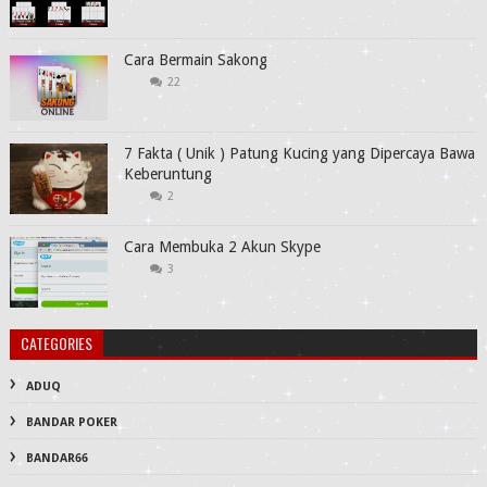
Cara Bermain Sakong
22
7 Fakta ( Unik ) Patung Kucing yang Dipercaya Bawa
Keberuntung
2
Cara Membuka 2 Akun Skype
3
CATEGORIES
ADUQ
BANDAR POKER
BANDAR66