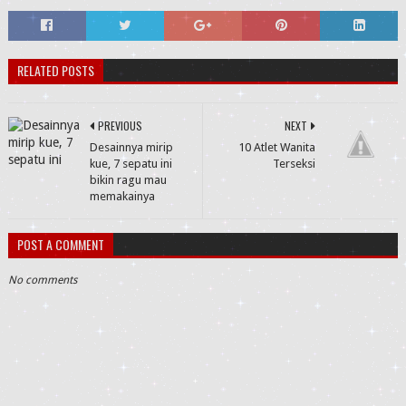
RELATED POSTS
PREVIOUS
NEXT
Desainnya mirip
10 Atlet Wanita
kue, 7 sepatu ini
Terseksi
bikin ragu mau
memakainya
POST A COMMENT
No comments