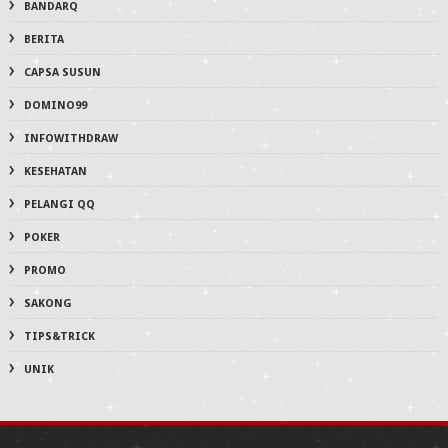
BANDARQ
BERITA
CAPSA SUSUN
DOMINO99
INFOWITHDRAW
KESEHATAN
PELANGI QQ
POKER
PROMO
SAKONG
TIPS&TRICK
UNIK