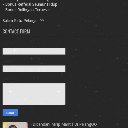
- Bonus Refferal Seumur Hidup
- Bonus Rollingan Terbesar
Salam Ratu Pelangi . ^^
CONTACT FORM
Name
Email
*
Message
*
Didandani Mirip Mantis Di PelangQQ