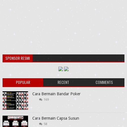
SPONSOR RESMI
POPULAR
RECENT
COMMENTS
Cara Bermain Bandar Poker
169
Cara Bermain Capsa Susun
58