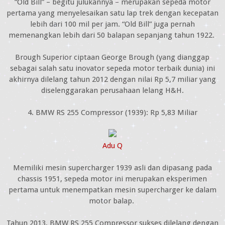
“Old Bill” – begitu julukannya – merupakan sepeda motor
pertama yang menyelesaikan satu lap trek dengan kecepatan
lebih dari 100 mil per jam. “Old Bill” juga pernah
memenangkan lebih dari 50 balapan sepanjang tahun 1922.
Brough Superior ciptaan George Brough (yang dianggap
sebagai salah satu inovator sepeda motor terbaik dunia) ini
akhirnya dilelang tahun 2012 dengan nilai Rp 5,7 miliar yang
diselenggarakan perusahaan lelang H&H.
4. BMW RS 255 Compressor (1939): Rp 5,83 Miliar
Adu Q
Memiliki mesin supercharger 1939 asli dan dipasang pada
chassis 1951, sepeda motor ini merupakan eksperimen
pertama untuk menempatkan mesin supercharger ke dalam
motor balap.
Tahun 2013, BMW RS 255 Compressor sukses dilelang dengan