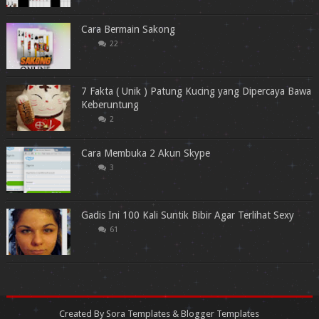
Cara Bermain Sakong
22
7 Fakta ( Unik ) Patung Kucing yang Dipercaya Bawa
Keberuntung
2
Cara Membuka 2 Akun Skype
3
Gadis Ini 100 Kali Suntik Bibir Agar Terlihat Sexy
61
Created By
Sora Templates
&
Blogger Templates