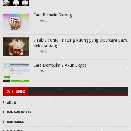
Cara Bermain Sakong
22
7 Fakta ( Unik ) Patung Kucing yang Dipercaya Bawa
Keberuntung
2
Cara Membuka 2 Akun Skype
3
CATEGORIES
ADUQ
BANDAR POKER
BANDAR66