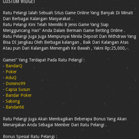
CUSTOM WIDGET
Ratu Pelangi Ialah Sebuah Situs Game Online Yang Banyak Di Minati
Dari Berbagai Kalangan Masyarakat .
Ratu Pelangi Kini Telah Memiliki 8 Jenis Game Yang Siap
Mengguncang Hari" Anda Dalam Bermain Game Betting Online .
Ratu Pelangi Juga Juga Mempunyai Minila Deposit Dan Withdraw Yang
Bisa DI Jangkau Oleh Berbagai kalangan , Baik Dari Kalangan Atas
Atau pun Dari Kalangan Menengah Ke Bawah , Yakni Rp:25,000,-.
Games" Yang Terdapat Pada Ratu Pelangi :
-
BandarQ
-
Poker
-
AduQ
-
Domino99
-
Capsa Susun
-
Bandar Poker
-
Sakong
-
Bandar66
Ratu Pelangi Juga Akan Membagikan Beberapa Bonus Yang Akan
Menanjakan Anda Sebagai Member Dari Ratu Pelangi .
Bonus Spesial Ratu Pelangi :