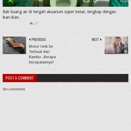
Bak buang air di tengah akuarium super besar, lengkap dengan
ikan-ikan.
37
PREVIOUS
NEXT
Motor Unik Ini
Terbuat dari
Bambu . Berapa
Kecepatannya?
POST A COMMENT
No comments