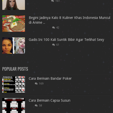
161
Begini Jadinya Kalo 8 Kuliner Khas Indonesia Muncul
di Anime ..
42
Gadis Ini 100 Kali Suntik Bibir Agar Terlihat Sexy
61
POPULAR POSTS
Cara Bermain Bandar Poker
169
Cara Bermain Capsa Susun
58