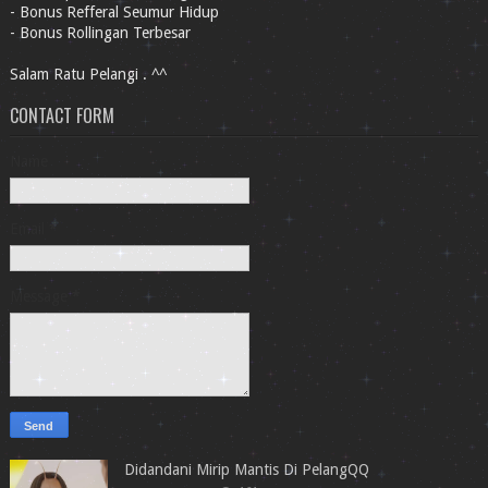
- Bonus Refferal Seumur Hidup
- Bonus Rollingan Terbesar
Salam Ratu Pelangi . ^^
CONTACT FORM
Name
Email
*
Message
*
Didandani Mirip Mantis Di PelangQQ