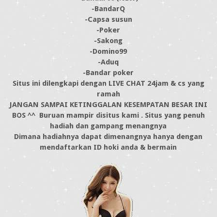
-BandarQ
-Capsa susun
-Poker
-Sakong
-Domino99
-Aduq
-Bandar poker
Situs ini dilengkapi dengan LIVE CHAT 24jam & cs yang
ramah
JANGAN SAMPAI KETINGGALAN KESEMPATAN BESAR INI
BOS ^^ Buruan mampir disitus kami . Situs yang penuh
hadiah dan gampang menangnya
Dimana hadiahnya dapat dimenangnya hanya dengan
mendaftarkan ID hoki anda & bermain