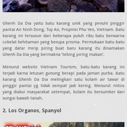
Ghenh Da Dia yaitu batu karang unik yang penuhi pinggir
pantai An Ninh Dong, Tuy An, Propinsi Phu Yen, Vietnam. Batu
karang ini tersusun dari beberapa puluh ribu batu berwarna
cokelat kehitaman yang berupa prisma. Permukaan batu-batu
yang datar mirip piring buat baru karang itu dinamakan
Ghenh Da Dia yang bermakna ‘tebing piring makan’.
Menurut website Vietnam Tourism, batu-batu karang ini
terjadi karna letusan gunung berapi pada jaman purba. Batu
karang Ghenh Da Dia melingkari satu kolam air tawar di
pinggir pantai yg tidak sempat jadi kering. Menurut mitos
yang diakui masyarakat setempat, kolam itu bersumber dari
sungai bawah tanah.
2. Los Organos, Spanyol