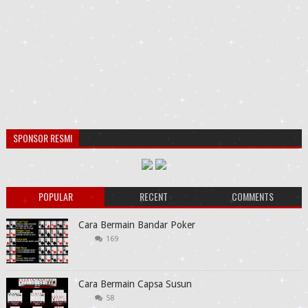
SPONSOR RESMI
POPULAR
RECENT
COMMENTS
Cara Bermain Bandar Poker
169
Cara Bermain Capsa Susun
58