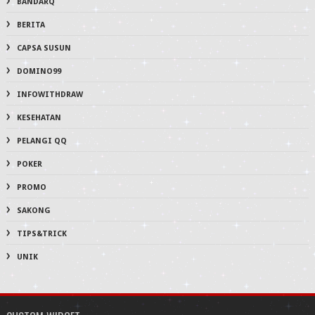
BANDARQ
BERITA
CAPSA SUSUN
DOMINO99
INFOWITHDRAW
KESEHATAN
PELANGI QQ
POKER
PROMO
SAKONG
TIPS&TRICK
UNIK