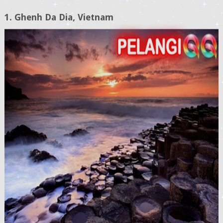
1. Ghenh Da Dia, Vietnam