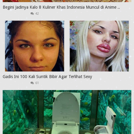
Begini Jadinya Kalo 8 Kuliner Khas Indonesia Muncul di Anime ..
42
Gadis Ini 100 Kali Suntik Bibir Agar Terlihat Sexy
61