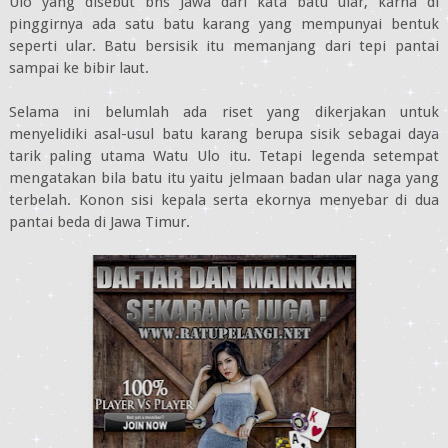
Ulo yang disebut bhs Jawa dari kata batu ular, karna di
pinggirnya ada satu batu karang yang mempunyai bentuk
seperti ular. Batu bersisik itu memanjang dari tepi pantai
sampai ke bibir laut.
Selama ini belumlah ada riset yang dikerjakan untuk
menyelidiki asal-usul batu karang berupa sisik sebagai daya
tarik paling utama Watu Ulo itu. Tetapi legenda setempat
mengatakan bila batu itu yaitu jelmaan badan ular naga yang
terbelah. Konon sisi kepala serta ekornya menyebar di dua
pantai beda di Jawa Timur.