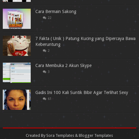
Cara Bermain Sakong
22
7 Fakta ( Unik ) Patung Kucing yang Dipercaya Bawa
Keberuntung
2
Cara Membuka 2 Akun Skype
3
Gadis Ini 100 Kali Suntik Bibir Agar Terlihat Sexy
61
Created By
Sora Templates
&
Blogger Templates