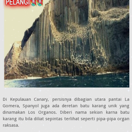
Di Kepulauan Canary, persisnya dibagian utara pantai La
Gomera, Spanyol juga ada deretan batu karang unik yang
dinamakan Los Organos. Diberi nama sekian karna batu
karang itu bila diliat sepintas terlihat seperti pipa-pipa organ
raksasa.