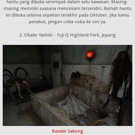
hantu yang dibuka serempak dalam satu kawasan. Masing-
masing memiliki suasana mencekam tersendiri. Rumah hantu
ini dibuka selama sepekan terakhir pada Oktober. Jika kamu
penakut, jangan coba-coba ke sini ya.
2. Obake Yashiki - Fuji Q Highland Park, Jepang
Bandar Sakong