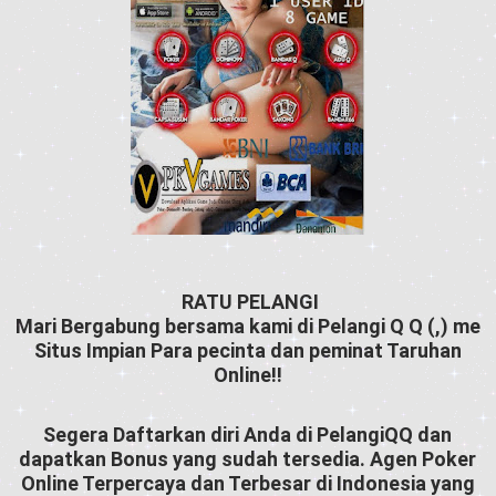
RATU PELANGI
♥
♦
♣
♠
♠
♣
♦
♥
Mari Bergabung bersama kami di Pelangi Q Q (,) me
Situs Impian Para pecinta dan peminat Taruhan
Online!!
Segera Daftarkan diri Anda di PelangiQQ dan
dapatkan Bonus yang sudah tersedia. Agen Poker
Online Terpercaya dan Terbesar di Indonesia yang