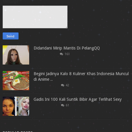
Message
*
Didandani Mirip Mantis Di PelangQQ
161
Begini Jadinya Kalo 8 Kuliner Khas Indonesia Muncul
di Anime ..
42
Gadis Ini 100 Kali Suntik Bibir Agar Terlihat Sexy
61