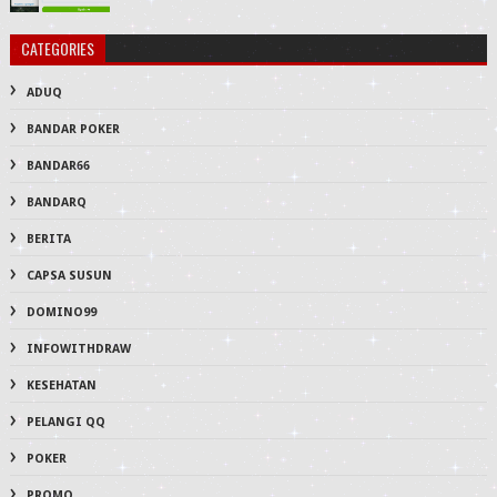
CATEGORIES
ADUQ
BANDAR POKER
BANDAR66
BANDARQ
BERITA
CAPSA SUSUN
DOMINO99
INFOWITHDRAW
KESEHATAN
PELANGI QQ
POKER
PROMO