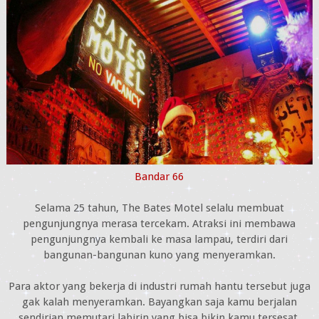
Bandar 66
Selama 25 tahun, The Bates Motel selalu membuat
pengunjungnya merasa tercekam. Atraksi ini membawa
pengunjungnya kembali ke masa lampau, terdiri dari
bangunan-bangunan kuno yang menyeramkan.
Para aktor yang bekerja di industri rumah hantu tersebut juga
gak kalah menyeramkan. Bayangkan saja kamu berjalan
sendirian memutari labirin yang bisa bikin kamu tersesat.