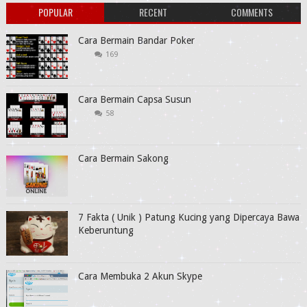
POPULAR
RECENT
COMMENTS
Cara Bermain Bandar Poker
169
Cara Bermain Capsa Susun
58
Cara Bermain Sakong
7 Fakta ( Unik ) Patung Kucing yang Dipercaya Bawa
Keberuntung
Cara Membuka 2 Akun Skype