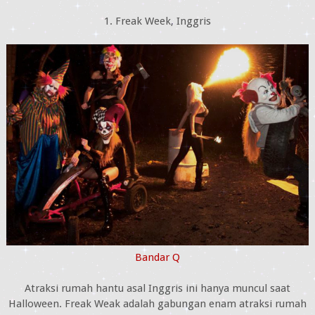
1. Freak Week, Inggris
Bandar Q
Atraksi rumah hantu asal Inggris ini hanya muncul saat
Halloween. Freak Weak adalah gabungan enam atraksi rumah