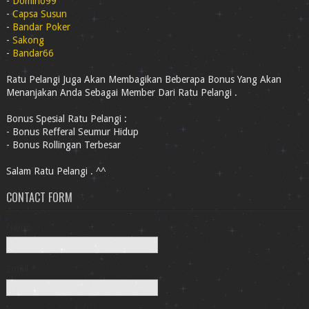
-
Domino99
-
Capsa Susun
-
Bandar Poker
-
Sakong
-
Bandar66
Ratu Pelangi Juga Akan Membagikan Beberapa Bonus Yang Akan
Menanjakan Anda Sebagai Member Dari Ratu Pelangi .
Bonus Spesial Ratu Pelangi :
- Bonus Refferal Seumur Hidup
- Bonus Rollingan Terbesar
Salam Ratu Pelangi . ^^
CONTACT FORM
Name
Email
*