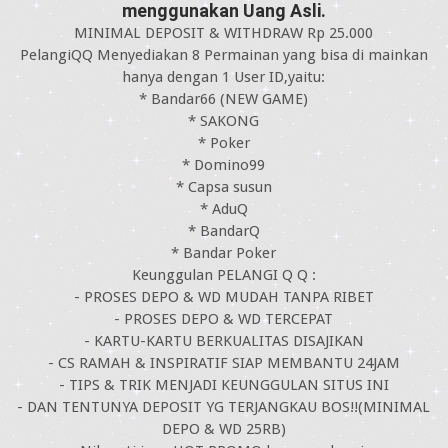
menggunakan Uang Asli.
MINIMAL DEPOSIT & WITHDRAW Rp 25.000
PelangiQQ Menyediakan 8 Permainan yang bisa di mainkan
hanya dengan 1 User ID,yaitu:
* Bandar66 (NEW GAME)
* SAKONG
* Poker
* Domino99
* Capsa susun
* AduQ
* BandarQ
* Bandar Poker
Keunggulan PELANGI Q Q :
- PROSES DEPO & WD MUDAH TANPA RIBET
- PROSES DEPO & WD TERCEPAT
- KARTU-KARTU BERKUALITAS DISAJIKAN
- CS RAMAH & INSPIRATIF SIAP MEMBANTU 24JAM
- TIPS & TRIK MENJADI KEUNGGULAN SITUS INI
- DAN TENTUNYA DEPOSIT YG TERJANGKAU BOS!!(MINIMAL
DEPO & WD 25RB)