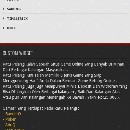
SAKONG
TIPS&TRICK
UNIK
CUSTOM WIDGET
Ratu Pelangi Ialah Sebuah Situs Game Online Yang Banyak Di Minati
Dari Berbagai Kalangan Masyarakat .
Ratu Pelangi Kini Telah Memiliki 8 Jenis Game Yang Siap
Mengguncang Hari" Anda Dalam Bermain Game Betting Online .
Ratu Pelangi Juga Juga Mempunyai Minila Deposit Dan Withdraw Yang
Bisa DI Jangkau Oleh Berbagai kalangan , Baik Dari Kalangan Atas
Atau pun Dari Kalangan Menengah Ke Bawah , Yakni Rp:25,000,-.
Games" Yang Terdapat Pada Ratu Pelangi :
-
BandarQ
-
Poker
-
AduQ