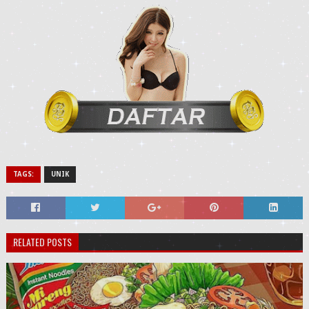
TAGS:
UNIK
RELATED POSTS