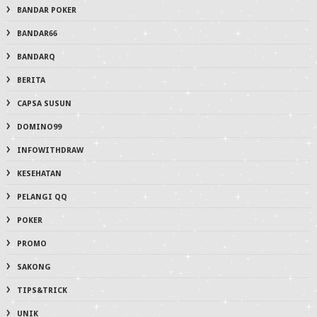
BANDAR POKER
BANDAR66
BANDARQ
BERITA
CAPSA SUSUN
DOMINO99
INFOWITHDRAW
KESEHATAN
PELANGI QQ
POKER
PROMO
SAKONG
TIPS&TRICK
UNIK