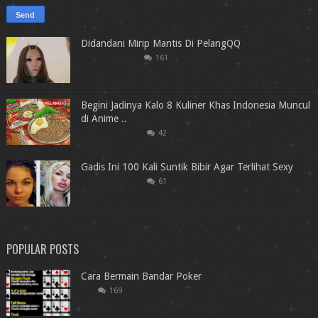
Didandani Mirip Mantis Di PelangQQ
161
Begini Jadinya Kalo 8 Kuliner Khas Indonesia Muncul
di Anime ..
42
Gadis Ini 100 Kali Suntik Bibir Agar Terlihat Sexy
61
POPULAR POSTS
Cara Bermain Bandar Poker
169