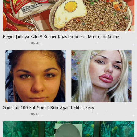
Begini Jadinya Kalo 8 Kuliner Khas Indonesia Muncul di Anime ..
42
Gadis Ini 100 Kali Suntik Bibir Agar Terlihat Sexy
61