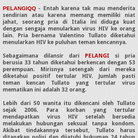
Entah karena tak mau menderita
PELANGIQQ
-
sendirian atau karena memang memiliki niat
jahat, seorang pria di Italia ini diduga kuat
dengan sengaja menularkan virus HIV ke orang
lain. Pria bernama Valentino Tullato diketahui
menularkan HIV ke puluhan teman kencannya.
Sebagaimana dilansir dari
PELANGI
si pria
berusia 33 tahun diketahui berkencan dengan 53
perempuan. Mirisnya setengah dari mereka
diketahui positif tertular HIV. Jumlah pasti
teman kencan Tullato yang tertular virus
mematikan ini adalah 32 orang.
Lebih dari 50 wanita itu dikencani oleh Tullato
sejak 2006. Para korban yang tertular
mendapatkan virus HIV setelah bersedia
melakukan hubungan seksual tanpa kondom.
Akibat tindakannya tersebut, Tullato harus
ditangkap polisi dan dijatuhi hukuman 24 tahun