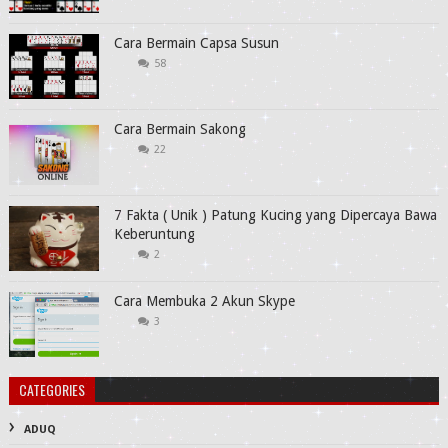
Cara Bermain Capsa Susun
58
Cara Bermain Sakong
22
7 Fakta ( Unik ) Patung Kucing yang Dipercaya Bawa
Keberuntung
2
Cara Membuka 2 Akun Skype
3
CATEGORIES
ADUQ