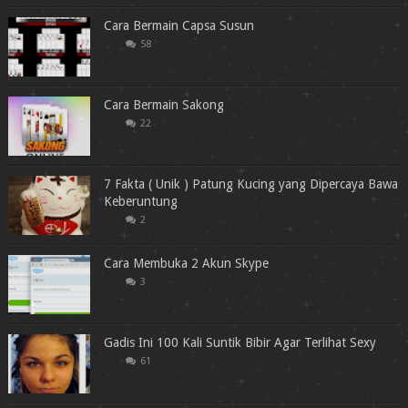
Cara Bermain Capsa Susun
58
Cara Bermain Sakong
22
7 Fakta ( Unik ) Patung Kucing yang Dipercaya Bawa
Keberuntung
2
Cara Membuka 2 Akun Skype
3
Gadis Ini 100 Kali Suntik Bibir Agar Terlihat Sexy
61