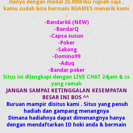
Hanya dengan modal 25.000ribu rupiah saja ,
kamu sudah bisa bermain 8GAMES menarik kami
:
-Bandar66 (NEW)
-BandarQ
-Capsa susun
-Poker
-Sakong
-Domino99
-Aduq
-Bandar poker
Situs ini dilengkapi dengan LIVE CHAT 24jam & cs
yang ramah
JANGAN SAMPAI KETINGGALAN KESEMPATAN
BESAR INI BOS ^^
Buruan mampir disitus kami . Situs yang penuh
hadiah dan gampang menangnya
Dimana hadiahnya dapat dimenangnya hanya
dengan mendaftarkan ID hoki anda & bermain