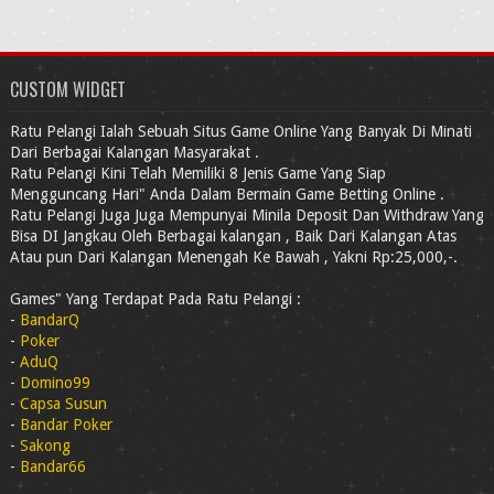
CUSTOM WIDGET
Ratu Pelangi Ialah Sebuah Situs Game Online Yang Banyak Di Minati
Dari Berbagai Kalangan Masyarakat .
Ratu Pelangi Kini Telah Memiliki 8 Jenis Game Yang Siap
Mengguncang Hari" Anda Dalam Bermain Game Betting Online .
Ratu Pelangi Juga Juga Mempunyai Minila Deposit Dan Withdraw Yang
Bisa DI Jangkau Oleh Berbagai kalangan , Baik Dari Kalangan Atas
Atau pun Dari Kalangan Menengah Ke Bawah , Yakni Rp:25,000,-.
Games" Yang Terdapat Pada Ratu Pelangi :
-
BandarQ
-
Poker
-
AduQ
-
Domino99
-
Capsa Susun
-
Bandar Poker
-
Sakong
-
Bandar66