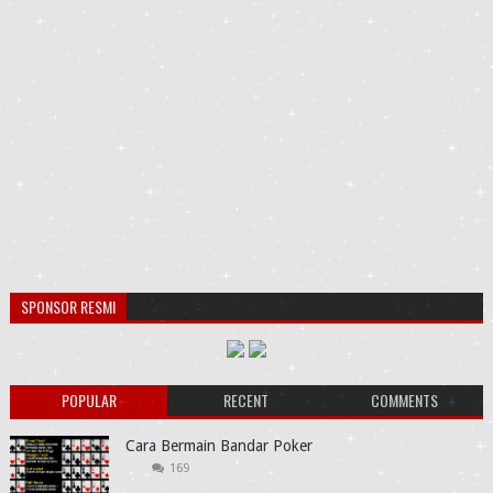
SPONSOR RESMI
POPULAR
RECENT
COMMENTS
Cara Bermain Bandar Poker
169