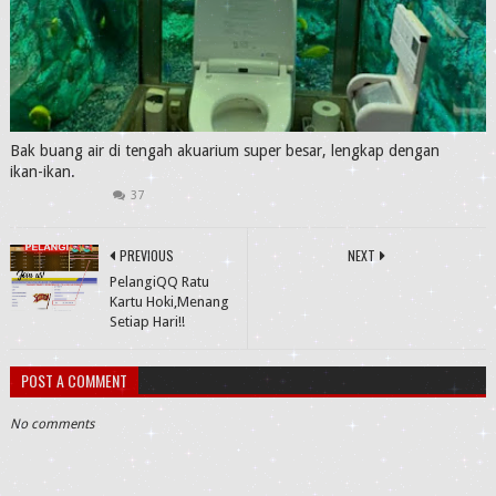
Bak buang air di tengah akuarium super besar, lengkap dengan
ikan-ikan.
37
PREVIOUS
NEXT
PelangiQQ Ratu
Kartu Hoki,Menang
Setiap Hari!!
POST A COMMENT
No comments