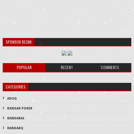
SPONSOR RESMI
POPULAR
RECENT
COMMENTS
CATEGORIES
ADUQ
BANDAR POKER
BANDAR66
BANDARQ