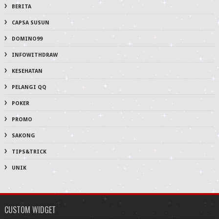
BERITA
CAPSA SUSUN
DOMINO99
INFOWITHDRAW
KESEHATAN
PELANGI QQ
POKER
PROMO
SAKONG
TIPS&TRICK
UNIK
CUSTOM WIDGET