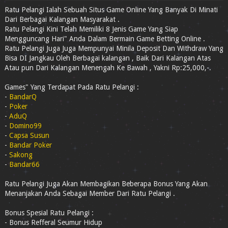
Ratu Pelangi Ialah Sebuah Situs Game Online Yang Banyak Di Minati
Dari Berbagai Kalangan Masyarakat .
Ratu Pelangi Kini Telah Memiliki 8 Jenis Game Yang Siap
Mengguncang Hari" Anda Dalam Bermain Game Betting Online .
Ratu Pelangi Juga Juga Mempunyai Minila Deposit Dan Withdraw Yang
Bisa DI Jangkau Oleh Berbagai kalangan , Baik Dari Kalangan Atas
Atau pun Dari Kalangan Menengah Ke Bawah , Yakni Rp:25,000,-.
Games" Yang Terdapat Pada Ratu Pelangi :
-
BandarQ
-
Poker
-
AduQ
-
Domino99
-
Capsa Susun
-
Bandar Poker
-
Sakong
-
Bandar66
Ratu Pelangi Juga Akan Membagikan Beberapa Bonus Yang Akan
Menanjakan Anda Sebagai Member Dari Ratu Pelangi .
Bonus Spesial Ratu Pelangi :
- Bonus Refferal Seumur Hidup