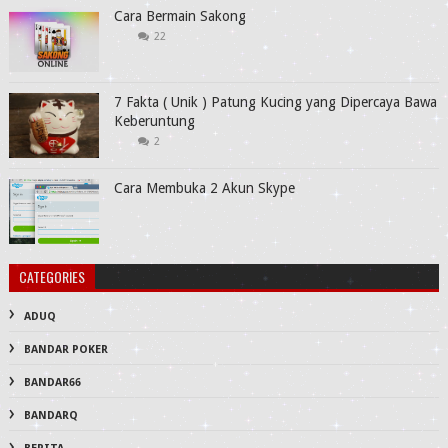
Cara Bermain Sakong
22
7 Fakta ( Unik ) Patung Kucing yang Dipercaya Bawa
Keberuntung
2
Cara Membuka 2 Akun Skype
CATEGORIES
ADUQ
BANDAR POKER
BANDAR66
BANDARQ