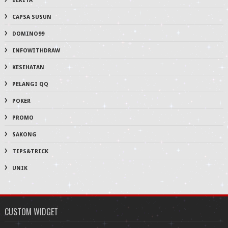
BERITA
CAPSA SUSUN
DOMINO99
INFOWITHDRAW
KESEHATAN
PELANGI QQ
POKER
PROMO
SAKONG
TIPS&TRICK
UNIK
CUSTOM WIDGET