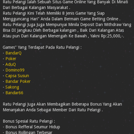
Ratu Pelangi Ialah Sebuah Situs Game Online Yang Banyak Di Minati
Dari Berbagai Kalangan Masyarakat .
Ratu Pelangi Kini Telah Memiliki 8 Jenis Game Yang Siap
Mengguncang Hari" Anda Dalam Bermain Game Betting Online .
Ratu Pelangi Juga Juga Mempunyai Minila Deposit Dan Withdraw Yang
Bisa DI Jangkau Oleh Berbagai kalangan , Baik Dari Kalangan Atas
Atau pun Dari Kalangan Menengah Ke Bawah , Yakni Rp:25,000,-.
Games" Yang Terdapat Pada Ratu Pelangi :
-
BandarQ
-
Poker
-
AduQ
-
Domino99
-
Capsa Susun
-
Bandar Poker
-
Sakong
-
Bandar66
Ratu Pelangi Juga Akan Membagikan Beberapa Bonus Yang Akan
Menanjakan Anda Sebagai Member Dari Ratu Pelangi .
Bonus Spesial Ratu Pelangi :
- Bonus Refferal Seumur Hidup
- Bonus Rollingan Terbesar