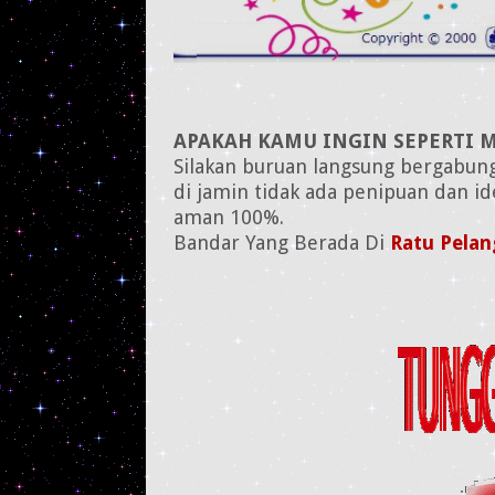
APAKAH KAMU INGIN SEPERTI 
Silakan buruan langsung bergabun
di jamin tidak ada penipuan dan id
aman 100%.
Bandar Yang Berada Di
Ratu Pelan