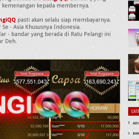
an kemenangan kepada membernya.
angiQQ
pasti akan selalu siap membayarnya.
 Se - Asia Khususnya Indonesia.
ar - bandar yang berada di Ratu Pelangi ini
ar Deh.
CAT
AD
BA