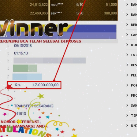
BA
BA
BER
CA
DO
IN
KE
PE
PO
PR
SA
TI
UN