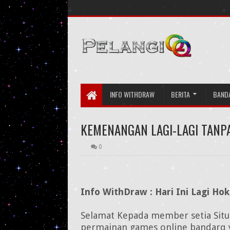
INFO WITHDRAW
BERITA
BAND
KEMENANGAN LAGI-LAGI TANPA
0
Info WithDraw : Hari Ini Lagi Ho
Selamat Kepada member setia Sit
permainan games online bandarq 