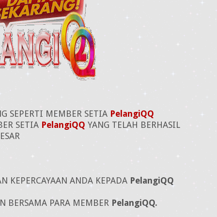
ANG SEPERTI MEMBER SETIA
PelangiQQ
BER SETIA
PelangiQQ
YANG TELAH BERHASIL
ESAR
DAN KEPERCAYAAN ANDA KEPADA
PelangiQQ
N BERSAMA PARA MEMBER
PelangiQQ.