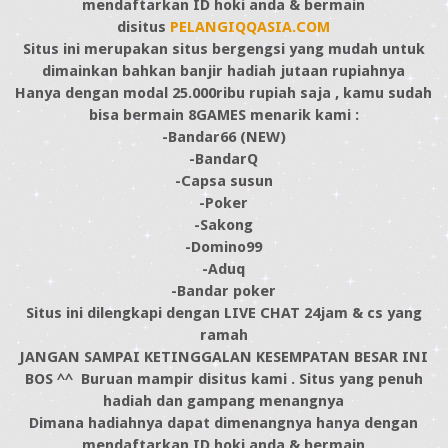
mendaftarkan ID hoki anda & bermain
disitus
PELANGIQQASIA.COM
Situs ini merupakan situs bergengsi yang mudah untuk
dimainkan bahkan banjir hadiah jutaan rupiahnya
Hanya dengan modal 25.000ribu rupiah saja , kamu sudah
bisa bermain 8GAMES menarik kami :
-Bandar66 (NEW)
-BandarQ
-Capsa susun
-Poker
-Sakong
-Domino99
-Aduq
-Bandar poker
Situs ini dilengkapi dengan LIVE CHAT 24jam & cs yang
ramah
JANGAN SAMPAI KETINGGALAN KESEMPATAN BESAR INI
BOS ^^ Buruan mampir disitus kami . Situs yang penuh
hadiah dan gampang menangnya
Dimana hadiahnya dapat dimenangnya hanya dengan
mendaftarkan ID hoki anda & bermain