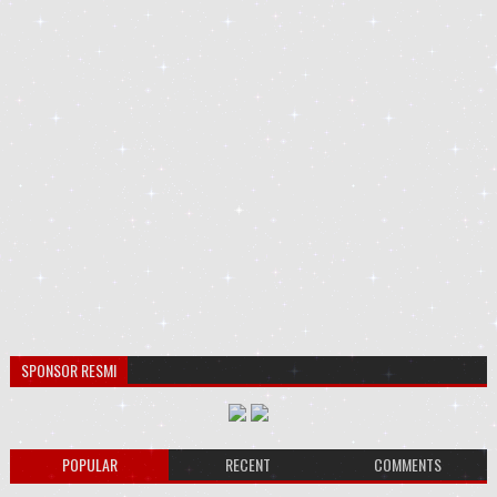
SPONSOR RESMI
POPULAR
RECENT
COMMENTS