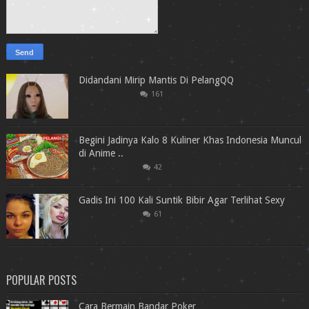
Didandani Mirip Mantis Di PelangQQ
161
Begini Jadinya Kalo 8 Kuliner Khas Indonesia Muncul
di Anime ..
42
Gadis Ini 100 Kali Suntik Bibir Agar Terlihat Sexy
61
POPULAR POSTS
Cara Bermain Bandar Poker