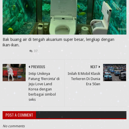
Bak buang air di tengah akuarium super besar, lengkap dengan
ikan-ikan.
37
PREVIOUS
NEXT
Intip Uniknya
Inilah 8 Mobil Klasik
Patung ‘Bercinta’ di
Terkeren Di Dunia
Jeju Love Land
Era 50an
Korea dengan
berbagai simbol
seks
POST A COMMENT
No comments