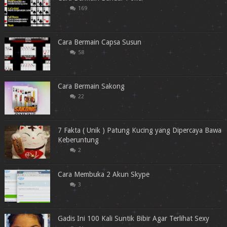
169
Cara Bermain Capsa Susun
58
Cara Bermain Sakong
22
7 Fakta ( Unik ) Patung Kucing yang Dipercaya Bawa
Keberuntung
2
Cara Membuka 2 Akun Skype
3
Gadis Ini 100 Kali Suntik Bibir Agar Terlihat Sexy