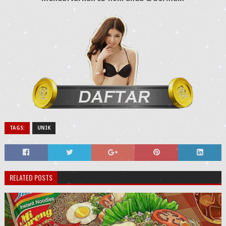
TAGS:
UNIK
RELATED POSTS