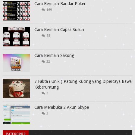
Cara Bermain Bandar Poker
169
Cara Bermain Capsa Susun
58
Cara Bermain Sakong
22
7 Fakta ( Unik ) Patung Kucing yang Dipercaya Bawa
Keberuntung
2
Cara Membuka 2 Akun Skype
3
CATEGORIES