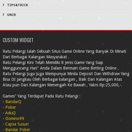
TIPS&TRICK
UNIK
CUSTOM WIDGET
Ratu Pelangi Ialah Sebuah Situs Game Online Yang Banyak Di Minati
Dari Berbagai Kalangan Masyarakat .
Ratu Pelangi Kini Telah Memiliki 8 Jenis Game Yang Siap
Mengguncang Hari" Anda Dalam Bermain Game Betting Online .
Ratu Pelangi Juga Juga Mempunyai Minila Deposit Dan Withdraw Yang
Bisa DI Jangkau Oleh Berbagai kalangan , Baik Dari Kalangan Atas
Atau pun Dari Kalangan Menengah Ke Bawah , Yakni Rp:25,000,-.
Games" Yang Terdapat Pada Ratu Pelangi :
-
BandarQ
-
Poker
-
AduQ
-
Domino99
-
Capsa Susun
-
Bandar Poker