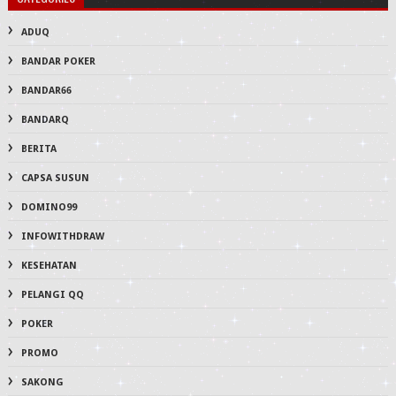
ADUQ
BANDAR POKER
BANDAR66
BANDARQ
BERITA
CAPSA SUSUN
DOMINO99
INFOWITHDRAW
KESEHATAN
PELANGI QQ
POKER
PROMO
SAKONG