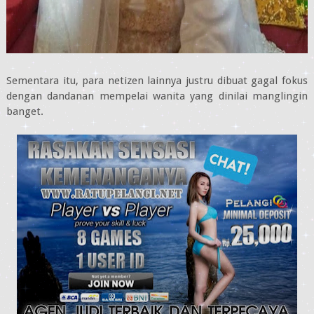
Sementara itu, para netizen lainnya justru dibuat gagal fokus
dengan dandanan mempelai wanita yang dinilai manglingin
banget.