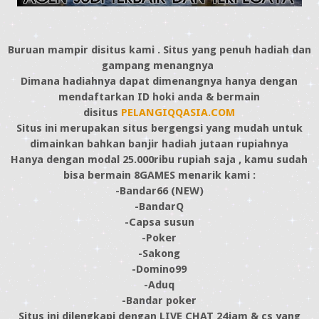
Buruan mampir disitus kami . Situs yang penuh hadiah dan
gampang menangnya
Dimana hadiahnya dapat dimenangnya hanya dengan
mendaftarkan ID hoki anda & bermain
disitus
PELANGIQQASIA.COM
Situs ini merupakan situs bergengsi yang mudah untuk
dimainkan bahkan banjir hadiah jutaan rupiahnya
Hanya dengan modal 25.000ribu rupiah saja , kamu sudah
bisa bermain 8GAMES menarik kami :
-Bandar66 (NEW)
-BandarQ
-Capsa susun
-Poker
-Sakong
-Domino99
-Aduq
-Bandar poker
Situs ini dilengkapi dengan LIVE CHAT 24jam & cs yang