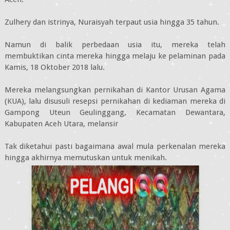
Zulhery dan istrinya, Nuraisyah terpaut usia hingga 35 tahun.
Namun di balik perbedaan usia itu, mereka telah
membuktikan cinta mereka hingga melaju ke pelaminan pada
Kamis, 18 Oktober 2018 lalu.
Mereka melangsungkan pernikahan di Kantor Urusan Agama
(KUA), lalu disusuli resepsi pernikahan di kediaman mereka di
Gampong Uteun Geulinggang, Kecamatan Dewantara,
Kabupaten Aceh Utara, melansir
Tak diketahui pasti bagaimana awal mula perkenalan mereka
hingga akhirnya memutuskan untuk menikah.