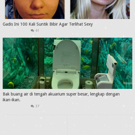
Gadis Ini 100 Kali Suntik Bibir Agar Terlihat Sexy
61
Bak buang air di tengah akuarium super besar, lengkap dengan
ikan-ikan.
37