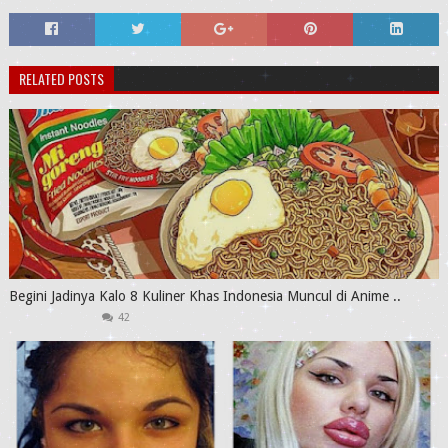
RELATED POSTS
Begini Jadinya Kalo 8 Kuliner Khas Indonesia Muncul di Anime ..
42