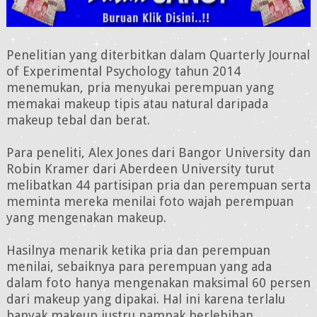
Penelitian yang diterbitkan dalam Quarterly Journal
of Experimental Psychology tahun 2014
menemukan, pria menyukai perempuan yang
memakai makeup tipis atau natural daripada
makeup tebal dan berat.
Para peneliti, Alex Jones dari Bangor University dan
Robin Kramer dari Aberdeen University turut
melibatkan 44 partisipan pria dan perempuan serta
meminta mereka menilai foto wajah perempuan
yang mengenakan makeup.
Hasilnya menarik ketika pria dan perempuan
menilai, sebaiknya para perempuan yang ada
dalam foto hanya mengenakan maksimal 60 persen
dari makeup yang dipakai. Hal ini karena terlalu
banyak makeup justru nampak berlebihan.