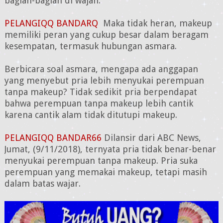
bagian-bagian di wajah.
PELANGIQQ BANDARQ
Maka tidak heran, makeup
memiliki peran yang cukup besar dalam beragam
kesempatan, termasuk hubungan asmara.
Berbicara soal asmara, mengapa ada anggapan
yang menyebut pria lebih menyukai perempuan
tanpa makeup? Tidak sedikit pria berpendapat
bahwa perempuan tanpa makeup lebih cantik
karena cantik alam tidak ditutupi makeup.
PELANGIQQ BANDAR66
Dilansir dari ABC News,
Jumat, (9/11/2018), ternyata pria tidak benar-benar
menyukai perempuan tanpa makeup. Pria suka
perempuan yang memakai makeup, tetapi masih
dalam batas wajar.