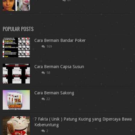
61
POPULAR POSTS
Cara Bermain Bandar Poker
169
Cara Bermain Capsa Susun
58
Cara Bermain Sakong
22
7 Fakta ( Unik ) Patung Kucing yang Dipercaya Bawa
Keberuntung
2