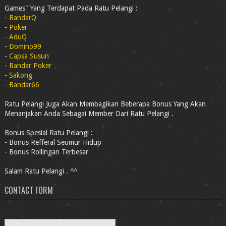
Games" Yang Terdapat Pada Ratu Pelangi :
-
BandarQ
-
Poker
-
AduQ
-
Domino99
-
Capsa Susun
-
Bandar Poker
-
Sakong
-
Bandar66
Ratu Pelangi Juga Akan Membagikan Beberapa Bonus Yang Akan
Menanjakan Anda Sebagai Member Dari Ratu Pelangi .
Bonus Spesial Ratu Pelangi :
- Bonus Refferal Seumur Hidup
- Bonus Rollingan Terbesar
Salam Ratu Pelangi . ^^
CONTACT FORM
Name