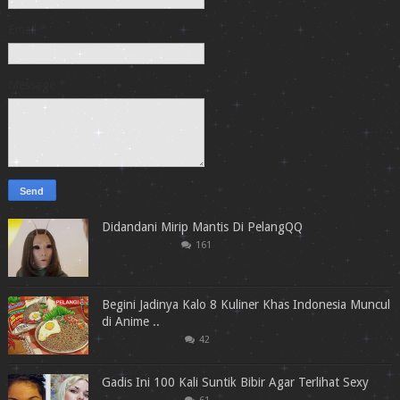
Email
*
Message
*
Didandani Mirip Mantis Di PelangQQ
161
Begini Jadinya Kalo 8 Kuliner Khas Indonesia Muncul
di Anime ..
42
Gadis Ini 100 Kali Suntik Bibir Agar Terlihat Sexy