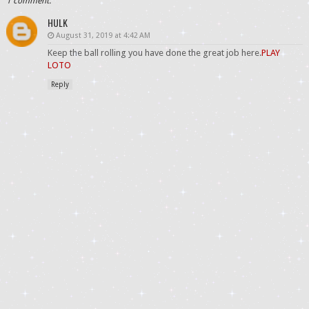
1 comment:
HULK
August 31, 2019 at 4:42 AM
Keep the ball rolling you have done the great job here.
PLAY
LOTO
Reply