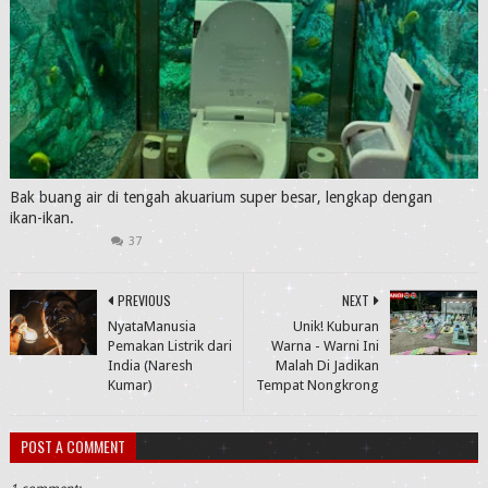
Bak buang air di tengah akuarium super besar, lengkap dengan
ikan-ikan.
37
PREVIOUS
NEXT
NyataManusia
Unik! Kuburan
Pemakan Listrik dari
Warna - Warni Ini
India (Naresh
Malah Di Jadikan
Kumar)
Tempat Nongkrong
POST A COMMENT