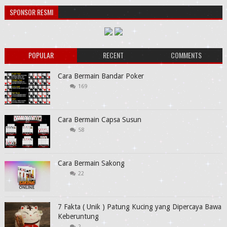
SPONSOR RESMI
POPULAR
RECENT
COMMENTS
Cara Bermain Bandar Poker
169
Cara Bermain Capsa Susun
58
Cara Bermain Sakong
22
7 Fakta ( Unik ) Patung Kucing yang Dipercaya Bawa
Keberuntung
2