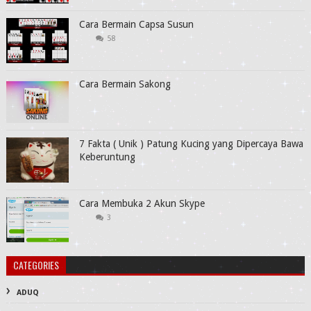
Cara Bermain Capsa Susun
58
Cara Bermain Sakong
7 Fakta ( Unik ) Patung Kucing yang Dipercaya Bawa
Keberuntung
Cara Membuka 2 Akun Skype
3
CATEGORIES
ADUQ