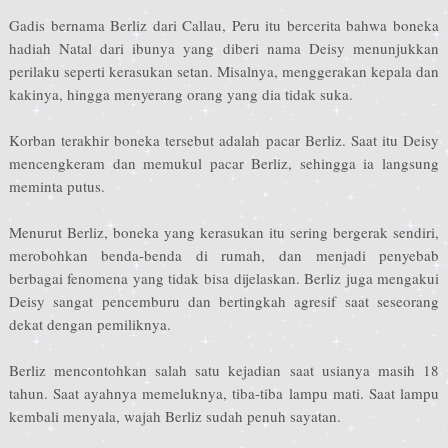
Gadis bernama Berliz dari Callau, Peru itu bercerita bahwa boneka
hadiah Natal dari ibunya yang diberi nama Deisy menunjukkan
perilaku seperti kerasukan setan. Misalnya, menggerakan kepala dan
kakinya, hingga menyerang orang yang dia tidak suka.
Korban terakhir boneka tersebut adalah pacar Berliz. Saat itu Deisy
mencengkeram dan memukul pacar Berliz, sehingga ia langsung
meminta putus.
Menurut Berliz, boneka yang kerasukan itu sering bergerak sendiri,
merobohkan benda-benda di rumah, dan menjadi penyebab
berbagai fenomena yang tidak bisa dijelaskan. Berliz juga mengakui
Deisy sangat pencemburu dan bertingkah agresif saat seseorang
dekat dengan pemiliknya.
Berliz mencontohkan salah satu kejadian saat usianya masih 18
tahun. Saat ayahnya memeluknya, tiba-tiba lampu mati. Saat lampu
kembali menyala, wajah Berliz sudah penuh sayatan.