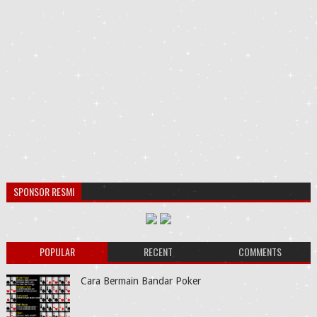
SPONSOR RESMI
POPULAR
RECENT
COMMENTS
Cara Bermain Bandar Poker