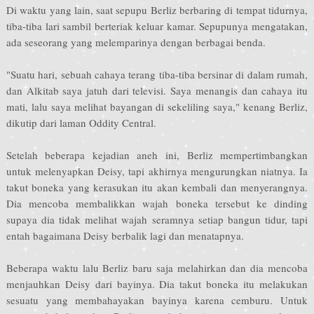
Di waktu yang lain, saat sepupu Berliz berbaring di tempat tidurnya,
tiba-tiba lari sambil berteriak keluar kamar. Sepupunya mengatakan,
ada seseorang yang melemparinya dengan berbagai benda.
"Suatu hari, sebuah cahaya terang tiba-tiba bersinar di dalam rumah,
dan Alkitab saya jatuh dari televisi. Saya menangis dan cahaya itu
mati, lalu saya melihat bayangan di sekeliling saya," kenang Berliz,
dikutip dari laman Oddity Central.
Setelah beberapa kejadian aneh ini, Berliz mempertimbangkan
untuk melenyapkan Deisy, tapi akhirnya mengurungkan niatnya. Ia
takut boneka yang kerasukan itu akan kembali dan menyerangnya.
Dia mencoba membalikkan wajah boneka tersebut ke dinding
supaya dia tidak melihat wajah seramnya setiap bangun tidur, tapi
entah bagaimana Deisy berbalik lagi dan menatapnya.
Beberapa waktu lalu Berliz baru saja melahirkan dan dia mencoba
menjauhkan Deisy dari bayinya. Dia takut boneka itu melakukan
sesuatu yang membahayakan bayinya karena cemburu. Untuk