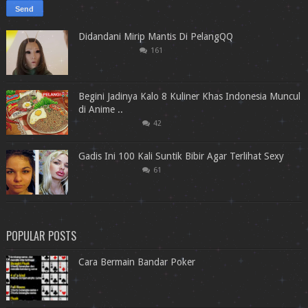
Didandani Mirip Mantis Di PelangQQ
161
Begini Jadinya Kalo 8 Kuliner Khas Indonesia Muncul
di Anime ..
42
Gadis Ini 100 Kali Suntik Bibir Agar Terlihat Sexy
61
POPULAR POSTS
Cara Bermain Bandar Poker