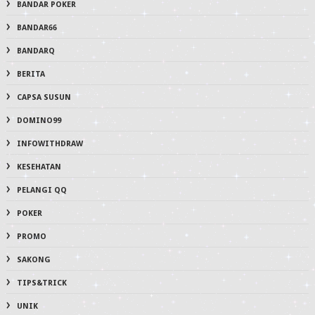
BANDAR POKER
BANDAR66
BANDARQ
BERITA
CAPSA SUSUN
DOMINO99
INFOWITHDRAW
KESEHATAN
PELANGI QQ
POKER
PROMO
SAKONG
TIPS&TRICK
UNIK