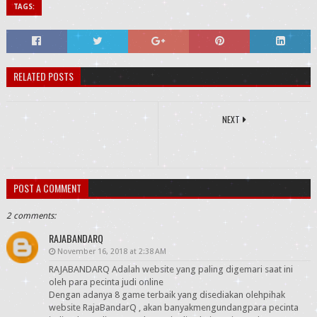
TAGS:
RELATED POSTS
NEXT
POST A COMMENT
2 comments:
RAJABANDARQ
November 16, 2018 at 2:38 AM
RAJABANDARQ Adalah website yang paling digemari saat ini
oleh para pecinta judi online
Dengan adanya 8 game terbaik yang disediakan olehpihak
website RajaBandarQ , akan banyakmengundangpara pecinta