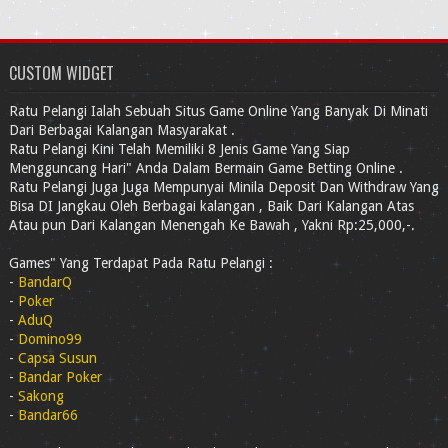
CUSTOM WIDGET
Ratu Pelangi Ialah Sebuah Situs Game Online Yang Banyak Di Minati
Dari Berbagai Kalangan Masyarakat .
Ratu Pelangi Kini Telah Memiliki 8 Jenis Game Yang Siap
Mengguncang Hari" Anda Dalam Bermain Game Betting Online .
Ratu Pelangi Juga Juga Mempunyai Minila Deposit Dan Withdraw Yang
Bisa DI Jangkau Oleh Berbagai kalangan , Baik Dari Kalangan Atas
Atau pun Dari Kalangan Menengah Ke Bawah , Yakni Rp:25,000,-.
Games" Yang Terdapat Pada Ratu Pelangi :
-
BandarQ
-
Poker
-
AduQ
-
Domino99
-
Capsa Susun
-
Bandar Poker
-
Sakong
-
Bandar66