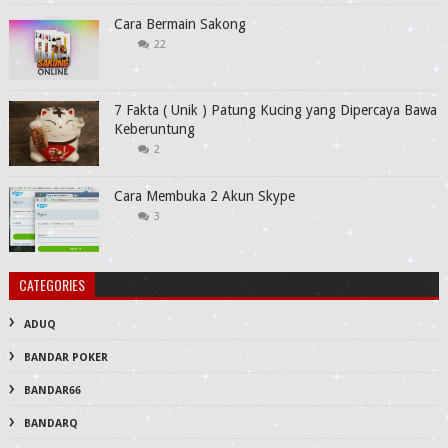
Cara Bermain Sakong
22
7 Fakta ( Unik ) Patung Kucing yang Dipercaya Bawa
Keberuntung
2
Cara Membuka 2 Akun Skype
3
CATEGORIES
ADUQ
BANDAR POKER
BANDAR66
BANDARQ