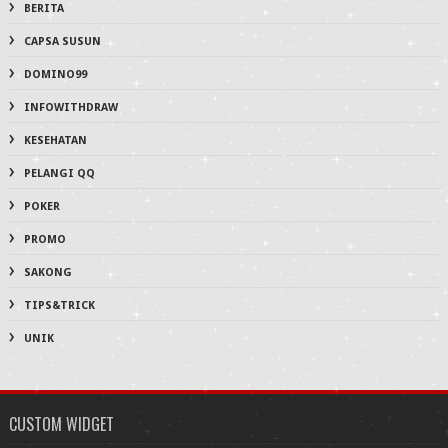
BERITA
CAPSA SUSUN
DOMINO99
INFOWITHDRAW
KESEHATAN
PELANGI QQ
POKER
PROMO
SAKONG
TIPS&TRICK
UNIK
CUSTOM WIDGET