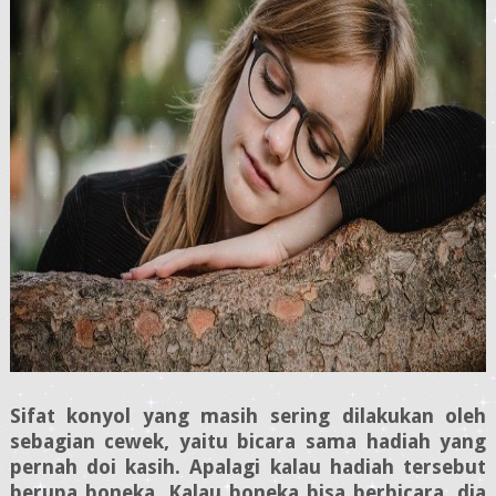
Sifat konyol yang masih sering dilakukan oleh
sebagian cewek, yaitu bicara sama hadiah yang
pernah doi kasih. Apalagi kalau hadiah tersebut
berupa boneka. Kalau boneka bisa berbicara, dia