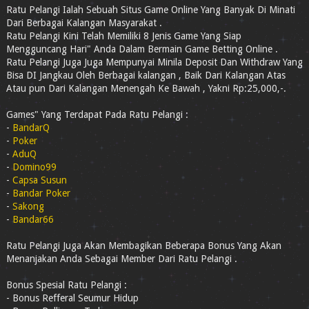
Ratu Pelangi Ialah Sebuah Situs Game Online Yang Banyak Di Minati
Dari Berbagai Kalangan Masyarakat .
Ratu Pelangi Kini Telah Memiliki 8 Jenis Game Yang Siap
Mengguncang Hari" Anda Dalam Bermain Game Betting Online .
Ratu Pelangi Juga Juga Mempunyai Minila Deposit Dan Withdraw Yang
Bisa DI Jangkau Oleh Berbagai kalangan , Baik Dari Kalangan Atas
Atau pun Dari Kalangan Menengah Ke Bawah , Yakni Rp:25,000,-.
Games" Yang Terdapat Pada Ratu Pelangi :
-
BandarQ
-
Poker
-
AduQ
-
Domino99
-
Capsa Susun
-
Bandar Poker
-
Sakong
-
Bandar66
Ratu Pelangi Juga Akan Membagikan Beberapa Bonus Yang Akan
Menanjakan Anda Sebagai Member Dari Ratu Pelangi .
Bonus Spesial Ratu Pelangi :
- Bonus Refferal Seumur Hidup