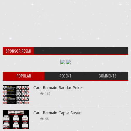
SPONSOR RESMI
POPULAR
RECENT
COMMENTS
Cara Bermain Bandar Poker
169
Cara Bermain Capsa Susun
58