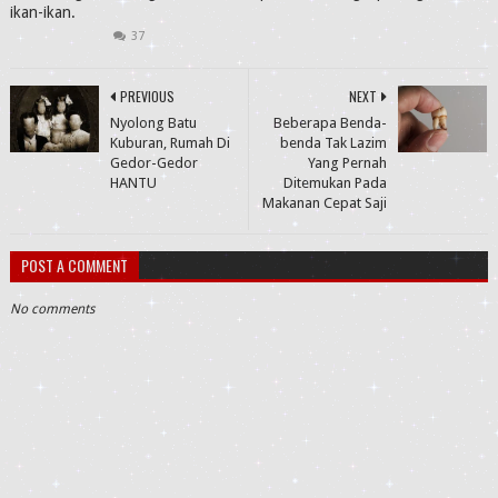
ikan-ikan.
37
PREVIOUS
NEXT
Nyolong Batu
Beberapa Benda-
Kuburan, Rumah Di
benda Tak Lazim
Gedor-Gedor
Yang Pernah
HANTU
Ditemukan Pada
Makanan Cepat Saji
POST A COMMENT
No comments