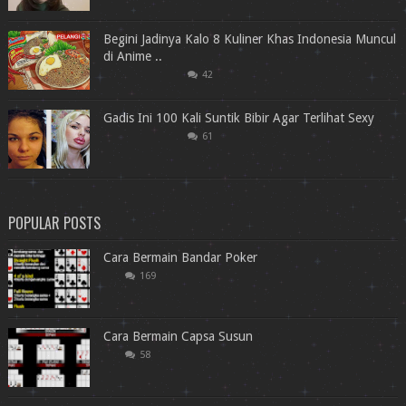
Begini Jadinya Kalo 8 Kuliner Khas Indonesia Muncul
di Anime ..
42
Gadis Ini 100 Kali Suntik Bibir Agar Terlihat Sexy
61
POPULAR POSTS
Cara Bermain Bandar Poker
169
Cara Bermain Capsa Susun
58