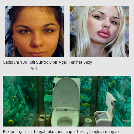
Gadis Ini 100 Kali Suntik Bibir Agar Terlihat Sexy
61
Bak buang air di tengah akuarium super besar, lengkap dengan