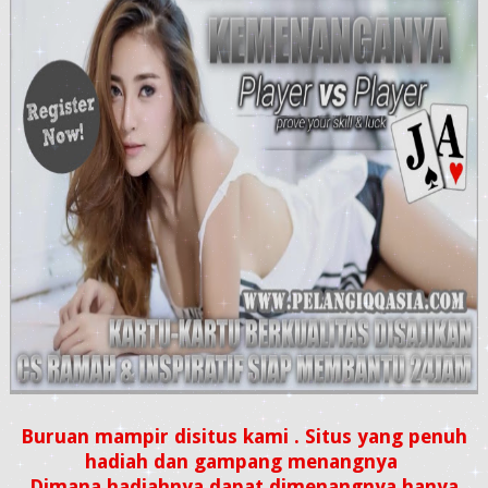
Buruan mampir disitus kami . Situs yang penuh
hadiah dan gampang menangnya
Dimana hadiahnya dapat dimenangnya hanya