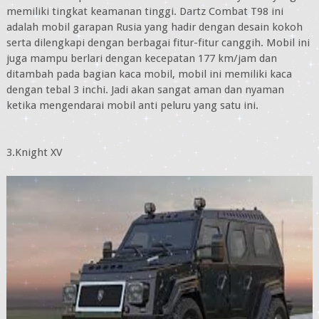
memiliki tingkat keamanan tinggi. Dartz Combat T98 ini
adalah mobil garapan Rusia yang hadir dengan desain kokoh
serta dilengkapi dengan berbagai fitur-fitur canggih. Mobil ini
juga mampu berlari dengan kecepatan 177 km/jam dan
ditambah pada bagian kaca mobil, mobil ini memiliki kaca
dengan tebal 3 inchi. Jadi akan sangat aman dan nyaman
ketika mengendarai mobil anti peluru yang satu ini.
3.Knight XV