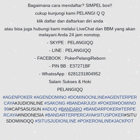
Bagaimana cara mendaftar? SIMPEL bos!!
cukup kunjungi kami PELANGI Q Q
klik daftar dan daftarkan diri anda
atau bisa juga hubungi kami melalui LiveChat dan BBM yang akan
melayani Anda 24 jam nonstop.
- SKYPE : PELANGIQQ
- LINE : PELANGIQQ
- FACEBOOK : PokerPelangiReborn
- PIN BB : E37271BF
- WhatssApp : 6281231804952
Salam Sukses & Hoki
PELANGIQQ
#
AGENPOKER
#
AGENDOMINO
#
DOMINOONLINE
#
AGENTERPER
CAYA
#JUDIONLINE
#
SAKONG
#
BANDARJUDI
#
POKER
#
DOMINO
99
#CAPSASUSUN
#
ADUQ
#
BANDARQ
#
BANDARPOKER
#
TERPE
RCAYA
#INDONESIA
#
BANDARTERPERCAYA
#
SITUSPOKER
#SITU
SDOMINOQQ
#
SITUSJUDIONLINE
#
POKERONLINE
#
JACKPOT