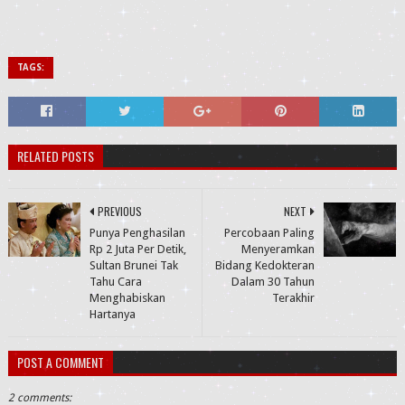
TAGS:
RELATED POSTS
PREVIOUS
NEXT
Punya Penghasilan
Percobaan Paling
Rp 2 Juta Per Detik,
Menyeramkan
Sultan Brunei Tak
Bidang Kedokteran
Tahu Cara
Dalam 30 Tahun
Menghabiskan
Terakhir
Hartanya
POST A COMMENT
2 comments: