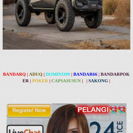
BANDARQ
|
ADUQ
|
DOMINO99
|
BANDAR66
|
BANDARPOK
ER
|
POKER
|
CAPSASUSUN
| |
SAKONG
|