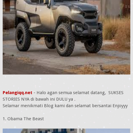
Pelangiqq.net
- Halo agan semua selamat datang, SUKSES
STORIES NYA di bawah ini DULU ya .
Selamar menikmati Blog kami dan selamat bersantai Enjoyyy
1. Obama The Beast