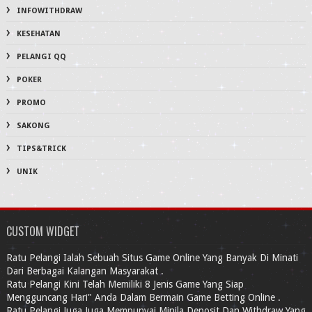
INFOWITHDRAW
KESEHATAN
PELANGI QQ
POKER
PROMO
SAKONG
TIPS&TRICK
UNIK
CUSTOM WIDGET
Ratu Pelangi Ialah Sebuah Situs Game Online Yang Banyak Di Minati
Dari Berbagai Kalangan Masyarakat .
Ratu Pelangi Kini Telah Memiliki 8 Jenis Game Yang Siap
Mengguncang Hari" Anda Dalam Bermain Game Betting Online .
Ratu Pelangi Juga Juga Mempunyai Minila Deposit Dan Withdraw Yang