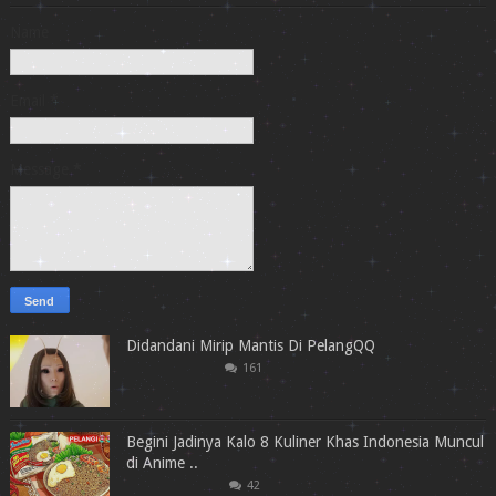
Name
Email
*
Message
*
Didandani Mirip Mantis Di PelangQQ
161
Begini Jadinya Kalo 8 Kuliner Khas Indonesia Muncul
di Anime ..
42