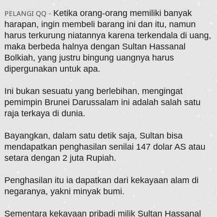
Ketika orang-orang memiliki banyak
PELANGI QQ -
harapan, ingin membeli barang ini dan itu, namun
harus terkurung niatannya karena terkendala di uang,
maka berbeda halnya dengan Sultan Hassanal
Bolkiah, yang justru bingung uangnya harus
dipergunakan untuk apa.
Ini bukan sesuatu yang berlebihan, mengingat
pemimpin Brunei Darussalam ini adalah salah satu
raja terkaya di dunia.
Bayangkan, dalam satu detik saja, Sultan bisa
mendapatkan penghasilan senilai 147 dolar AS atau
setara dengan 2 juta Rupiah.
Penghasilan itu ia dapatkan dari kekayaan alam di
negaranya, yakni minyak bumi.
Sementara kekayaan pribadi milik Sultan Hassanal